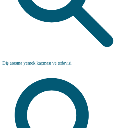
Diş arasına yemek kaçması ve tedavisi