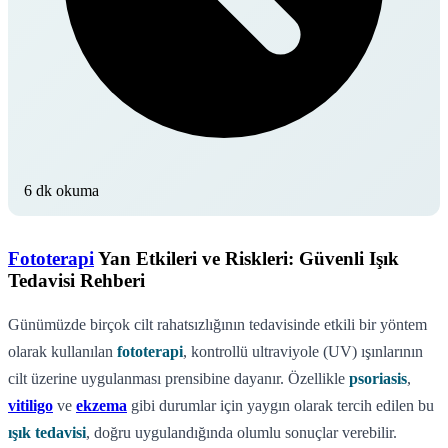
6 dk okuma
Fototerapi
Yan Etkileri ve Riskleri: Güvenli Işık
Tedavisi Rehberi
Günümüzde birçok cilt rahatsızlığının tedavisinde etkili bir yöntem
olarak kullanılan
fototerapi
, kontrollü ultraviyole (UV) ışınlarının
cilt üzerine uygulanması prensibine dayanır. Özellikle
psoriasis
,
vitiligo
ve
ekzema
gibi durumlar için yaygın olarak tercih edilen bu
ışık tedavisi
, doğru uygulandığında olumlu sonuçlar verebilir.