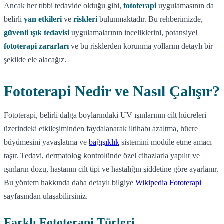
Ancak her tıbbi tedavide olduğu gibi,
fototerapi
uygulamasının da
belirli
yan etkileri
ve
riskleri
bulunmaktadır. Bu rehberimizde,
güvenli ışık tedavisi
uygulamalarının inceliklerini, potansiyel
fototerapi zararları
ve bu risklerden korunma yollarını detaylı bir
şekilde ele alacağız.
Fototerapi Nedir ve Nasıl Çalışır?
Fototerapi, belirli dalga boylarındaki UV ışınlarının cilt hücreleri
üzerindeki etkileşiminden faydalanarak iltihabı azaltma, hücre
büyümesini yavaşlatma ve
bağışıklık
sistemini modüle etme amacı
taşır. Tedavi, dermatolog kontrolünde özel cihazlarla yapılır ve
ışınların dozu, hastanın cilt tipi ve hastalığın şiddetine göre ayarlanır.
Bu yöntem hakkında daha detaylı bilgiye
Wikipedia Fototerapi
sayfasından ulaşabilirsiniz.
Farklı Fototerapi Türleri