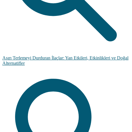
Aşırı Terlemeyi Durduran İlaçlar: Yan Etkileri, Etkinlikleri ve Doğal
Alternatifler