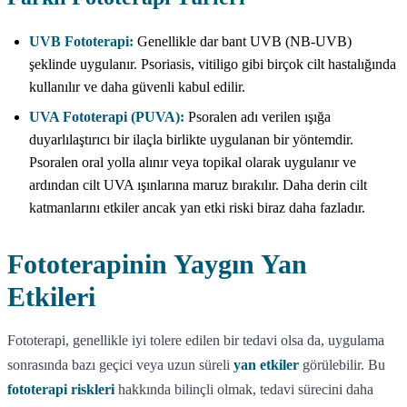
UVB Fototerapi:
Genellikle dar bant UVB (NB-UVB)
şeklinde uygulanır. Psoriasis, vitiligo gibi birçok cilt hastalığında
kullanılır ve daha güvenli kabul edilir.
UVA Fototerapi (PUVA):
Psoralen adı verilen ışığa
duyarlılaştırıcı bir ilaçla birlikte uygulanan bir yöntemdir.
Psoralen oral yolla alınır veya topikal olarak uygulanır ve
ardından cilt UVA ışınlarına maruz bırakılır. Daha derin cilt
katmanlarını etkiler ancak yan etki riski biraz daha fazladır.
Fototerapinin Yaygın Yan
Etkileri
Fototerapi, genellikle iyi tolere edilen bir tedavi olsa da, uygulama
sonrasında bazı geçici veya uzun süreli
yan etkiler
görülebilir. Bu
fototerapi riskleri
hakkında bilinçli olmak, tedavi sürecini daha