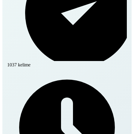
1037 kelime