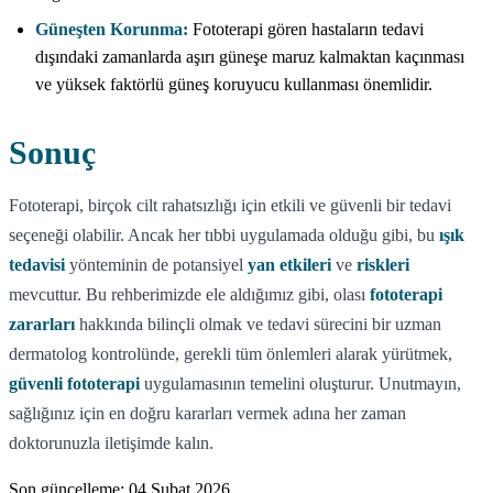
Güneşten Korunma:
Fototerapi gören hastaların tedavi
dışındaki zamanlarda aşırı güneşe maruz kalmaktan kaçınması
ve yüksek faktörlü güneş koruyucu kullanması önemlidir.
Sonuç
Fototerapi, birçok cilt rahatsızlığı için etkili ve güvenli bir tedavi
seçeneği olabilir. Ancak her tıbbi uygulamada olduğu gibi, bu
ışık
tedavisi
yönteminin de potansiyel
yan etkileri
ve
riskleri
mevcuttur. Bu rehberimizde ele aldığımız gibi, olası
fototerapi
zararları
hakkında bilinçli olmak ve tedavi sürecini bir uzman
dermatolog kontrolünde, gerekli tüm önlemleri alarak yürütmek,
güvenli fototerapi
uygulamasının temelini oluşturur. Unutmayın,
sağlığınız için en doğru kararları vermek adına her zaman
doktorunuzla iletişimde kalın.
Son güncelleme:
04 Şubat 2026