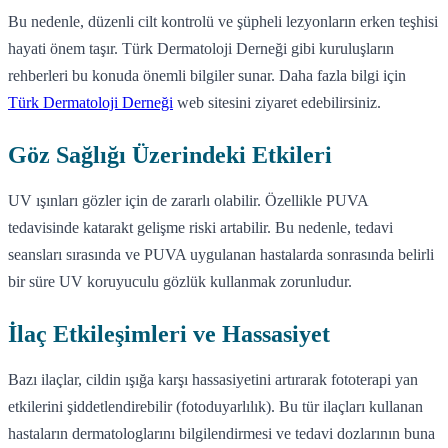
Bu nedenle, düzenli cilt kontrolü ve şüpheli lezyonların erken teşhisi
hayati önem taşır. Türk Dermatoloji Derneği gibi kuruluşların
rehberleri bu konuda önemli bilgiler sunar. Daha fazla bilgi için
Türk Dermatoloji Derneği
web sitesini ziyaret edebilirsiniz.
Göz Sağlığı Üzerindeki Etkileri
UV ışınları gözler için de zararlı olabilir. Özellikle PUVA
tedavisinde katarakt gelişme riski artabilir. Bu nedenle, tedavi
seansları sırasında ve PUVA uygulanan hastalarda sonrasında belirli
bir süre UV koruyuculu gözlük kullanmak zorunludur.
İlaç Etkileşimleri ve Hassasiyet
Bazı ilaçlar, cildin ışığa karşı hassasiyetini artırarak fototerapi yan
etkilerini şiddetlendirebilir (fotoduyarlılık). Bu tür ilaçları kullanan
hastaların dermatologlarını bilgilendirmesi ve tedavi dozlarının buna