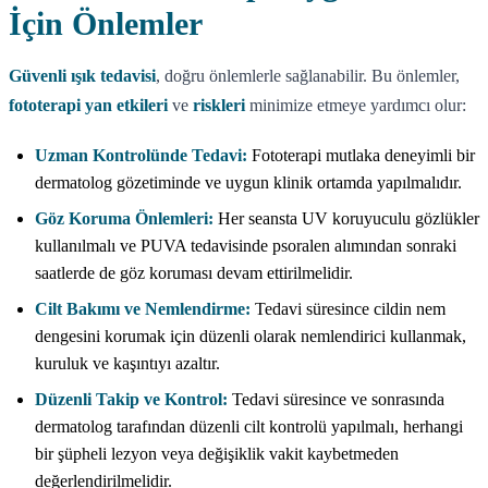
İçin Önlemler
Güvenli ışık tedavisi
, doğru önlemlerle sağlanabilir. Bu önlemler,
fototerapi yan etkileri
ve
riskleri
minimize etmeye yardımcı olur:
Uzman Kontrolünde Tedavi:
Fototerapi mutlaka deneyimli bir
dermatolog gözetiminde ve uygun klinik ortamda yapılmalıdır.
Göz Koruma Önlemleri:
Her seansta UV koruyuculu gözlükler
kullanılmalı ve PUVA tedavisinde psoralen alımından sonraki
saatlerde de göz koruması devam ettirilmelidir.
Cilt Bakımı ve Nemlendirme:
Tedavi süresince cildin nem
dengesini korumak için düzenli olarak nemlendirici kullanmak,
kuruluk ve kaşıntıyı azaltır.
Düzenli Takip ve Kontrol:
Tedavi süresince ve sonrasında
dermatolog tarafından düzenli cilt kontrolü yapılmalı, herhangi
bir şüpheli lezyon veya değişiklik vakit kaybetmeden
değerlendirilmelidir.