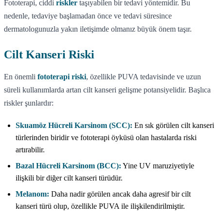
Fototerapi, ciddi
riskler
taşıyabilen bir tedavi yöntemidir. Bu
nedenle, tedaviye başlamadan önce ve tedavi süresince
dermatologunuzla yakın iletişimde olmanız büyük önem taşır.
Cilt Kanseri Riski
En önemli
fototerapi riski
, özellikle PUVA tedavisinde ve uzun
süreli kullanımlarda artan cilt kanseri gelişme potansiyelidir. Başlıca
riskler şunlardır:
Skuamöz Hücreli Karsinom (SCC):
En sık görülen cilt kanseri
türlerinden biridir ve fototerapi öyküsü olan hastalarda riski
artırabilir.
Bazal Hücreli Karsinom (BCC):
Yine UV maruziyetiyle
ilişkili bir diğer cilt kanseri türüdür.
Melanom:
Daha nadir görülen ancak daha agresif bir cilt
kanseri türü olup, özellikle PUVA ile ilişkilendirilmiştir.