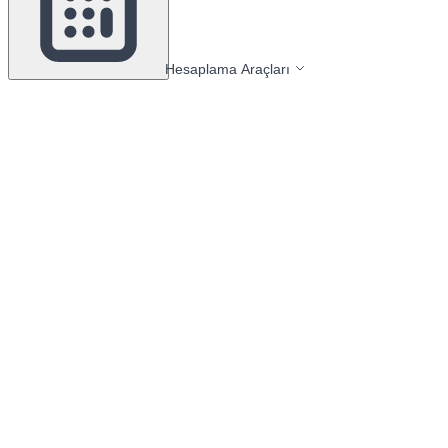
Hesaplama Araçları