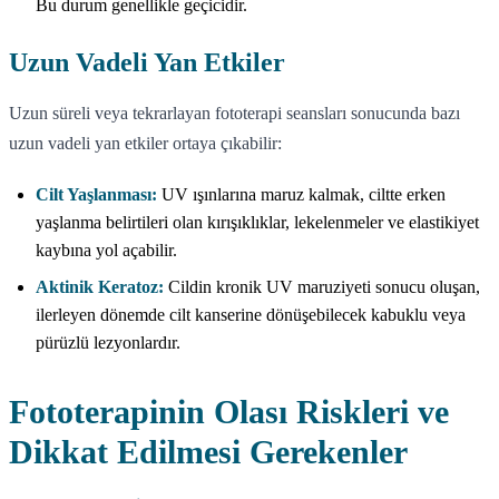
Bu durum genellikle geçicidir.
Uzun Vadeli Yan Etkiler
Uzun süreli veya tekrarlayan fototerapi seansları sonucunda bazı
uzun vadeli yan etkiler ortaya çıkabilir:
Cilt Yaşlanması:
UV ışınlarına maruz kalmak, ciltte erken
yaşlanma belirtileri olan kırışıklıklar, lekelenmeler ve elastikiyet
kaybına yol açabilir.
Aktinik Keratoz:
Cildin kronik UV maruziyeti sonucu oluşan,
ilerleyen dönemde cilt kanserine dönüşebilecek kabuklu veya
pürüzlü lezyonlardır.
Fototerapinin Olası Riskleri ve
Dikkat Edilmesi Gerekenler