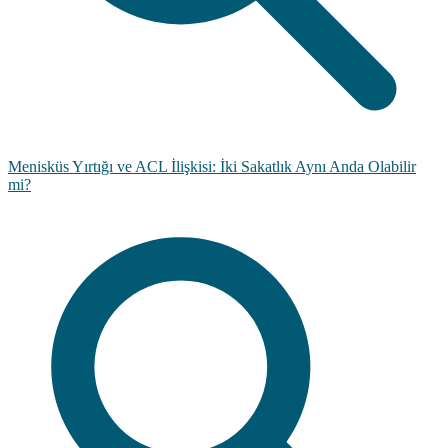
Menisküs Yırtığı ve ACL İlişkisi: İki Sakatlık Aynı Anda Olabilir
mi?