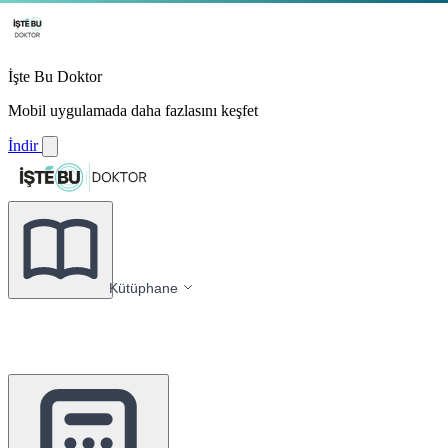
İşte Bu Doktor
Mobil uygulamada daha fazlasını keşfet
İndir
Kütüphane