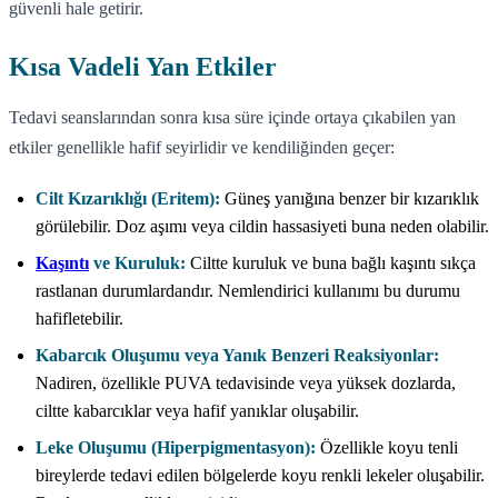
güvenli hale getirir.
Kısa Vadeli Yan Etkiler
Tedavi seanslarından sonra kısa süre içinde ortaya çıkabilen yan
etkiler genellikle hafif seyirlidir ve kendiliğinden geçer:
Cilt Kızarıklığı (Eritem):
Güneş yanığına benzer bir kızarıklık
görülebilir. Doz aşımı veya cildin hassasiyeti buna neden olabilir.
Kaşıntı
ve Kuruluk:
Ciltte kuruluk ve buna bağlı kaşıntı sıkça
rastlanan durumlardandır. Nemlendirici kullanımı bu durumu
hafifletebilir.
Kabarcık Oluşumu veya Yanık Benzeri Reaksiyonlar:
Nadiren, özellikle PUVA tedavisinde veya yüksek dozlarda,
ciltte kabarcıklar veya hafif yanıklar oluşabilir.
Leke Oluşumu (Hiperpigmentasyon):
Özellikle koyu tenli
bireylerde tedavi edilen bölgelerde koyu renkli lekeler oluşabilir.