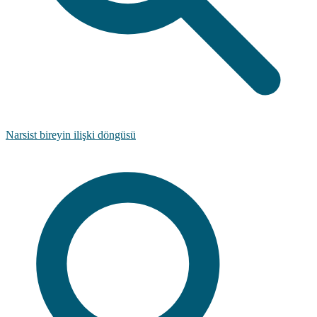
Narsist bireyin ilişki döngüsü