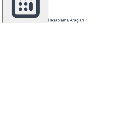
Hesaplama Araçları