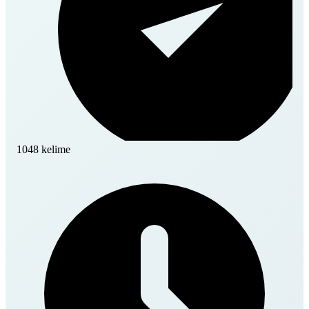
1048 kelime