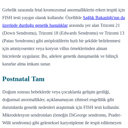
Gebelik sırasında fetal kromozomal anormalliklerin erken tespiti için
FISH testi yaygın olarak kullanılır. Özellikle
Sağlık Bakanlığı'nın da
üzerinde durduğu genetik hastalıklar
arasında yer alan Trizomi 21
(Down Sendromu), Trizomi 18 (Edwards Sendromu) ve Trizomi 13
(Patau Sendromu) gibi anöploidilerin hızlı bir şekilde belirlenmesi
için amniyosentez veya koryon villus örneklerinden alınan
hücrelerde uygulanır. Bu, ailelere genetik danışmanlık ve bilinçli
kararlar alma imkanı sunar.
Postnatal Tanı
Doğum sonrası bebeklerde veya çocuklarda gelişim geriliği,
doğumsal anormallikler, açıklanamayan zihinsel engellilik gibi
durumlarda genetik nedenleri araştırmak için FISH testi kullanılır.
Mikrodelesyon sendromları (örneğin DiGeorge sendromu, Prader-
Willi sendromu) gibi geleneksel karyotipleme ile tespit edilemeyen