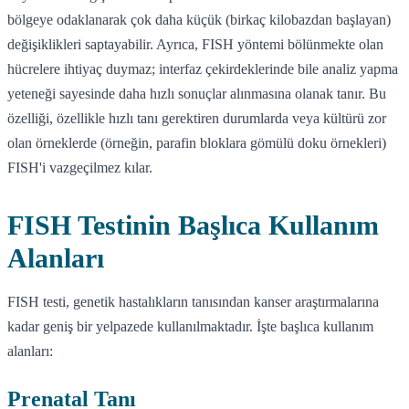
bölgeye odaklanarak çok daha küçük (birkaç kilobazdan başlayan)
değişiklikleri saptayabilir. Ayrıca, FISH yöntemi bölünmekte olan
hücrelere ihtiyaç duymaz; interfaz çekirdeklerinde bile analiz yapma
yeteneği sayesinde daha hızlı sonuçlar alınmasına olanak tanır. Bu
özelliği, özellikle hızlı tanı gerektiren durumlarda veya kültürü zor
olan örneklerde (örneğin, parafin bloklara gömülü doku örnekleri)
FISH'i vazgeçilmez kılar.
FISH Testinin Başlıca Kullanım
Alanları
FISH testi, genetik hastalıkların tanısından kanser araştırmalarına
kadar geniş bir yelpazede kullanılmaktadır. İşte başlıca kullanım
alanları:
Prenatal Tanı