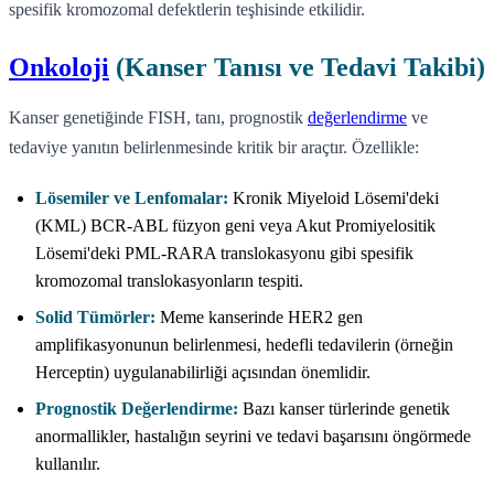
spesifik kromozomal defektlerin teşhisinde etkilidir.
Onkoloji
(Kanser Tanısı ve Tedavi Takibi)
Kanser genetiğinde FISH, tanı, prognostik
değerlendirme
ve
tedaviye yanıtın belirlenmesinde kritik bir araçtır. Özellikle:
Lösemiler ve Lenfomalar:
Kronik Miyeloid Lösemi'deki
(KML) BCR-ABL füzyon geni veya Akut Promiyelositik
Lösemi'deki PML-RARA translokasyonu gibi spesifik
kromozomal translokasyonların tespiti.
Solid Tümörler:
Meme kanserinde HER2 gen
amplifikasyonunun belirlenmesi, hedefli tedavilerin (örneğin
Herceptin) uygulanabilirliği açısından önemlidir.
Prognostik Değerlendirme:
Bazı kanser türlerinde genetik
anormallikler, hastalığın seyrini ve tedavi başarısını öngörmede
kullanılır.