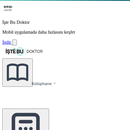
İşte Bu Doktor
Mobil uygulamada daha fazlasını keşfet
İndir
Kütüphane