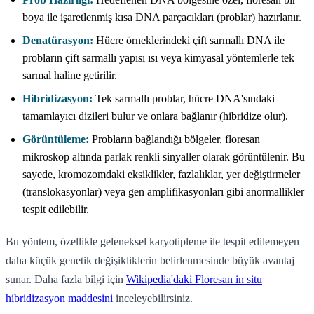
boya ile işaretlenmiş kısa DNA parçacıkları (problar) hazırlanır.
Denatürasyon:
Hücre örneklerindeki çift sarmallı DNA ile
probların çift sarmallı yapısı ısı veya kimyasal yöntemlerle tek
sarmal haline getirilir.
Hibridizasyon:
Tek sarmallı problar, hücre DNA'sındaki
tamamlayıcı dizileri bulur ve onlara bağlanır (hibridize olur).
Görüntüleme:
Probların bağlandığı bölgeler, floresan
mikroskop altında parlak renkli sinyaller olarak görüntülenir. Bu
sayede, kromozomdaki eksiklikler, fazlalıklar, yer değiştirmeler
(translokasyonlar) veya gen amplifikasyonları gibi anormallikler
tespit edilebilir.
Bu yöntem, özellikle geleneksel karyotipleme ile tespit edilemeyen
daha küçük genetik değişikliklerin belirlenmesinde büyük avantaj
sunar. Daha fazla bilgi için
Wikipedia'daki Floresan in situ
hibridizasyon maddesini
inceleyebilirsiniz.