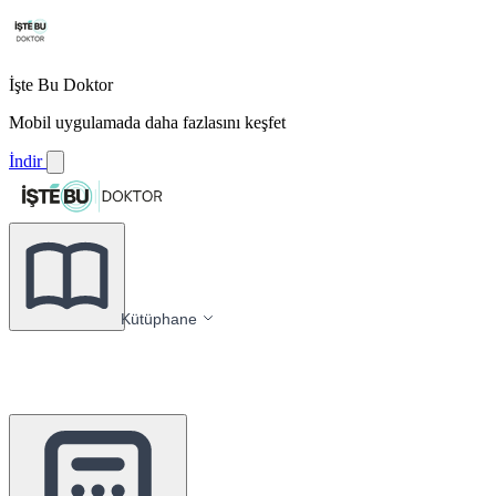
İşte Bu Doktor
Mobil uygulamada daha fazlasını keşfet
İndir
Kütüphane