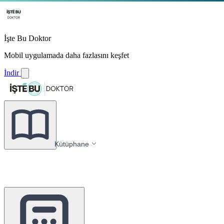
İşte Bu Doktor
Mobil uygulamada daha fazlasını keşfet
İndir
Kütüphane