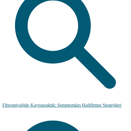
Fibromiyaljide Kayropraktik: Semptomları Hafifletme Stratejileri