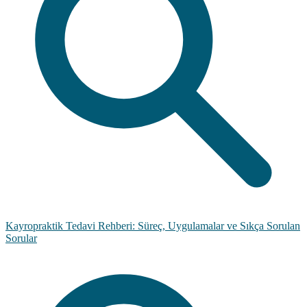
Kayropraktik Tedavi Rehberi: Süreç, Uygulamalar ve Sıkça Sorulan
Sorular