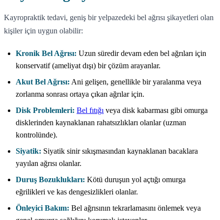
Kayropraktik tedavi, geniş bir yelpazedeki bel ağrısı şikayetleri olan
kişiler için uygun olabilir:
Kronik Bel Ağrısı:
Uzun süredir devam eden bel ağrıları için
konservatif (ameliyat dışı) bir çözüm arayanlar.
Akut Bel Ağrısı:
Ani gelişen, genellikle bir yaralanma veya
zorlanma sonrası ortaya çıkan ağrılar için.
Disk Problemleri:
Bel fıtığı
veya disk kabarması gibi omurga
disklerinden kaynaklanan rahatsızlıkları olanlar (uzman
kontrolünde).
Siyatik:
Siyatik sinir sıkışmasından kaynaklanan bacaklara
yayılan ağrısı olanlar.
Duruş Bozuklukları:
Kötü duruşun yol açtığı omurga
eğrilikleri ve kas dengesizlikleri olanlar.
Önleyici Bakım:
Bel ağrısının tekrarlamasını önlemek veya