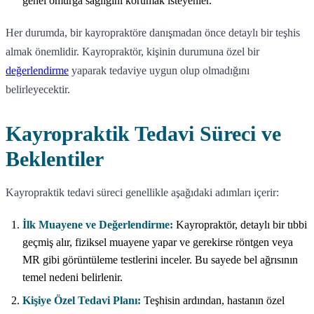
genel omurga sağlığını korumak isteyenler.
Her durumda, bir kayropraktöre danışmadan önce detaylı bir teşhis
almak önemlidir. Kayropraktör, kişinin durumuna özel bir
değerlendirme
yaparak tedaviye uygun olup olmadığını
belirleyecektir.
Kayropraktik Tedavi Süreci ve
Beklentiler
Kayropraktik tedavi süreci genellikle aşağıdaki adımları içerir:
İlk Muayene ve Değerlendirme:
Kayropraktör, detaylı bir tıbbi
geçmiş alır, fiziksel muayene yapar ve gerekirse röntgen veya
MR gibi görüntüleme testlerini inceler. Bu sayede bel ağrısının
temel nedeni belirlenir.
Kişiye Özel Tedavi Planı:
Teşhisin ardından, hastanın özel