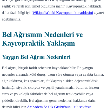
sağlık ve refah için temel olduğuna inanır. Kayropraktik hakkında
daha fazla bilgi için
Wikipedia'daki Kayropraktik maddesini
ziyaret
edebilirsiniz.
Bel Ağrısının Nedenleri ve
Kayropraktik Yaklaşım
Yaygın Bel Ağrısı Nedenleri
Bel ağrısı, birçok farklı sebepten kaynaklanabilir. En yaygın
nedenler arasında kötü duruş, uzun süre oturma veya ayakta kalma,
ağır kaldırma, kas spazmları, fıtıklaşmış diskler, dejeneratif disk
hastalığı, siyatik, skolyoz ve çeşitli yaralanmalar bulunur. Bazen
stres ve psikolojik faktörler de bel ağrısını tetikleyebilir veya
şiddetlendirebilir. Bel ağrısının genel nedenleri hakkında daha
detaylı bilgi için
Acıbadem Sağlık Grubu'nun ilgili sayfasını