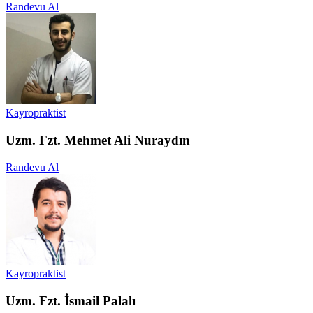
Randevu Al
Kayropraktist
Uzm. Fzt. Mehmet Ali Nuraydın
Randevu Al
Kayropraktist
Uzm. Fzt. İsmail Palalı