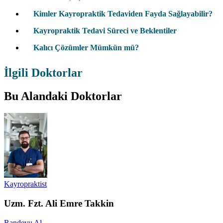
Kimler Kayropraktik Tedaviden Fayda Sağlayabilir?
Kayropraktik Tedavi Süreci ve Beklentiler
Kalıcı Çözümler Mümkün mü?
İlgili Doktorlar
Bu Alandaki Doktorlar
Kayropraktist
Uzm. Fzt. Ali Emre Takkin
Randevu Al