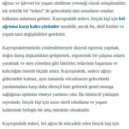
ağrısız ve işlevsel bir yaşam sürdürme yeteneği olarak anlaşılmalıdır;
tek seferlik bir “tedavi” ile gelecekteki tüm sorunların ortadan
kalkması anlamına gelmez. Kayropraktik tedavi, birçok kişi için
bel
ağrısına karşı kalıcı çözümler
sunabilir, ancak bu, aktif katılım ve
yaşam tarzı değişiklikleri gerektirir.
Kayropraktörünüzün yönlendirmesiyle düzenli egzersiz yapmak,
doğru duruş alışkanlıkları geliştirmek, ergonomik bir çalışma ortamı
yaratmak ve stres yönetimi gibi faktörler, tedavinin başarısını ve
kalıcılığını önemli ölçüde artırır. Kayropraktik, sadece ağrıyı
gidermekle kalmaz, aynı zamanda vücudunuzu gelecekteki
yaralanmalara karşı daha dirençli hale getirerek genel omurga
sağlığınızı optimize etmeye yardımcı olur. Bu bütüncül yaklaşım
sayesinde, birçok kişi için uzun süreli rahatlama ve yaşam
kalitesinde belirgin bir artış mümkün olmaktadır.
Kayropraktik tedavi, bel ağrısı ile mücadele eden birçok kişi için