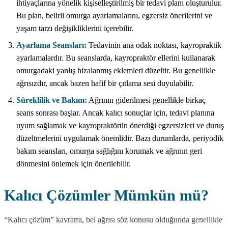
ihtiyaçlarına yönelik kişiselleştirilmiş bir tedavi planı oluşturulur.
Bu plan, belirli omurga ayarlamalarını, egzersiz önerilerini ve
yaşam tarzı değişikliklerini içerebilir.
Ayarlama Seansları:
Tedavinin ana odak noktası, kayropraktik
ayarlamalardır. Bu seanslarda, kayropraktör ellerini kullanarak
omurgadaki yanlış hizalanmış eklemleri düzeltir. Bu genellikle
ağrısızdır, ancak bazen hafif bir çıtlama sesi duyulabilir.
Süreklilik ve Bakım:
Ağrının giderilmesi genellikle birkaç
seans sonrası başlar. Ancak kalıcı sonuçlar için, tedavi planına
uyum sağlamak ve kayropraktörün önerdiği egzersizleri ve duruş
düzeltmelerini uygulamak önemlidir. Bazı durumlarda, periyodik
bakım seansları, omurga sağlığını korumak ve ağrının geri
dönmesini önlemek için önerilebilir.
Kalıcı Çözümler Mümkün mü?
“Kalıcı çözüm” kavramı, bel ağrısı söz konusu olduğunda genellikle