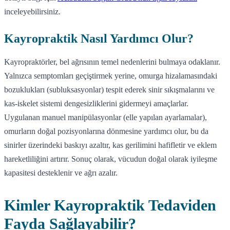
inceleyebilirsiniz.
Kayropraktik Nasıl Yardımcı Olur?
Kayropraktörler, bel ağrısının temel nedenlerini bulmaya odaklanır.
Yalnızca semptomları geçiştirmek yerine, omurga hizalamasındaki
bozuklukları (subluksasyonlar) tespit ederek sinir sıkışmalarını ve
kas-iskelet sistemi dengesizliklerini gidermeyi amaçlarlar.
Uygulanan manuel manipülasyonlar (elle yapılan ayarlamalar),
omurların doğal pozisyonlarına dönmesine yardımcı olur, bu da
sinirler üzerindeki baskıyı azaltır, kas gerilimini hafifletir ve eklem
hareketliliğini artırır. Sonuç olarak, vücudun doğal olarak iyileşme
kapasitesi desteklenir ve ağrı azalır.
Kimler Kayropraktik Tedaviden
Fayda Sağlayabilir?