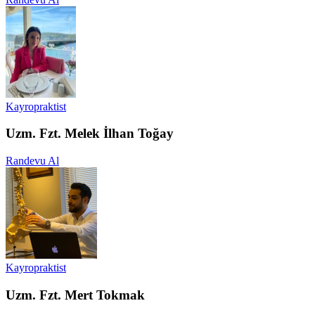
Kayropraktist
Uzm. Fzt. Melek İlhan Toğay
Randevu Al
Kayropraktist
Uzm. Fzt. Mert Tokmak