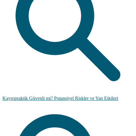
Kayropraktik Güvenli mi? Potansiyel Riskler ve Yan Etkileri