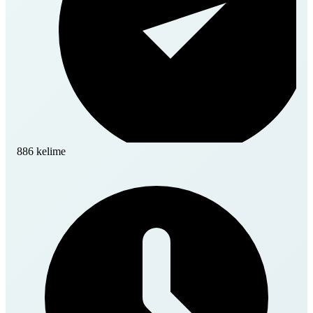
886 kelime