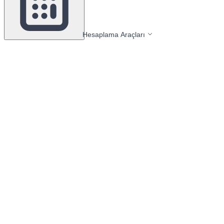
Hesaplama Araçları