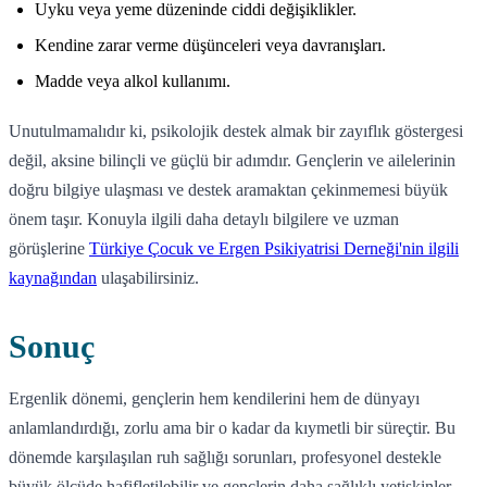
Uyku veya yeme düzeninde ciddi değişiklikler.
Kendine zarar verme düşünceleri veya davranışları.
Madde veya alkol kullanımı.
Unutulmamalıdır ki, psikolojik destek almak bir zayıflık göstergesi
değil, aksine bilinçli ve güçlü bir adımdır. Gençlerin ve ailelerinin
doğru bilgiye ulaşması ve destek aramaktan çekinmemesi büyük
önem taşır. Konuyla ilgili daha detaylı bilgilere ve uzman
görüşlerine
Türkiye Çocuk ve Ergen Psikiyatrisi Derneği'nin ilgili
kaynağından
ulaşabilirsiniz.
Sonuç
Ergenlik dönemi, gençlerin hem kendilerini hem de dünyayı
anlamlandırdığı, zorlu ama bir o kadar da kıymetli bir süreçtir. Bu
dönemde karşılaşılan ruh sağlığı sorunları, profesyonel destekle
büyük ölçüde hafifletilebilir ve gençlerin daha sağlıklı yetişkinler