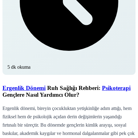
5 dk okuma
Ergenlik Dönemi
Ruh Sağlığı Rehberi:
Psikoterapi
Gençlere Nasıl Yardımcı Olur?
Ergenlik dönemi, bireyin çocukluktan yetişkinliğe adım attığı, hem
fiziksel hem de psikolojik açıdan derin değişimlerin yaşandığı
fırtınalı bir süreçtir. Bu dönemde gençlerin kimlik arayışı, sosyal
baskılar, akademik kaygılar ve hormonal dalgalanmalar gibi pek çok