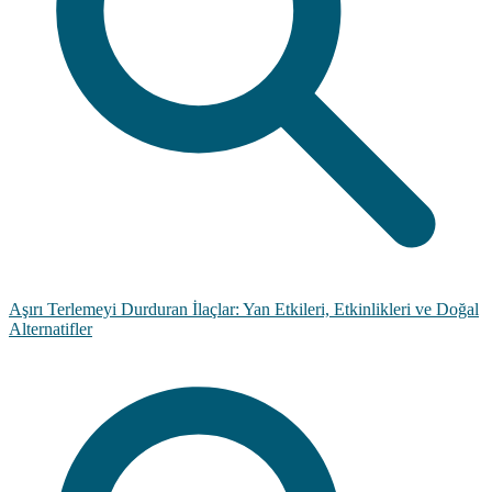
Aşırı Terlemeyi Durduran İlaçlar: Yan Etkileri, Etkinlikleri ve Doğal
Alternatifler