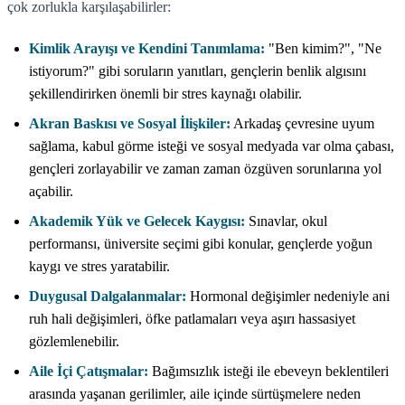
çok zorlukla karşılaşabilirler:
Kimlik Arayışı ve Kendini Tanımlama:
"Ben kimim?", "Ne
istiyorum?" gibi soruların yanıtları, gençlerin benlik algısını
şekillendirirken önemli bir stres kaynağı olabilir.
Akran Baskısı ve Sosyal İlişkiler:
Arkadaş çevresine uyum
sağlama, kabul görme isteği ve sosyal medyada var olma çabası,
gençleri zorlayabilir ve zaman zaman özgüven sorunlarına yol
açabilir.
Akademik Yük ve Gelecek Kaygısı:
Sınavlar, okul
performansı, üniversite seçimi gibi konular, gençlerde yoğun
kaygı ve stres yaratabilir.
Duygusal Dalgalanmalar:
Hormonal değişimler nedeniyle ani
ruh hali değişimleri, öfke patlamaları veya aşırı hassasiyet
gözlemlenebilir.
Aile İçi Çatışmalar:
Bağımsızlık isteği ile ebeveyn beklentileri
arasında yaşanan gerilimler, aile içinde sürtüşmelere neden