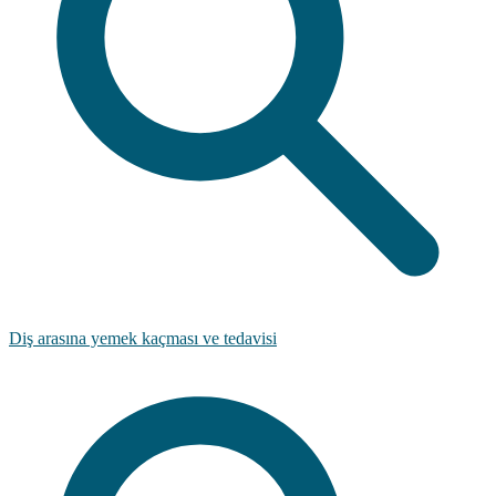
Diş arasına yemek kaçması ve tedavisi