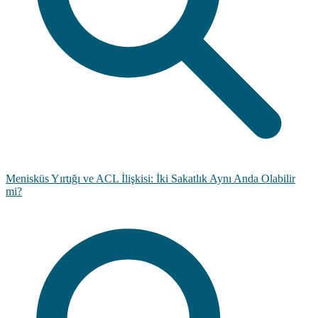
Menisküs Yırtığı ve ACL İlişkisi: İki Sakatlık Aynı Anda Olabilir
mi?