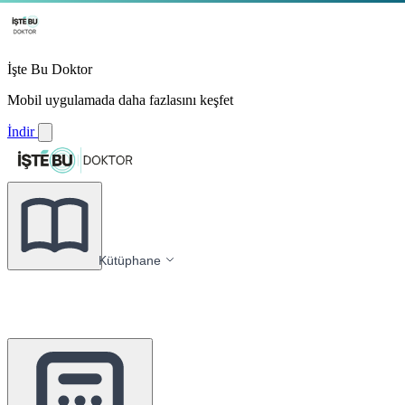
İşte Bu Doktor
Mobil uygulamada daha fazlasını keşfet
İndir
Kütüphane