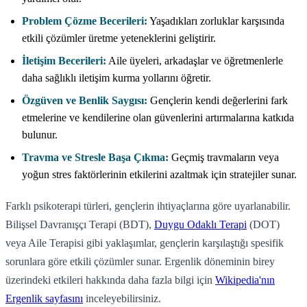
Problem Çözme Becerileri:
Yaşadıkları zorluklar karşısında
etkili çözümler üretme yeteneklerini geliştirir.
İletişim Becerileri:
Aile üyeleri, arkadaşlar ve öğretmenlerle
daha sağlıklı iletişim kurma yollarını öğretir.
Özgüven ve Benlik Saygısı:
Gençlerin kendi değerlerini fark
etmelerine ve kendilerine olan güvenlerini artırmalarına katkıda
bulunur.
Travma ve Stresle Başa Çıkma:
Geçmiş travmaların veya
yoğun stres faktörlerinin etkilerini azaltmak için stratejiler sunar.
Farklı psikoterapi türleri, gençlerin ihtiyaçlarına göre uyarlanabilir.
Bilişsel Davranışçı Terapi (BDT),
Duygu Odaklı Terapi
(DOT)
veya Aile Terapisi gibi yaklaşımlar, gençlerin karşılaştığı spesifik
sorunlara göre etkili çözümler sunar. Ergenlik döneminin birey
üzerindeki etkileri hakkında daha fazla bilgi için
Wikipedia'nın
Ergenlik sayfasını
inceleyebilirsiniz.