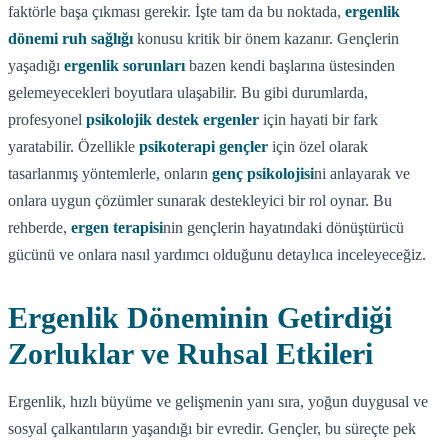
faktörle başa çıkması gerekir. İşte tam da bu noktada,
ergenlik
dönemi ruh sağlığı
konusu kritik bir önem kazanır. Gençlerin
yaşadığı
ergenlik sorunları
bazen kendi başlarına üstesinden
gelemeyecekleri boyutlara ulaşabilir. Bu gibi durumlarda,
profesyonel
psikolojik destek ergenler
için hayati bir fark
yaratabilir. Özellikle
psikoterapi gençler
için özel olarak
tasarlanmış yöntemlerle, onların
genç psikolojisi
ni anlayarak ve
onlara uygun çözümler sunarak destekleyici bir rol oynar. Bu
rehberde,
ergen terapisi
nin gençlerin hayatındaki dönüştürücü
gücünü ve onlara nasıl yardımcı olduğunu detaylıca inceleyeceğiz.
Ergenlik Döneminin Getirdiği
Zorluklar ve Ruhsal Etkileri
Ergenlik, hızlı büyüme ve gelişmenin yanı sıra, yoğun duygusal ve
sosyal çalkantıların yaşandığı bir evredir. Gençler, bu süreçte pek