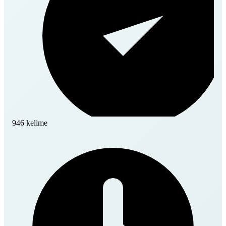
946 kelime