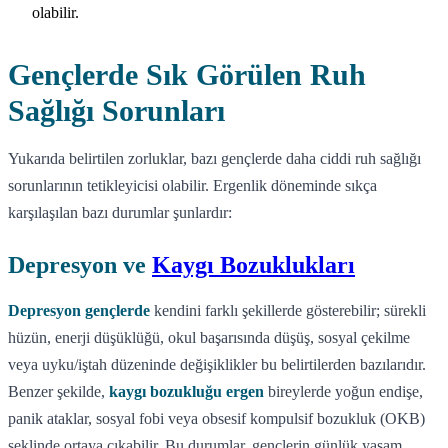
olabilir.
Gençlerde Sık Görülen Ruh
Sağlığı Sorunları
Yukarıda belirtilen zorluklar, bazı gençlerde daha ciddi ruh sağlığı
sorunlarının tetikleyicisi olabilir. Ergenlik döneminde sıkça
karşılaşılan bazı durumlar şunlardır:
Depresyon ve
Kaygı Bozuklukları
Depresyon gençlerde
kendini farklı şekillerde gösterebilir; sürekli
hüzün, enerji düşüklüğü, okul başarısında düşüş, sosyal çekilme
veya uyku/iştah düzeninde değişiklikler bu belirtilerden bazılarıdır.
Benzer şekilde,
kaygı bozukluğu ergen
bireylerde yoğun endişe,
panik ataklar, sosyal fobi veya obsesif kompulsif bozukluk (OKB)
şeklinde ortaya çıkabilir. Bu durumlar, gençlerin günlük yaşam