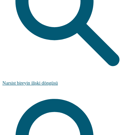
Narsist bireyin ilişki döngüsü