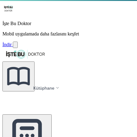
İşte Bu Doktor
Mobil uygulamada daha fazlasını keşfet
İndir
Kütüphane