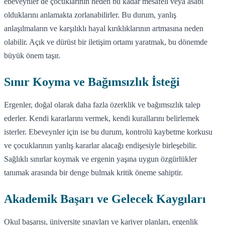
ebeveynler de çocuklarının neden bu kadar mesafeli veya asabi
olduklarını anlamakta zorlanabilirler. Bu durum, yanlış
anlaşılmaların ve karşılıklı hayal kırıklıklarının artmasına neden
olabilir. Açık ve dürüst bir iletişim ortamı yaratmak, bu dönemde
büyük önem taşır.
Sınır Koyma ve Bağımsızlık İsteği
Ergenler, doğal olarak daha fazla özerklik ve bağımsızlık talep
ederler. Kendi kararlarını vermek, kendi kurallarını belirlemek
isterler. Ebeveynler için ise bu durum, kontrolü kaybetme korkusu
ve çocuklarının yanlış kararlar alacağı endişesiyle birleşebilir.
Sağlıklı sınırlar koymak ve ergenin yaşına uygun özgürlükler
tanımak arasında bir denge bulmak kritik öneme sahiptir.
Akademik Başarı ve Gelecek Kaygıları
Okul başarısı, üniversite sınavları ve kariyer planları, ergenlik