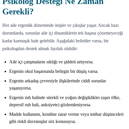
Psikolog Desteği Ne Zaman
Gerekli?
Her aile ergenlik döneminde inişler ve çıkışlar yaşar. Ancak bazı
durumlarda, sorunlar aile içi dinamiklerin tek başına çözemeyeceği
kadar karmaşık hale gelebilir. Aşağıdaki belirtiler varsa, bir
psikologdan destek almak faydalı olabilir:
Aile içi çatışmaların sıklığı ve şiddeti artıyorsa.
Ergenin okul başarısında belirgin bir düşüş varsa.
Ergenin arkadaş çevresiyle ilişkilerinde ciddi sorunlar
yaşanıyorsa.
Ergenin ruh halinde sürekli ve yoğun değişiklikler (aşırı öfke,
depresif ruh hali, anksiyete) gözlemleniyorsa.
Madde kullanımı, kendine zarar verme veya intihar düşünceleri
gibi riskli davranışlar söz konusuysa.