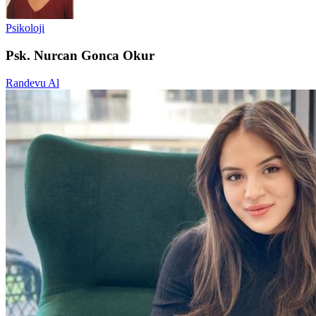
Psikoloji
Psk. Nurcan Gonca Okur
Randevu Al