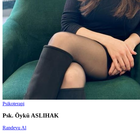
Psikoterapi
Psk. Öykü ASLIHAK
Randevu Al