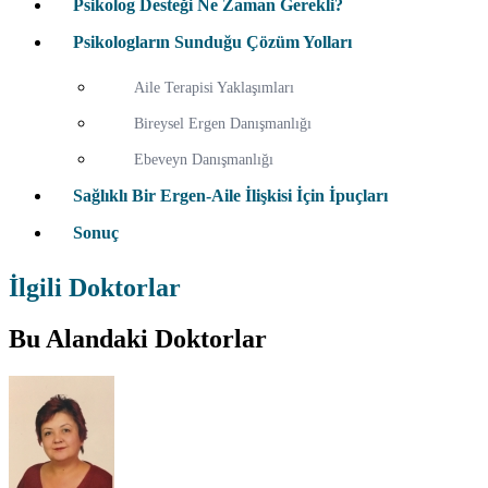
Psikolog Desteği Ne Zaman Gerekli?
Psikologların Sunduğu Çözüm Yolları
Aile Terapisi Yaklaşımları
Bireysel Ergen Danışmanlığı
Ebeveyn Danışmanlığı
Sağlıklı Bir Ergen-Aile İlişkisi İçin İpuçları
Sonuç
İlgili Doktorlar
Bu Alandaki Doktorlar