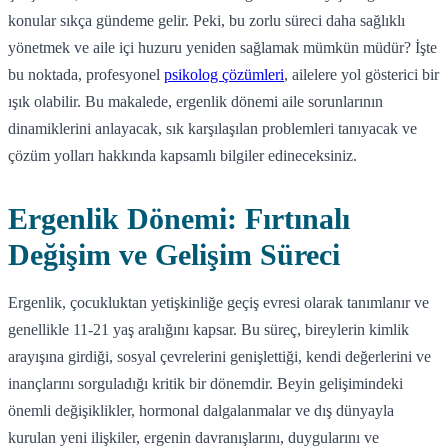
konular sıkça gündeme gelir. Peki, bu zorlu süreci daha sağlıklı
yönetmek ve aile içi huzuru yeniden sağlamak mümkün müdür? İşte
bu noktada, profesyonel
psikolog çözümleri
, ailelere yol gösterici bir
ışık olabilir. Bu makalede, ergenlik dönemi aile sorunlarının
dinamiklerini anlayacak, sık karşılaşılan problemleri tanıyacak ve
çözüm yolları hakkında kapsamlı bilgiler edineceksiniz.
Ergenlik Dönemi: Fırtınalı
Değişim ve Gelişim Süreci
Ergenlik, çocukluktan yetişkinliğe geçiş evresi olarak tanımlanır ve
genellikle 11-21 yaş aralığını kapsar. Bu süreç, bireylerin kimlik
arayışına girdiği, sosyal çevrelerini genişlettiği, kendi değerlerini ve
inançlarını sorguladığı kritik bir dönemdir. Beyin gelişimindeki
önemli değişiklikler, hormonal dalgalanmalar ve dış dünyayla
kurulan yeni ilişkiler, ergenin davranışlarını, duygularını ve