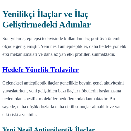
Yenilikçi İlaçlar ve İlaç
Geliştirmedeki Adımlar
Son yıllarda, epilepsi tedavisinde kullanılan ilaç portföyü önemli
ölçüde genişlemiştir. Yeni nesil antiepileptikler, daha hedefe yönelik
etki mekanizmaları ve daha az yan etki profilleri sunmaktadır.
Hedefe Yönelik Tedaviler
Geleneksel antiepileptik ilaçlar genellikle beynin genel aktivitesini
yavaşlatırken, yeni geliştirilen bazı ilaçlar nöbetlerin başlamasına
neden olan spesifik moleküler hedeflere odaklanmaktadır. Bu
sayede, daha düşük dozlarla daha etkili sonuçlar alınabilir ve yan
etki riski azalabilir.
Yeni Nesil Antiepileptik İlaçlar