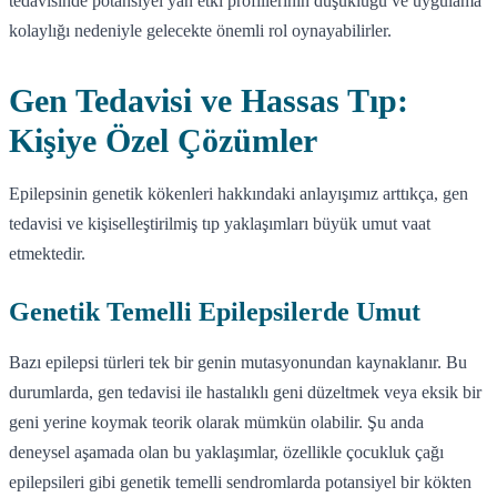
tedavisinde potansiyel yan etki profillerinin düşüklüğü ve uygulama
kolaylığı nedeniyle gelecekte önemli rol oynayabilirler.
Gen Tedavisi ve Hassas Tıp:
Kişiye Özel Çözümler
Epilepsinin genetik kökenleri hakkındaki anlayışımız arttıkça, gen
tedavisi ve kişiselleştirilmiş tıp yaklaşımları büyük umut vaat
etmektedir.
Genetik Temelli Epilepsilerde Umut
Bazı epilepsi türleri tek bir genin mutasyonundan kaynaklanır. Bu
durumlarda, gen tedavisi ile hastalıklı geni düzeltmek veya eksik bir
geni yerine koymak teorik olarak mümkün olabilir. Şu anda
deneysel aşamada olan bu yaklaşımlar, özellikle çocukluk çağı
epilepsileri gibi genetik temelli sendromlarda potansiyel bir kökten