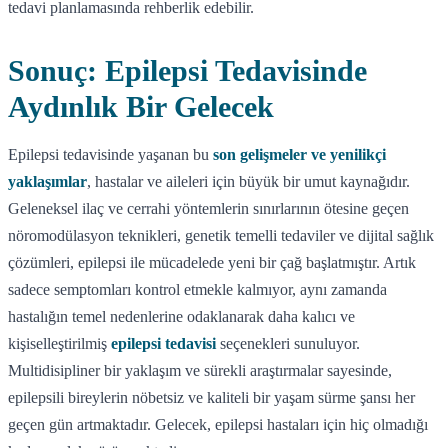
tedavi planlamasında rehberlik edebilir.
Sonuç: Epilepsi Tedavisinde
Aydınlık Bir Gelecek
Epilepsi tedavisinde yaşanan bu
son gelişmeler ve yenilikçi
yaklaşımlar
, hastalar ve aileleri için büyük bir umut kaynağıdır.
Geleneksel ilaç ve cerrahi yöntemlerin sınırlarının ötesine geçen
nöromodülasyon teknikleri, genetik temelli tedaviler ve dijital sağlık
çözümleri, epilepsi ile mücadelede yeni bir çağ başlatmıştır. Artık
sadece semptomları kontrol etmekle kalmıyor, aynı zamanda
hastalığın temel nedenlerine odaklanarak daha kalıcı ve
kişiselleştirilmiş
epilepsi tedavisi
seçenekleri sunuluyor.
Multidisipliner bir yaklaşım ve sürekli araştırmalar sayesinde,
epilepsili bireylerin nöbetsiz ve kaliteli bir yaşam sürme şansı her
geçen gün artmaktadır. Gelecek, epilepsi hastaları için hiç olmadığı