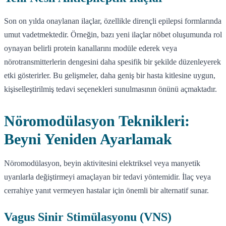
Son on yılda onaylanan ilaçlar, özellikle dirençli epilepsi formlarında
umut vadetmektedir. Örneğin, bazı yeni ilaçlar nöbet oluşumunda rol
oynayan belirli protein kanallarını modüle ederek veya
nörotransmitterlerin dengesini daha spesifik bir şekilde düzenleyerek
etki gösterirler. Bu gelişmeler, daha geniş bir hasta kitlesine uygun,
kişiselleştirilmiş tedavi seçenekleri sunulmasının önünü açmaktadır.
Nöromodülasyon Teknikleri:
Beyni Yeniden Ayarlamak
Nöromodülasyon, beyin aktivitesini elektriksel veya manyetik
uyarılarla değiştirmeyi amaçlayan bir tedavi yöntemidir. İlaç veya
cerrahiye yanıt vermeyen hastalar için önemli bir alternatif sunar.
Vagus Sinir Stimülasyonu (VNS)