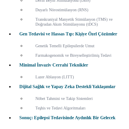
Derin Beyin Stimülasyonu (DBS)
Duyarlı Nörostimülasyon (RNS)
Transkraniyal Manyetik Stimülasyon (TMS) ve
Doğrudan Akım Stimülasyonu (tDCS)
Gen Tedavisi ve Hassas Tıp: Kişiye Özel Çözümler
Genetik Temelli Epilepsilerde Umut
Farmakogenomik ve Bireyselleştirilmiş Tedavi
Minimal İnvaziv Cerrahi Teknikler
Lazer Ablasyon (LITT)
Dijital Sağlık ve Yapay Zeka Destekli Yaklaşımlar
Nöbet Tahmini ve Takip Sistemleri
Teşhis ve Tedavi Algoritmaları
Sonuç: Epilepsi Tedavisinde Aydınlık Bir Gelecek