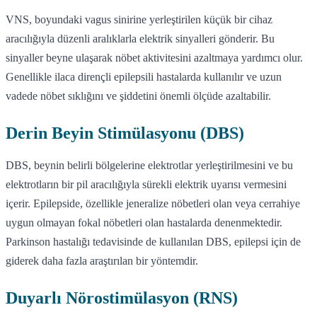
VNS, boyundaki vagus sinirine yerleştirilen küçük bir cihaz
aracılığıyla düzenli aralıklarla elektrik sinyalleri gönderir. Bu
sinyaller beyne ulaşarak nöbet aktivitesini azaltmaya yardımcı olur.
Genellikle ilaca dirençli epilepsili hastalarda kullanılır ve uzun
vadede nöbet sıklığını ve şiddetini önemli ölçüde azaltabilir.
Derin Beyin Stimülasyonu (DBS)
DBS, beynin belirli bölgelerine elektrotlar yerleştirilmesini ve bu
elektrotların bir pil aracılığıyla sürekli elektrik uyarısı vermesini
içerir. Epilepside, özellikle jeneralize nöbetleri olan veya cerrahiye
uygun olmayan fokal nöbetleri olan hastalarda denenmektedir.
Parkinson hastalığı tedavisinde de kullanılan DBS, epilepsi için de
giderek daha fazla araştırılan bir yöntemdir.
Duyarlı Nörostimülasyon (RNS)