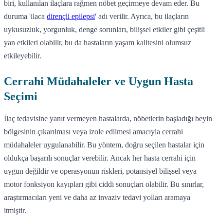
biri, kullanılan ilaçlara rağmen nöbet geçirmeye devam eder. Bu
duruma 'ilaca
dirençli epilepsi
' adı verilir. Ayrıca, bu ilaçların
uykusuzluk, yorgunluk, denge sorunları, bilişsel etkiler gibi çeşitli
yan etkileri olabilir, bu da hastaların yaşam kalitesini olumsuz
etkileyebilir.
Cerrahi Müdahaleler ve Uygun Hasta
Seçimi
İlaç tedavisine yanıt vermeyen hastalarda, nöbetlerin başladığı beyin
bölgesinin çıkarılması veya izole edilmesi amacıyla cerrahi
müdahaleler uygulanabilir. Bu yöntem, doğru seçilen hastalar için
oldukça başarılı sonuçlar verebilir. Ancak her hasta cerrahi için
uygun değildir ve operasyonun riskleri, potansiyel bilişsel veya
motor fonksiyon kayıpları gibi ciddi sonuçları olabilir. Bu sınırlar,
araştırmacıları yeni ve daha az invaziv tedavi yolları aramaya
itmiştir.