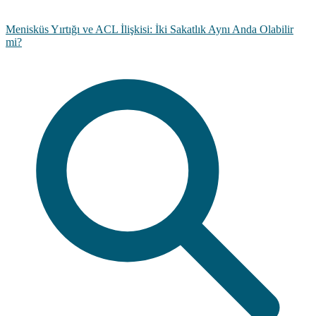
Menisküs Yırtığı ve ACL İlişkisi: İki Sakatlık Aynı Anda Olabilir
mi?