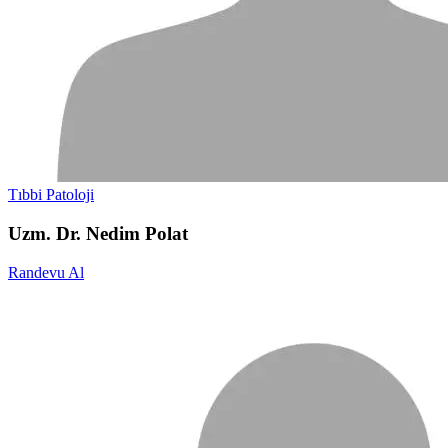
Tıbbi Patoloji
Uzm. Dr. Nedim Polat
Randevu Al