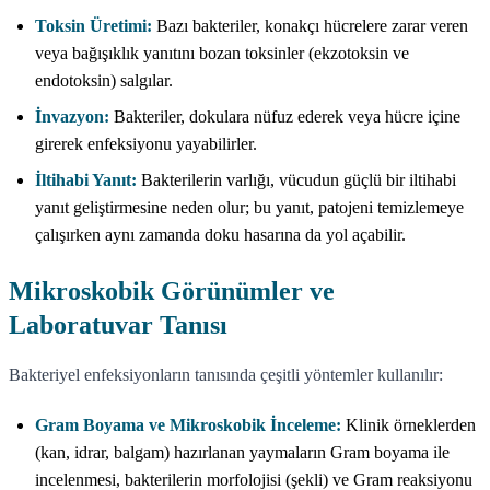
Toksin Üretimi:
Bazı bakteriler, konakçı hücrelere zarar veren
veya bağışıklık yanıtını bozan toksinler (ekzotoksin ve
endotoksin) salgılar.
İnvazyon:
Bakteriler, dokulara nüfuz ederek veya hücre içine
girerek enfeksiyonu yayabilirler.
İltihabi Yanıt:
Bakterilerin varlığı, vücudun güçlü bir iltihabi
yanıt geliştirmesine neden olur; bu yanıt, patojeni temizlemeye
çalışırken aynı zamanda doku hasarına da yol açabilir.
Mikroskobik Görünümler ve
Laboratuvar Tanısı
Bakteriyel enfeksiyonların tanısında çeşitli yöntemler kullanılır:
Gram Boyama ve Mikroskobik İnceleme:
Klinik örneklerden
(kan, idrar, balgam) hazırlanan yaymaların Gram boyama ile
incelenmesi, bakterilerin morfolojisi (şekli) ve Gram reaksiyonu