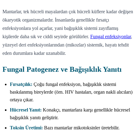
Mantarlar, tek hücreli mayalardan çok hücreli küflere kadar değişen
ökaryotik organizmalardır. İnsanlarda genellikle fırsatçı
enfeksiyonlara yol açarlar, yani bağışıklık sistemi zayıflamış
kişilerde daha sık ve ciddi seyirde görülürler.
Fungal enfeksiyonlar
,
yüzeyel deri enfeksiyonlarından (mikozlar) sistemik, hayatı tehdit
eden durumlara kadar uzanabilir.
Fungal Patogenez ve Bağışıklık Yanıtı
Fırsatçılık:
Çoğu fungal enfeksiyon, bağışıklık sistemi
baskılanmış bireylerde (örn. HIV hastaları, organ nakli alıcıları)
ortaya çıkar.
Hücresel Yanıt:
Konakçı, mantarlara karşı genellikle hücresel
bağışıklık yanıtı geliştirir.
Toksin Üretimi:
Bazı mantarlar mikotoksinler üretebilir.