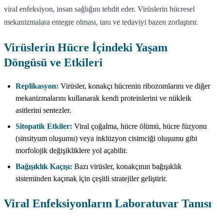
viral enfeksiyon, insan sağlığını tehdit eder. Virüslerin hücresel
mekanizmalara entegre olması, tanı ve tedaviyi bazen zorlaştırır.
Virüslerin Hücre İçindeki Yaşam
Döngüsü ve Etkileri
Replikasyon:
Virüsler, konakçı hücrenin ribozomlarını ve diğer
mekanizmalarını kullanarak kendi proteinlerini ve nükleik
asitlerini sentezler.
Sitopatik Etkiler:
Viral çoğalma, hücre ölümü, hücre füzyonu
(sinsityum oluşumu) veya inklüzyon cisimciği oluşumu gibi
morfolojik değişikliklere yol açabilir.
Bağışıklık Kaçışı:
Bazı virüsler, konakçının bağışıklık
sisteminden kaçmak için çeşitli stratejiler geliştirir.
Viral Enfeksiyonların Laboratuvar Tanısı