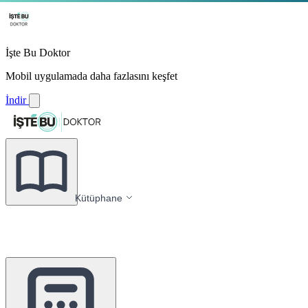
İşte Bu Doktor
Mobil uygulamada daha fazlasını keşfet
İndir
Kütüphane