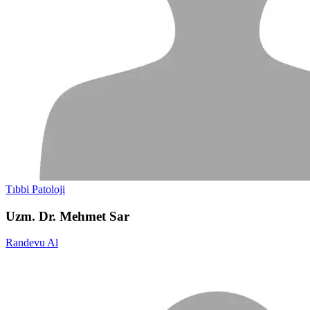
Tıbbi Patoloji
Uzm. Dr. Mehmet Sar
Randevu Al