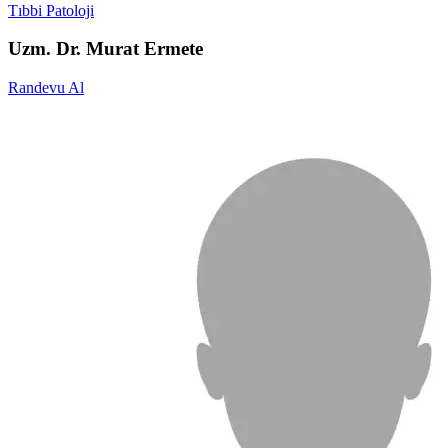
Tıbbi Patoloji
Uzm. Dr. Murat Ermete
Randevu Al