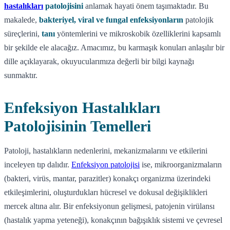
hastalıkları
patolojisini
anlamak hayati önem taşımaktadır. Bu
makalede,
bakteriyel, viral ve fungal enfeksiyonların
patolojik
süreçlerini,
tanı
yöntemlerini ve mikroskobik özelliklerini kapsamlı
bir şekilde ele alacağız. Amacımız, bu karmaşık konuları anlaşılır bir
dille açıklayarak, okuyucularımıza değerli bir bilgi kaynağı
sunmaktır.
Enfeksiyon Hastalıkları
Patolojisinin Temelleri
Patoloji, hastalıkların nedenlerini, mekanizmalarını ve etkilerini
inceleyen tıp dalıdır.
Enfeksiyon patolojisi
ise, mikroorganizmaların
(bakteri, virüs, mantar, parazitler) konakçı organizma üzerindeki
etkileşimlerini, oluşturdukları hücresel ve dokusal değişiklikleri
mercek altına alır. Bir enfeksiyonun gelişmesi, patojenin virülansı
(hastalık yapma yeteneği), konakçının bağışıklık sistemi ve çevresel