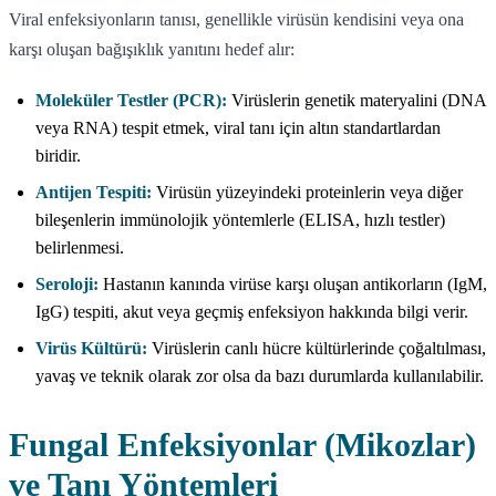
Viral enfeksiyonların tanısı, genellikle virüsün kendisini veya ona
karşı oluşan bağışıklık yanıtını hedef alır:
Moleküler Testler (PCR):
Virüslerin genetik materyalini (DNA
veya RNA) tespit etmek, viral tanı için altın standartlardan
biridir.
Antijen Tespiti:
Virüsün yüzeyindeki proteinlerin veya diğer
bileşenlerin immünolojik yöntemlerle (ELISA, hızlı testler)
belirlenmesi.
Seroloji:
Hastanın kanında virüse karşı oluşan antikorların (IgM,
IgG) tespiti, akut veya geçmiş enfeksiyon hakkında bilgi verir.
Virüs Kültürü:
Virüslerin canlı hücre kültürlerinde çoğaltılması,
yavaş ve teknik olarak zor olsa da bazı durumlarda kullanılabilir.
Fungal Enfeksiyonlar (Mikozlar)
ve Tanı Yöntemleri