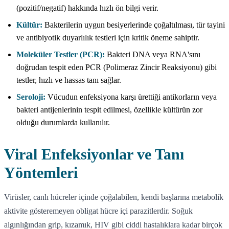
(pozitif/negatif) hakkında hızlı ön bilgi verir.
Kültür:
Bakterilerin uygun besiyerlerinde çoğaltılması, tür tayini
ve antibiyotik duyarlılık testleri için kritik öneme sahiptir.
Moleküler Testler (PCR):
Bakteri DNA veya RNA'sını
doğrudan tespit eden PCR (Polimeraz Zincir Reaksiyonu) gibi
testler, hızlı ve hassas tanı sağlar.
Seroloji:
Vücudun enfeksiyona karşı ürettiği antikorların veya
bakteri antijenlerinin tespit edilmesi, özellikle kültürün zor
olduğu durumlarda kullanılır.
Viral Enfeksiyonlar ve Tanı
Yöntemleri
Virüsler, canlı hücreler içinde çoğalabilen, kendi başlarına metabolik
aktivite gösteremeyen obligat hücre içi parazitlerdir. Soğuk
algınlığından grip, kızamık, HIV gibi ciddi hastalıklara kadar birçok