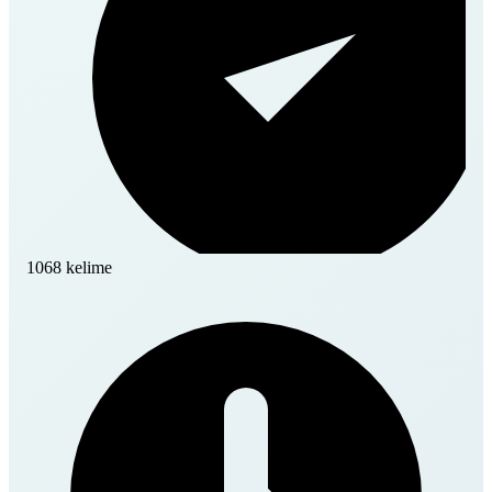
1068 kelime