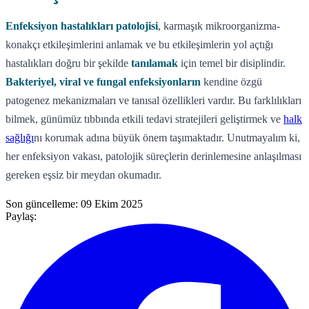
Enfeksiyon hastalıkları patolojisi
, karmaşık mikroorganizma-
konakçı etkileşimlerini anlamak ve bu etkileşimlerin yol açtığı
hastalıkları doğru bir şekilde
tanılamak
için temel bir disiplindir.
Bakteriyel, viral ve fungal enfeksiyonların
kendine özgü
patogenez mekanizmaları ve tanısal özellikleri vardır. Bu farklılıkları
bilmek, günümüz tıbbında etkili tedavi stratejileri geliştirmek ve
halk
sağlığı
nı korumak adına büyük önem taşımaktadır. Unutmayalım ki,
her enfeksiyon vakası, patolojik süreçlerin derinlemesine anlaşılması
gereken eşsiz bir meydan okumadır.
Son güncelleme:
09 Ekim 2025
Paylaş: