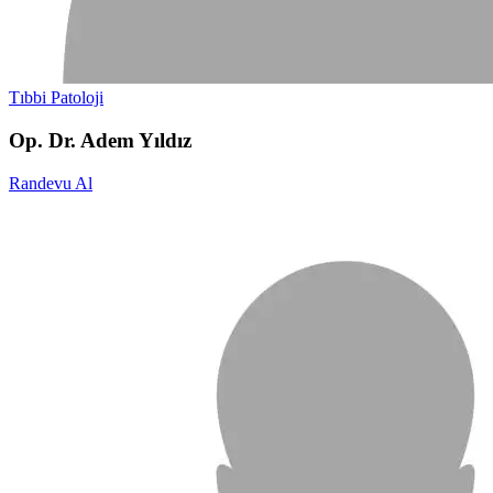
Tıbbi Patoloji
Op. Dr. Adem Yıldız
Randevu Al