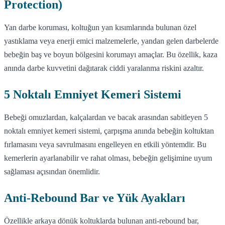
Protection)
Yan darbe koruması, koltuğun yan kısımlarında bulunan özel
yastıklama veya enerji emici malzemelerle, yandan gelen darbelerde
bebeğin baş ve boyun bölgesini korumayı amaçlar. Bu özellik, kaza
anında darbe kuvvetini dağıtarak ciddi yaralanma riskini azaltır.
5 Noktalı Emniyet Kemeri Sistemi
Bebeği omuzlardan, kalçalardan ve bacak arasından sabitleyen 5
noktalı emniyet kemeri sistemi, çarpışma anında bebeğin koltuktan
fırlamasını veya savrulmasını engelleyen en etkili yöntemdir. Bu
kemerlerin ayarlanabilir ve rahat olması, bebeğin gelişimine uyum
sağlaması açısından önemlidir.
Anti-Rebound Bar ve Yük Ayakları
Özellikle arkaya dönük koltuklarda bulunan anti-rebound bar,