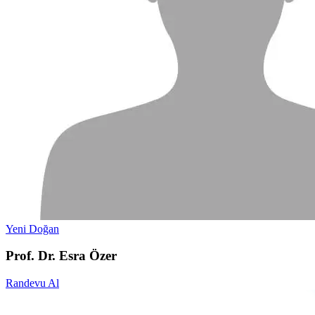
Yeni Doğan
Prof. Dr. Esra Özer
Randevu Al