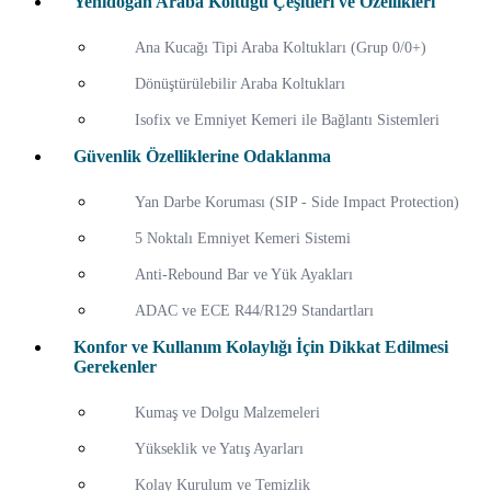
Yenidoğan Araba Koltuğu Çeşitleri ve Özellikleri
Ana Kucağı Tipi Araba Koltukları (Grup 0/0+)
Dönüştürülebilir Araba Koltukları
Isofix ve Emniyet Kemeri ile Bağlantı Sistemleri
Güvenlik Özelliklerine Odaklanma
Yan Darbe Koruması (SIP - Side Impact Protection)
5 Noktalı Emniyet Kemeri Sistemi
Anti-Rebound Bar ve Yük Ayakları
ADAC ve ECE R44/R129 Standartları
Konfor ve Kullanım Kolaylığı İçin Dikkat Edilmesi
Gerekenler
Kumaş ve Dolgu Malzemeleri
Yükseklik ve Yatış Ayarları
Kolay Kurulum ve Temizlik