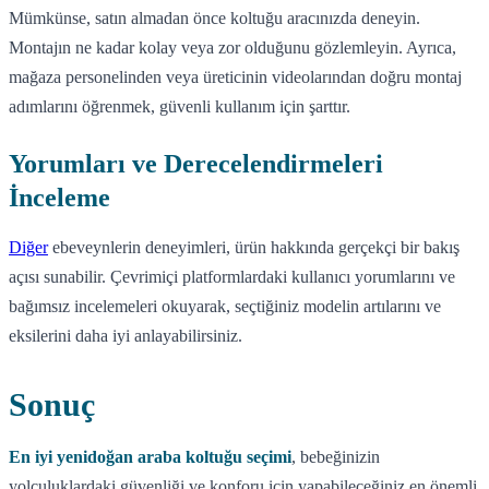
Mümkünse, satın almadan önce koltuğu aracınızda deneyin.
Montajın ne kadar kolay veya zor olduğunu gözlemleyin. Ayrıca,
mağaza personelinden veya üreticinin videolarından doğru montaj
adımlarını öğrenmek, güvenli kullanım için şarttır.
Yorumları ve Derecelendirmeleri
İnceleme
Diğer
ebeveynlerin deneyimleri, ürün hakkında gerçekçi bir bakış
açısı sunabilir. Çevrimiçi platformlardaki kullanıcı yorumlarını ve
bağımsız incelemeleri okuyarak, seçtiğiniz modelin artılarını ve
eksilerini daha iyi anlayabilirsiniz.
Sonuç
En iyi yenidoğan araba koltuğu seçimi
, bebeğinizin
yolculuklardaki güvenliği ve konforu için yapabileceğiniz en önemli