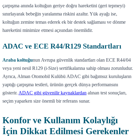
çarpışma anında koltuğun geriye doğru hareketini (geri tepmeyi)
sınırlayarak bebeğin yaralanma riskini azaltır. Yük ayağı ise,
koltuğun zemine temas ederek ek bir destek sağlaması ve dönme
hareketini minimize etmesi açısından önemlidir.
ADAC ve ECE R44/R129 Standartları
Araba koltuğu
nun Avrupa güvenlik standartları olan ECE R44/04
veya yeni nesil R129 (i-Size) sertifikalarına sahip olması zorunludur.
Ayrıca, Alman Otomobil Kulübü ADAC gibi bağımsız kuruluşların
yaptığı çarpışma testleri, ürünün gerçek dünya performansını
gösterir.
ADAC gibi güvenilir kaynaklardan
alınan test sonuçları,
seçim yaparken size önemli bir referans sunar.
Konfor ve Kullanım Kolaylığı
İçin Dikkat Edilmesi Gerekenler