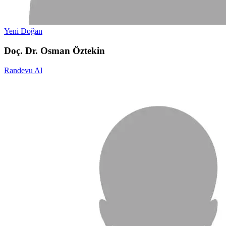
Yeni Doğan
Doç. Dr. Osman Öztekin
Randevu Al