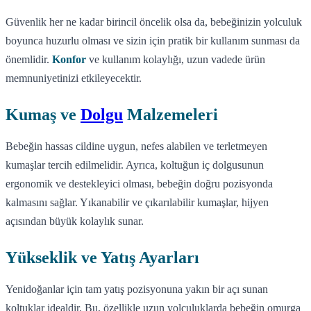
Güvenlik her ne kadar birincil öncelik olsa da, bebeğinizin yolculuk
boyunca huzurlu olması ve sizin için pratik bir kullanım sunması da
önemlidir.
Konfor
ve kullanım kolaylığı, uzun vadede ürün
memnuniyetinizi etkileyecektir.
Kumaş ve
Dolgu
Malzemeleri
Bebeğin hassas cildine uygun, nefes alabilen ve terletmeyen
kumaşlar tercih edilmelidir. Ayrıca, koltuğun iç dolgusunun
ergonomik ve destekleyici olması, bebeğin doğru pozisyonda
kalmasını sağlar. Yıkanabilir ve çıkarılabilir kumaşlar, hijyen
açısından büyük kolaylık sunar.
Yükseklik ve Yatış Ayarları
Yenidoğanlar için tam yatış pozisyonuna yakın bir açı sunan
koltuklar idealdir. Bu, özellikle uzun yolculuklarda bebeğin omurga