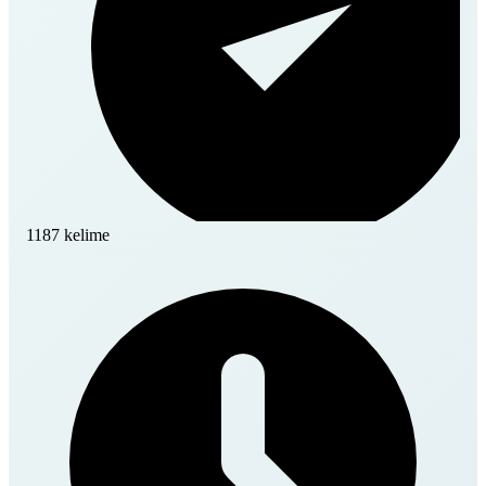
1187 kelime