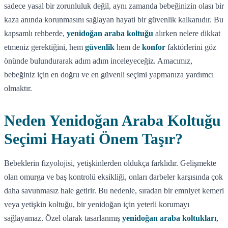
sadece yasal bir zorunluluk değil, aynı zamanda bebeğinizin olası bir
kaza anında korunmasını sağlayan hayati bir güvenlik kalkanıdır. Bu
kapsamlı rehberde,
yenidoğan araba koltuğu
alırken nelere dikkat
etmeniz gerektiğini, hem
güvenlik
hem de
konfor
faktörlerini göz
önünde bulundurarak adım adım inceleyeceğiz. Amacımız,
bebeğiniz için en doğru ve en güvenli seçimi yapmanıza yardımcı
olmaktır.
Neden Yenidoğan Araba Koltuğu
Seçimi Hayati Önem Taşır?
Bebeklerin fizyolojisi, yetişkinlerden oldukça farklıdır. Gelişmekte
olan omurga ve baş kontrolü eksikliği, onları darbeler karşısında çok
daha savunmasız hale getirir. Bu nedenle, sıradan bir emniyet kemeri
veya yetişkin koltuğu, bir yenidoğan için yeterli korumayı
sağlayamaz. Özel olarak tasarlanmış
yenidoğan araba koltukları
,