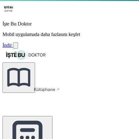
İşte Bu Doktor
Mobil uygulamada daha fazlasını keşfet
İndir
Kütüphane