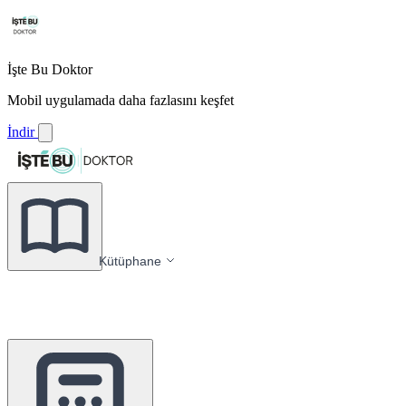
İşte Bu Doktor
Mobil uygulamada daha fazlasını keşfet
İndir
Kütüphane