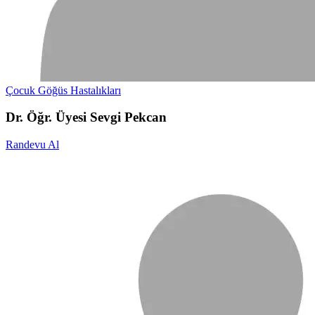
Çocuk Göğüs Hastalıkları
Dr. Öğr. Üyesi Sevgi Pekcan
Randevu Al