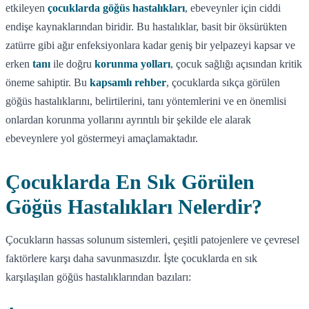
etkileyen
çocuklarda göğüs hastalıkları
, ebeveynler için ciddi
endişe kaynaklarından biridir. Bu hastalıklar, basit bir öksürükten
zatürre gibi ağır enfeksiyonlara kadar geniş bir yelpazeyi kapsar ve
erken
tanı
ile doğru
korunma yolları
, çocuk sağlığı açısından kritik
öneme sahiptir. Bu
kapsamlı rehber
, çocuklarda sıkça görülen
göğüs hastalıklarını, belirtilerini, tanı yöntemlerini ve en önemlisi
onlardan korunma yollarını ayrıntılı bir şekilde ele alarak
ebeveynlere yol göstermeyi amaçlamaktadır.
Çocuklarda En Sık Görülen
Göğüs Hastalıkları Nelerdir?
Çocukların hassas solunum sistemleri, çeşitli patojenlere ve çevresel
faktörlere karşı daha savunmasızdır. İşte çocuklarda en sık
karşılaşılan göğüs hastalıklarından bazıları: