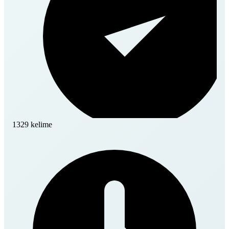
1329 kelime