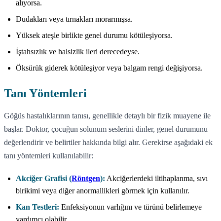
alıyorsa.
Dudakları veya tırnakları morarmışsa.
Yüksek ateşle birlikte genel durumu kötüleşiyorsa.
İştahsızlık ve halsizlik ileri derecedeyse.
Öksürük giderek kötüleşiyor veya balgam rengi değişiyorsa.
Tanı Yöntemleri
Göğüs hastalıklarının tanısı, genellikle detaylı bir fizik muayene ile
başlar. Doktor, çocuğun solunum seslerini dinler, genel durumunu
değerlendirir ve belirtiler hakkında bilgi alır. Gerekirse aşağıdaki ek
tanı yöntemleri kullanılabilir:
Akciğer Grafisi (
Röntgen
):
Akciğerlerdeki iltihaplanma, sıvı
birikimi veya diğer anormallikleri görmek için kullanılır.
Kan Testleri:
Enfeksiyonun varlığını ve türünü belirlemeye
yardımcı olabilir.