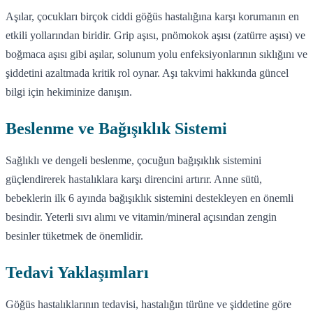
Aşılar, çocukları birçok ciddi göğüs hastalığına karşı korumanın en
etkili yollarından biridir. Grip aşısı, pnömokok aşısı (zatürre aşısı) ve
boğmaca aşısı gibi aşılar, solunum yolu enfeksiyonlarının sıklığını ve
şiddetini azaltmada kritik rol oynar. Aşı takvimi hakkında güncel
bilgi için hekiminize danışın.
Beslenme ve Bağışıklık Sistemi
Sağlıklı ve dengeli beslenme, çocuğun bağışıklık sistemini
güçlendirerek hastalıklara karşı direncini artırır. Anne sütü,
bebeklerin ilk 6 ayında bağışıklık sistemini destekleyen en önemli
besindir. Yeterli sıvı alımı ve vitamin/mineral açısından zengin
besinler tüketmek de önemlidir.
Tedavi Yaklaşımları
Göğüs hastalıklarının tedavisi, hastalığın türüne ve şiddetine göre