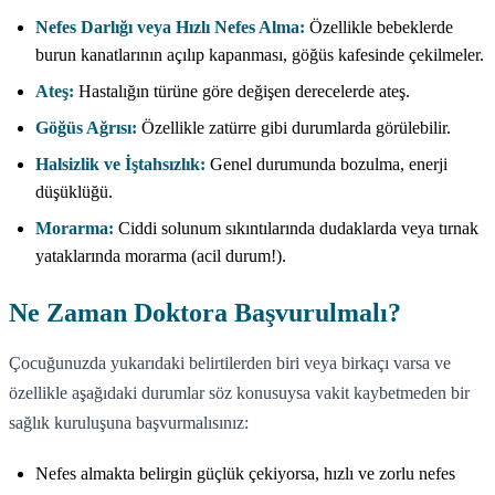
Nefes Darlığı veya Hızlı Nefes Alma:
Özellikle bebeklerde
burun kanatlarının açılıp kapanması, göğüs kafesinde çekilmeler.
Ateş:
Hastalığın türüne göre değişen derecelerde ateş.
Göğüs Ağrısı:
Özellikle zatürre gibi durumlarda görülebilir.
Halsizlik ve İştahsızlık:
Genel durumunda bozulma, enerji
düşüklüğü.
Morarma:
Ciddi solunum sıkıntılarında dudaklarda veya tırnak
yataklarında morarma (acil durum!).
Ne Zaman Doktora Başvurulmalı?
Çocuğunuzda yukarıdaki belirtilerden biri veya birkaçı varsa ve
özellikle aşağıdaki durumlar söz konusuysa vakit kaybetmeden bir
sağlık kuruluşuna başvurmalısınız:
Nefes almakta belirgin güçlük çekiyorsa, hızlı ve zorlu nefes