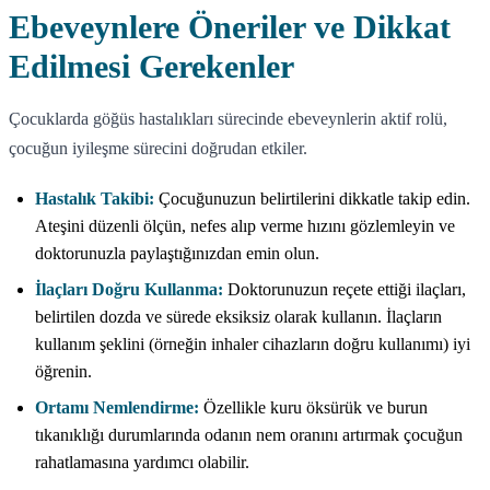
Ebeveynlere Öneriler ve Dikkat
Edilmesi Gerekenler
Çocuklarda göğüs hastalıkları sürecinde ebeveynlerin aktif rolü,
çocuğun iyileşme sürecini doğrudan etkiler.
Hastalık Takibi:
Çocuğunuzun belirtilerini dikkatle takip edin.
Ateşini düzenli ölçün, nefes alıp verme hızını gözlemleyin ve
doktorunuzla paylaştığınızdan emin olun.
İlaçları Doğru Kullanma:
Doktorunuzun reçete ettiği ilaçları,
belirtilen dozda ve sürede eksiksiz olarak kullanın. İlaçların
kullanım şeklini (örneğin inhaler cihazların doğru kullanımı) iyi
öğrenin.
Ortamı Nemlendirme:
Özellikle kuru öksürük ve burun
tıkanıklığı durumlarında odanın nem oranını artırmak çocuğun
rahatlamasına yardımcı olabilir.