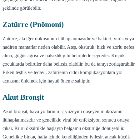
şeklinde görülebilir.
Zatürre (Pnömoni)
Zatürre, akciğer dokusunun iltihaplanmasıdır ve bakteri, virüs veya
nadiren mantarlar neden olabilir. Ateş, öksürük, hızlı ve zorlu nefes
alma, göğüs ağrısı ve halsizlik gibi belirtilerle seyreder. Küçük
çocuklarda belirtiler daha belirsiz olabilir, bu da tanıyı zorlaştırabilir.
Erken teşhis ve tedavi, zatürrenin ciddi komplikasyonlara yol
açmasını önlemek için hayati öneme sahiptir.
Akut Bronşit
Akut bronşit, hava yollarının iç yüzeyini döşeyen mukozanın
iltihaplanmasıdır ve genellikle viral bir enfeksiyon sonucu ortaya
çıkar. Kuru öksürükle başlayıp balgamlı öksürüğe dönüşebilir.
Genellikle birkaç hafta içinde kendiliğinden iyileşir, ancak küçük