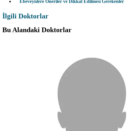
Ebeveynlere Öneriler ve Dikkat Edilmesi Gerekenler
İlgili Doktorlar
Bu Alandaki Doktorlar