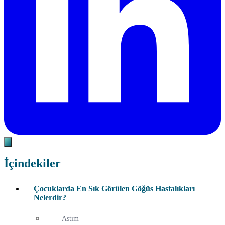
İçindekiler
Çocuklarda En Sık Görülen Göğüs Hastalıkları
Nelerdir?
Astım