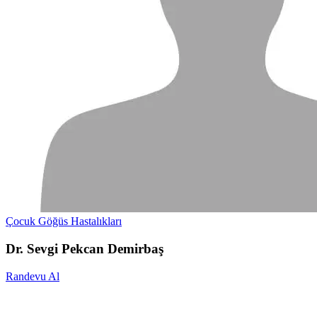
Çocuk Göğüs Hastalıkları
Dr. Sevgi Pekcan Demirbaş
Randevu Al