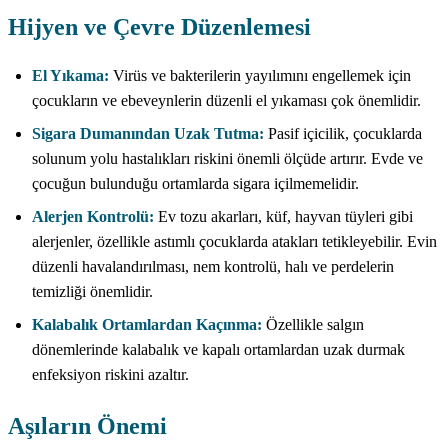
Hijyen ve Çevre Düzenlemesi
El Yıkama:
Virüs ve bakterilerin yayılımını engellemek için
çocukların ve ebeveynlerin düzenli el yıkaması çok önemlidir.
Sigara Dumanından Uzak Tutma:
Pasif içicilik, çocuklarda
solunum yolu hastalıkları riskini önemli ölçüde artırır. Evde ve
çocuğun bulunduğu ortamlarda sigara içilmemelidir.
Alerjen Kontrolü:
Ev tozu akarları, küf, hayvan tüyleri gibi
alerjenler, özellikle astımlı çocuklarda atakları tetikleyebilir. Evin
düzenli havalandırılması, nem kontrolü, halı ve perdelerin
temizliği önemlidir.
Kalabalık Ortamlardan Kaçınma:
Özellikle salgın
dönemlerinde kalabalık ve kapalı ortamlardan uzak durmak
enfeksiyon riskini azaltır.
Aşıların Önemi