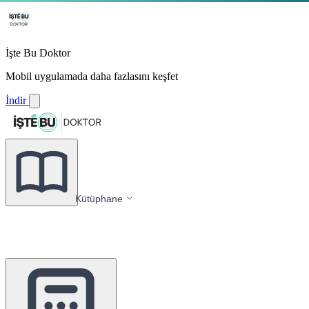
İşte Bu Doktor
Mobil uygulamada daha fazlasını keşfet
İndir
Kütüphane