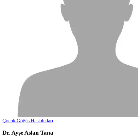
Çocuk Göğüs Hastalıkları
Dr. Ayşe Aslan Tana