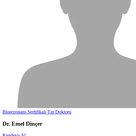
Biorezonans Sertifikalı Tıp Doktoru
Dr. Emel Dinçer
Randevu Al