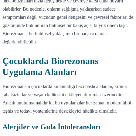
metabolizmaları hızla değişmekte ve çevreye karşı daha duyarlı
olabilirler. Bu nedenle, onların sağlığına yaklaşırken sadece
semptomları değil, vücudun genel dengesini ve çevresel faktörleri de
göz önünde bulunduran bütünsel bir bakış açısı büyük önem taşır.
Biorezonans, bu bütünsel yaklaşımın bir parçası olarak
değerlendirilebilir.
Çocuklarda Biorezonans
Uygulama Alanları
Biorezonansın çocuklarda kullanıldığı bazı başlıca alanlar, kronik
rahatsızlıklar ve yaşam kalitesini etkileyen durumlar üzerinedir.
Ancak unutulmamalıdır ki, bu uygulamalar her zaman modern tıbbi
teşhis ve tedavi yöntemlerine destekleyici nitelikte olmalıdır.
Alerjiler ve Gıda İntoleransları