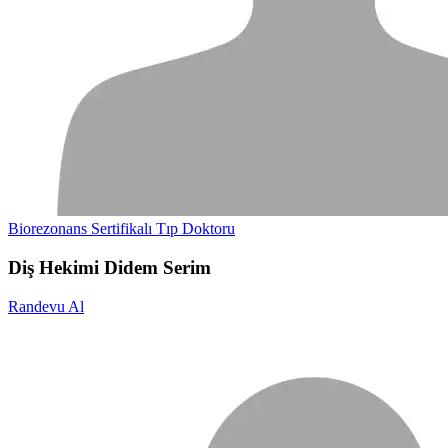
Biorezonans Sertifikalı Tıp Doktoru
Diş Hekimi Didem Serim
Randevu Al