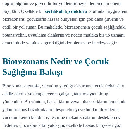
doğru bilginin ve güvenilir bir yönlendirmeyle ilerlemenin önemi
büyüktür. Özellikle bir
sertifikalı tıp doktoru
tarafından uygulanan
biorezonans, çocukların hassas bünyeleri için çok daha güvenli ve
etkili bir yol sunar. Bu makalede, biorezonansın çocuk sağlığındaki
potansiyelini, uygulama alanlarını ve neden mutlaka bir tıp uzmanı
denetiminde yapılması gerektiğini derinlemesine inceleyeceğiz.
Biorezonans Nedir ve Çocuk
Sağlığına Bakışı
Biorezonans terapisi, vücudun yaydığı elektromanyetik frekansları
analiz ederek ve dengeleyerek çalışan, tamamlayıcı bir tıp
yöntemidir. Bu yöntem, hastalıkların veya rahatsızlıkların temelinde
yatan frekans bozukluklarını tespit etmeyi ve bunları düzelterek
vücudun kendi kendini iyileştirme mekanizmalarını desteklemeyi
hedefler. Çocuklarda bu yaklaşım, özellikle hassas bünyeleri göz