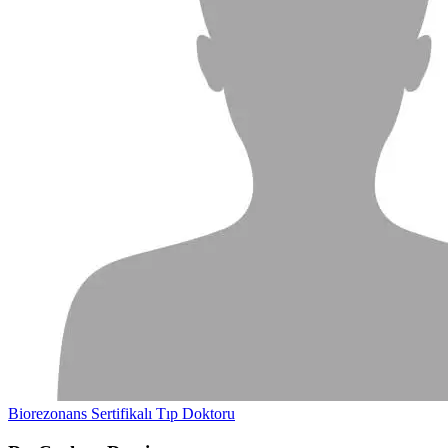
Biorezonans Sertifikalı Tıp Doktoru