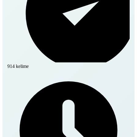
914 kelime