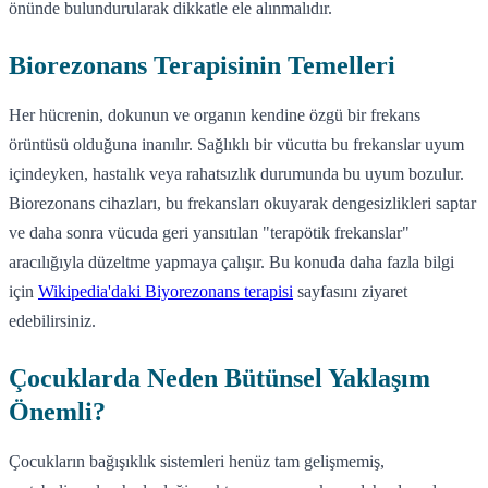
önünde bulundurularak dikkatle ele alınmalıdır.
Biorezonans Terapisinin Temelleri
Her hücrenin, dokunun ve organın kendine özgü bir frekans
örüntüsü olduğuna inanılır. Sağlıklı bir vücutta bu frekanslar uyum
içindeyken, hastalık veya rahatsızlık durumunda bu uyum bozulur.
Biorezonans cihazları, bu frekansları okuyarak dengesizlikleri saptar
ve daha sonra vücuda geri yansıtılan "terapötik frekanslar"
aracılığıyla düzeltme yapmaya çalışır. Bu konuda daha fazla bilgi
için
Wikipedia'daki Biyorezonans terapisi
sayfasını ziyaret
edebilirsiniz.
Çocuklarda Neden Bütünsel Yaklaşım
Önemli?
Çocukların bağışıklık sistemleri henüz tam gelişmemiş,