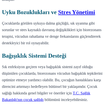
Uyku Bozuklukları ve
Stres Yönetimi
Çocuklarda görülen uykuya dalma güçlüğü, sık uyanma gibi
sorunlar ve stres kaynaklı davranış değişiklikleri için biorezonans
terapisi, vücudun rahatlama ve denge frekanslarını güçlendirerek
destekleyici bir rol oynayabilir.
Bağışıklık Sistemi Desteği
Sık enfeksiyon geçiren veya bağışıklık sistemi zayıf olduğu
düşünülen çocuklarda, biorezonans vücudun bağışıklık tepkilerini
optimize etmeye yardımcı olabilir. Bu, çocuğun hastalıklara karşı
direncini artırmayı hedefleyen bütünsel bir yaklaşımdır. Çocuk
sağlığı hakkında genel bilgiler ve öneriler için
T.C. Sağlık
Bakanlığı'nın çocuk sağlığı
bölümünü inceleyebilirsiniz.