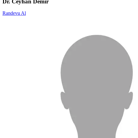
Dr. Ceyhan Demir
Randevu Al