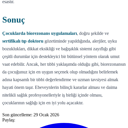
esastır.
Sonuç
Çocuklarda biorezonans uygulamaları
, doğru şekilde ve
sertifikalı tıp doktoru
gözetiminde yapıldığında, alerjiler, uyku
bozuklukları, dikkat eksikliği ve bağışıklık sistemi zayıflığı gibi
çeşitli durumlar için destekleyici bir bütünsel yöntem olarak umut
vaat edebilir. Ancak, her tıbbi yaklaşımda olduğu gibi, biorezonansın
da çocuğunuz için en uygun seçenek olup olmadığını belirlemek
adına kapsamlı bir tıbbi değerlendirme ve uzman tavsiyesi almak
hayati önem taşır. Ebeveynlerin bilinçli kararlar alması ve daima
nitelikli sağlık profesyonelleriyle iş birliği içinde olması,
çocuklarının sağlığı için en iyi yolu açacaktır.
Son güncelleme:
29 Ocak 2026
Paylaş: