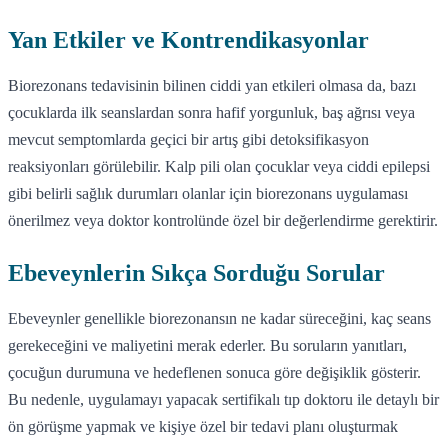
Yan Etkiler ve Kontrendikasyonlar
Biorezonans tedavisinin bilinen ciddi yan etkileri olmasa da, bazı
çocuklarda ilk seanslardan sonra hafif yorgunluk, baş ağrısı veya
mevcut semptomlarda geçici bir artış gibi detoksifikasyon
reaksiyonları görülebilir. Kalp pili olan çocuklar veya ciddi epilepsi
gibi belirli sağlık durumları olanlar için biorezonans uygulaması
önerilmez veya doktor kontrolünde özel bir değerlendirme gerektirir.
Ebeveynlerin Sıkça Sorduğu Sorular
Ebeveynler genellikle biorezonansın ne kadar süreceğini, kaç seans
gerekeceğini ve maliyetini merak ederler. Bu soruların yanıtları,
çocuğun durumuna ve hedeflenen sonuca göre değişiklik gösterir.
Bu nedenle, uygulamayı yapacak sertifikalı tıp doktoru ile detaylı bir
ön görüşme yapmak ve kişiye özel bir tedavi planı oluşturmak