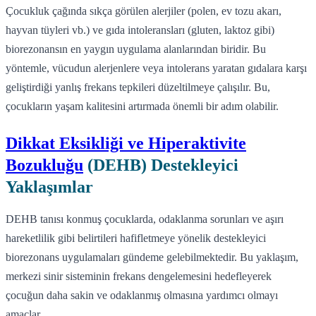
Çocukluk çağında sıkça görülen alerjiler (polen, ev tozu akarı,
hayvan tüyleri vb.) ve gıda intoleransları (gluten, laktoz gibi)
biorezonansın en yaygın uygulama alanlarından biridir. Bu
yöntemle, vücudun alerjenlere veya intolerans yaratan gıdalara karşı
geliştirdiği yanlış frekans tepkileri düzeltilmeye çalışılır. Bu,
çocukların yaşam kalitesini artırmada önemli bir adım olabilir.
Dikkat Eksikliği ve Hiperaktivite
Bozukluğu
(DEHB) Destekleyici
Yaklaşımlar
DEHB tanısı konmuş çocuklarda, odaklanma sorunları ve aşırı
hareketlilik gibi belirtileri hafifletmeye yönelik destekleyici
biorezonans uygulamaları gündeme gelebilmektedir. Bu yaklaşım,
merkezi sinir sisteminin frekans dengelemesini hedefleyerek
çocuğun daha sakin ve odaklanmış olmasına yardımcı olmayı
amaçlar.