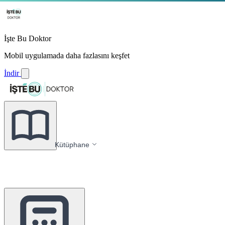
İşte Bu Doktor
Mobil uygulamada daha fazlasını keşfet
İndir
Kütüphane