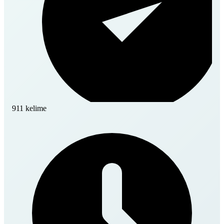
911 kelime