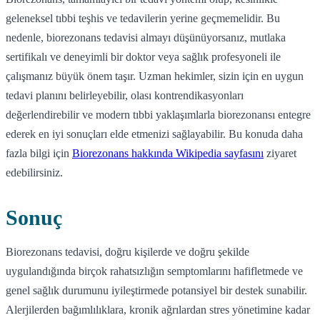
geleneksel tıbbi teşhis ve tedavilerin yerine geçmemelidir. Bu
nedenle, biorezonans tedavisi almayı düşünüyorsanız, mutlaka
sertifikalı ve deneyimli bir doktor veya sağlık profesyoneli ile
çalışmanız büyük önem taşır. Uzman hekimler, sizin için en uygun
tedavi planını belirleyebilir, olası kontrendikasyonları
değerlendirebilir ve modern tıbbi yaklaşımlarla biorezonansı entegre
ederek en iyi sonuçları elde etmenizi sağlayabilir. Bu konuda daha
fazla bilgi için
Biorezonans hakkında Wikipedia sayfasını
ziyaret
edebilirsiniz.
Sonuç
Biorezonans tedavisi, doğru kişilerde ve doğru şekilde
uygulandığında birçok rahatsızlığın semptomlarını hafifletmede ve
genel sağlık durumunu iyileştirmede potansiyel bir destek sunabilir.
Alerjilerden bağımlılıklara, kronik ağrılardan stres yönetimine kadar