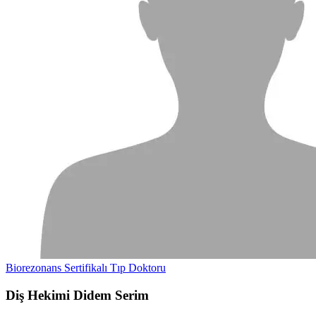
Biorezonans Sertifikalı Tıp Doktoru
Diş Hekimi Didem Serim