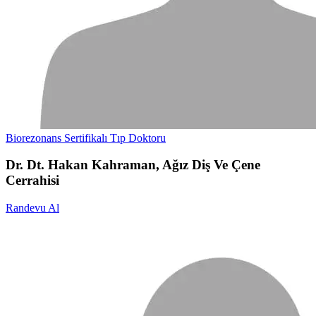
Biorezonans Sertifikalı Tıp Doktoru
Dr. Dt. Hakan Kahraman, Ağız Diş Ve Çene
Cerrahisi
Randevu Al