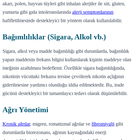
akarı, polen, hayvan tüyleri gibi inhalan alerjiler ile süt, gluten,
yumurta gibi gıda intoleranslarında
alerji semptomlarının
hafifletilmesinde destekleyici bir yöntem olarak kullanılabilir.
Bağımlılıklar (Sigara, Alkol vb.)
Sigara, alkol veya madde bağımlılığı gibi durumlarda, bağımlılık
yapan maddenin frekans bilgisi kullanılarak kişinin maddeye olan
isteğinin azaltılması hedeflenir. Özellikle sigara bağımlılığında,
nikotinin vücuttaki frekansı tersine çevrilerek nikotin açlığının
giderilmesine yardımcı olunduğu iddia edilmektedir. Bu, irade
gücünü destekleyici bir tamamlayıcı tedavi olarak düşünülebilir.
Ağrı Yönetimi
Kronik ağrılar
, migren, romatizmal ağrılar ve
fibromiyalji
gibi
durumlarda biorezonans, ağrının kaynağındaki enerji