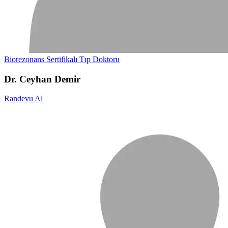
Biorezonans Sertifikalı Tıp Doktoru
Dr. Ceyhan Demir
Randevu Al