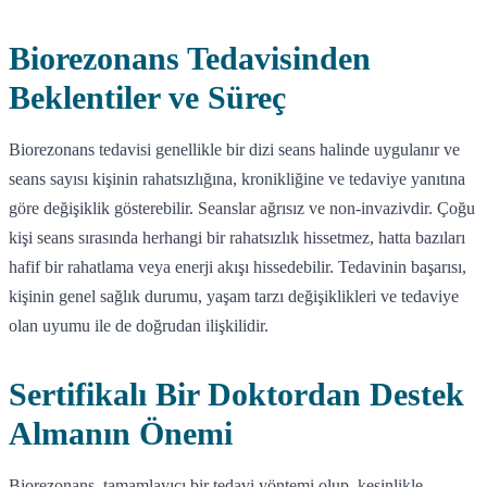
Biorezonans Tedavisinden
Beklentiler ve Süreç
Biorezonans tedavisi genellikle bir dizi seans halinde uygulanır ve
seans sayısı kişinin rahatsızlığına, kronikliğine ve tedaviye yanıtına
göre değişiklik gösterebilir. Seanslar ağrısız ve non-invazivdir. Çoğu
kişi seans sırasında herhangi bir rahatsızlık hissetmez, hatta bazıları
hafif bir rahatlama veya enerji akışı hissedebilir. Tedavinin başarısı,
kişinin genel sağlık durumu, yaşam tarzı değişiklikleri ve tedaviye
olan uyumu ile de doğrudan ilişkilidir.
Sertifikalı Bir Doktordan Destek
Almanın Önemi
Biorezonans, tamamlayıcı bir tedavi yöntemi olup, kesinlikle