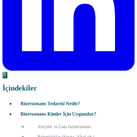
İçindekiler
Biorezonans Tedavisi Nedir?
Biorezonans Kimler İçin Uygundur?
Alerjiler ve Gıda İntoleransları
Bağımlılıklar (Sigara, Alkol vb.)