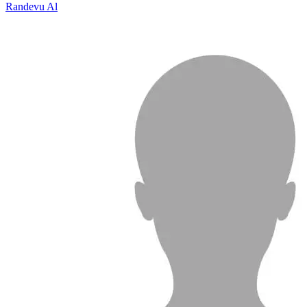
Randevu Al