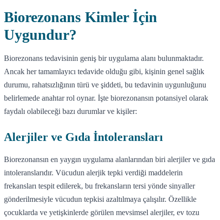
Biorezonans Kimler İçin
Uygundur?
Biorezonans tedavisinin geniş bir uygulama alanı bulunmaktadır.
Ancak her tamamlayıcı tedavide olduğu gibi, kişinin genel sağlık
durumu, rahatsızlığının türü ve şiddeti, bu tedavinin uygunluğunu
belirlemede anahtar rol oynar. İşte biorezonansın potansiyel olarak
faydalı olabileceği bazı durumlar ve kişiler:
Alerjiler ve Gıda İntoleransları
Biorezonansın en yaygın uygulama alanlarından biri alerjiler ve gıda
intoleranslarıdır. Vücudun alerjik tepki verdiği maddelerin
frekansları tespit edilerek, bu frekansların tersi yönde sinyaller
gönderilmesiyle vücudun tepkisi azaltılmaya çalışılır. Özellikle
çocuklarda ve yetişkinlerde görülen mevsimsel alerjiler, ev tozu