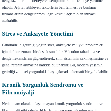
dengesizliklerini hedefleyerek semptomları hafifletmeye yardımcı
olabilir. Ağrıyı tetikleyen faktörlerin belirlenmesi ve bunların
frekanslarının dengelenmesi, ağrı kesici ilaçlara olan ihtiyacı
azaltabilir.
Stres ve Anksiyete Yönetimi
Günümüzün getirdiği yoğun stres, anksiyete ve uyku problemleri
için de biorezonans bir destek sunabilir. Vücudun rahatlama ve
denge frekanslarını güçlendirerek, sinir sisteminin sakinleşmesine ve
genel refahın artmasına katkıda bulunabilir. Bu, modern yaşamın
getirdiği zihinsel yorgunlukla başa çıkmada alternatif bir yol olabilir.
Kronik Yorgunluk Sendromu ve
Fibromiyalji
Nedeni tam olarak anlaşılamayan kronik yorgunluk sendromu ve
fibromiyalji gibi rahatsızlıklarda, biorezonans vücudun enerji