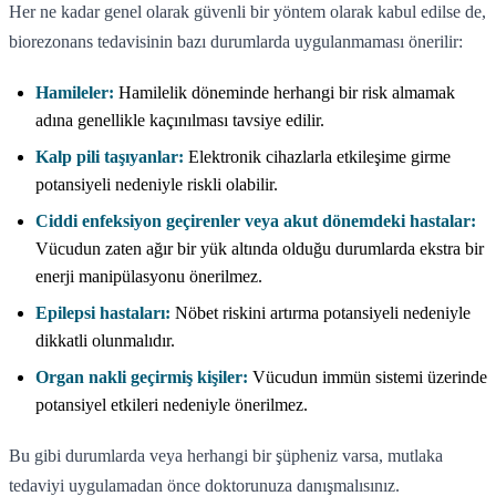
Her ne kadar genel olarak güvenli bir yöntem olarak kabul edilse de,
biorezonans tedavisinin bazı durumlarda uygulanmaması önerilir:
Hamileler:
Hamilelik döneminde herhangi bir risk almamak
adına genellikle kaçınılması tavsiye edilir.
Kalp pili taşıyanlar:
Elektronik cihazlarla etkileşime girme
potansiyeli nedeniyle riskli olabilir.
Ciddi enfeksiyon geçirenler veya akut dönemdeki hastalar:
Vücudun zaten ağır bir yük altında olduğu durumlarda ekstra bir
enerji manipülasyonu önerilmez.
Epilepsi hastaları:
Nöbet riskini artırma potansiyeli nedeniyle
dikkatli olunmalıdır.
Organ nakli geçirmiş kişiler:
Vücudun immün sistemi üzerinde
potansiyel etkileri nedeniyle önerilmez.
Bu gibi durumlarda veya herhangi bir şüpheniz varsa, mutlaka
tedaviyi uygulamadan önce doktorunuza danışmalısınız.