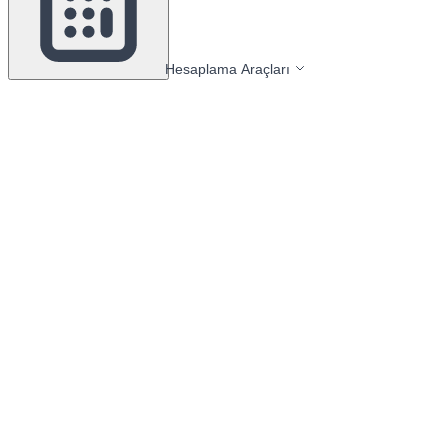
Hesaplama Araçları