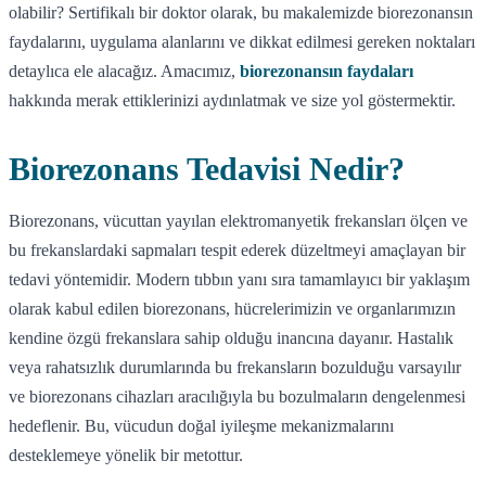
olabilir? Sertifikalı bir doktor olarak, bu makalemizde biorezonansın
faydalarını, uygulama alanlarını ve dikkat edilmesi gereken noktaları
detaylıca ele alacağız. Amacımız,
biorezonansın faydaları
hakkında merak ettiklerinizi aydınlatmak ve size yol göstermektir.
Biorezonans Tedavisi Nedir?
Biorezonans, vücuttan yayılan elektromanyetik frekansları ölçen ve
bu frekanslardaki sapmaları tespit ederek düzeltmeyi amaçlayan bir
tedavi yöntemidir. Modern tıbbın yanı sıra tamamlayıcı bir yaklaşım
olarak kabul edilen biorezonans, hücrelerimizin ve organlarımızın
kendine özgü frekanslara sahip olduğu inancına dayanır. Hastalık
veya rahatsızlık durumlarında bu frekansların bozulduğu varsayılır
ve biorezonans cihazları aracılığıyla bu bozulmaların dengelenmesi
hedeflenir. Bu, vücudun doğal iyileşme mekanizmalarını
desteklemeye yönelik bir metottur.