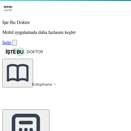
İşte Bu Doktor
Mobil uygulamada daha fazlasını keşfet
İndir
Kütüphane