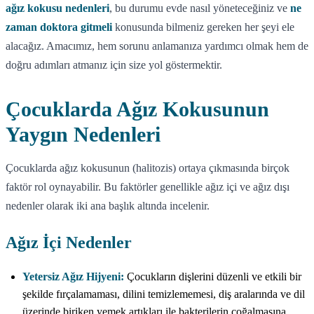
ağız kokusu nedenleri
, bu durumu evde nasıl yöneteceğiniz ve
ne
zaman doktora gitmeli
konusunda bilmeniz gereken her şeyi ele
alacağız. Amacımız, hem sorunu anlamanıza yardımcı olmak hem de
doğru adımları atmanız için size yol göstermektir.
Çocuklarda Ağız Kokusunun
Yaygın Nedenleri
Çocuklarda ağız kokusunun (halitozis) ortaya çıkmasında birçok
faktör rol oynayabilir. Bu faktörler genellikle ağız içi ve ağız dışı
nedenler olarak iki ana başlık altında incelenir.
Ağız İçi Nedenler
Yetersiz Ağız Hijyeni:
Çocukların dişlerini düzenli ve etkili bir
şekilde fırçalamaması, dilini temizlememesi, diş aralarında ve dil
üzerinde biriken yemek artıkları ile bakterilerin çoğalmasına