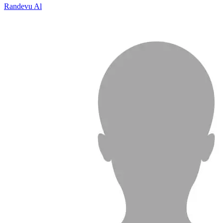
Randevu Al