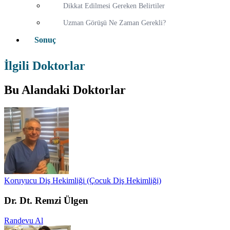
Dikkat Edilmesi Gereken Belirtiler
Uzman Görüşü Ne Zaman Gerekli?
Sonuç
İlgili Doktorlar
Bu Alandaki Doktorlar
Koruyucu Diş Hekimliği (Çocuk Diş Hekimliği)
Dr. Dt. Remzi Ülgen
Randevu Al