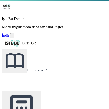
İşte Bu Doktor
Mobil uygulamada daha fazlasını keşfet
İndir
Kütüphane