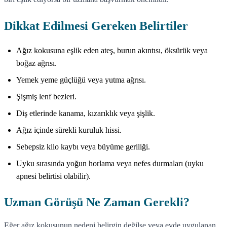
Dikkat Edilmesi Gereken Belirtiler
Ağız kokusuna eşlik eden ateş, burun akıntısı, öksürük veya
boğaz ağrısı.
Yemek yeme güçlüğü veya yutma ağrısı.
Şişmiş lenf bezleri.
Diş etlerinde kanama, kızarıklık veya şişlik.
Ağız içinde sürekli kuruluk hissi.
Sebepsiz kilo kaybı veya büyüme geriliği.
Uyku sırasında yoğun horlama veya nefes durmaları (uyku
apnesi belirtisi olabilir).
Uzman Görüşü Ne Zaman Gerekli?
Eğer ağız kokusunun nedeni belirgin değilse veya evde uygulanan