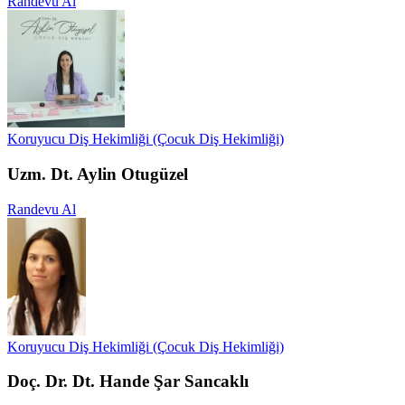
Randevu Al
Koruyucu Diş Hekimliği (Çocuk Diş Hekimliği)
Uzm. Dt. Aylin Otugüzel
Randevu Al
Koruyucu Diş Hekimliği (Çocuk Diş Hekimliği)
Doç. Dr. Dt. Hande Şar Sancaklı