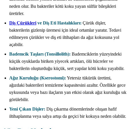
neden olur. Bu bakteriler kötü koku yayan sülfür bileşikleri
üretirler.
Diş Çürükleri
ve Diş Eti Hastalıkları:
Çürük dişler,
bakterilerin gizlenip üremesi için ideal ortamlar yaratır. Tedavi
edilmeyen çürükler ve diş eti iltihapları da ağız kokusuna yol
açabilir.
Bademcik Taşları (Tonsillolith):
Bademciklerin yüzeyindeki
küçük oyuklarda biriken yiyecek artıkları, ölü hücreler ve
bakterilerin oluşturduğu küçük, sert yapılar kötü koku yayabilir.
Ağız Kuruluğu (Kserostomi):
Yetersiz tükürük üretimi,
ağızdaki bakterileri temizleme kapasitesini azaltır. Özellikle gece
uykusunda veya bazı ilaçların yan etkisi olarak ağız kuruluğu sık
görülebilir.
Yeni Çıkan Dişler:
Diş çıkarma dönemlerinde oluşan hafif
iltihaplanma veya salya artışı da geçici bir kokuya neden olabilir.