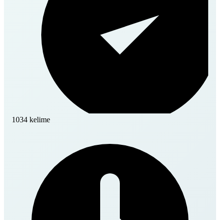
1034 kelime