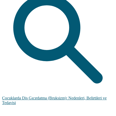
Çocuklarda Diş Gıcırdatma (Bruksizm): Nedenleri, Belirtileri ve
Tedavisi