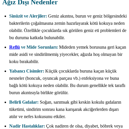
Ağız Dışı Nedenler
Sinüzit ve Alerjiler:
Geniz akıntısı, burun ve geniz bölgesindeki
bakterilerin çoğalmasına zemin hazırlayarak kötü kokuya neden
olabilir. Özellikle çocuklarda sık görülen geniz eti problemleri de
bu duruma katkıda bulunabilir.
Reflü
ve Mide Sorunları:
Mideden yemek borusuna geri kaçan
mide asidi ve sindirilmemiş yiyecekler, ağızda hoş olmayan bir
koku bırakabilir.
Yabancı Cisimler:
Küçük çocuklarda buruna kaçan küçük
nesneler (boncuk, oyuncak parçası vb.) enfeksiyona ve buna
bağlı kötü kokuya neden olabilir. Bu durum genellikle tek taraflı
burun akıntısıyla birlikte görülür.
Belirli Gıdalar:
Soğan, sarımsak gibi keskin kokulu gıdaların
tüketimi, sindirim sonrası kana karışarak akciğerlerden dışarı
atılır ve nefes kokusunu etkiler.
Nadir Hastalıklar:
Çok nadiren de olsa, diyabet, böbrek veya