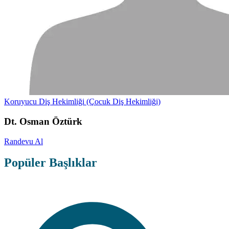
Koruyucu Diş Hekimliği (Çocuk Diş Hekimliği)
Dt. Osman Öztürk
Randevu Al
Popüler Başlıklar