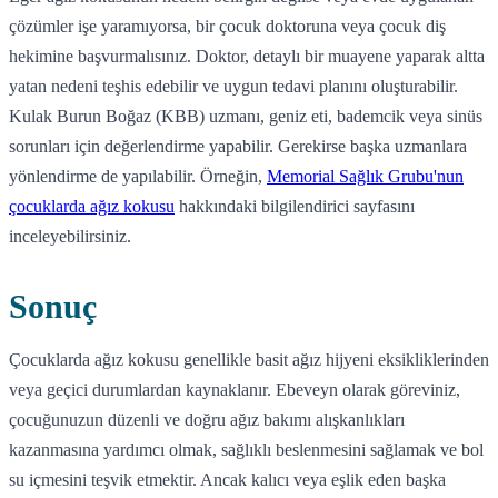
çözümler işe yaramıyorsa, bir çocuk doktoruna veya çocuk diş
hekimine başvurmalısınız. Doktor, detaylı bir muayene yaparak altta
yatan nedeni teşhis edebilir ve uygun tedavi planını oluşturabilir.
Kulak Burun Boğaz (KBB) uzmanı, geniz eti, bademcik veya sinüs
sorunları için değerlendirme yapabilir. Gerekirse başka uzmanlara
yönlendirme de yapılabilir. Örneğin,
Memorial Sağlık Grubu'nun
çocuklarda ağız kokusu
hakkındaki bilgilendirici sayfasını
inceleyebilirsiniz.
Sonuç
Çocuklarda ağız kokusu genellikle basit ağız hijyeni eksikliklerinden
veya geçici durumlardan kaynaklanır. Ebeveyn olarak göreviniz,
çocuğunuzun düzenli ve doğru ağız bakımı alışkanlıkları
kazanmasına yardımcı olmak, sağlıklı beslenmesini sağlamak ve bol
su içmesini teşvik etmektir. Ancak kalıcı veya eşlik eden başka