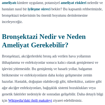
ameliyatı
kimlere uygulanır, potansiyel
ameliyat riskleri
nelerdir ve
hastaları nasıl bir
iyileşme süreci
bekler? Bu kapsamlı rehberimizde,
bronşektazi tedavisinin bu önemli boyutunu derinlemesine
inceleyeceğiz.
Bronşektazi Nedir ve Neden
Ameliyat Gerekebilir?
Bronşektazi, akciğerlerdeki bronş adı verilen hava yollarının
iltihaplanma ve enfeksiyonlar sonucu kalıcı olarak genişlemesi ve
işlevini yitirmesidir. Bu genişlemiş ve hasarlı yollar, balgamın
birikmesine ve enfeksiyonların daha kolay gelişmesine zemin
hazırlar. Hastalık, doğuştan olabileceği gibi, tüberküloz, zatürre gibi
ağır akciğer enfeksiyonları, bağışıklık sistemi bozuklukları veya
genetik faktörler nedeniyle de sonradan gelişebilir. Daha detaylı bilgi
için
Wikipedia'daki ilgili makaleyi
ziyaret edebilirsiniz.