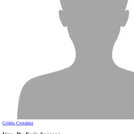
Göğüs Cerrahisi