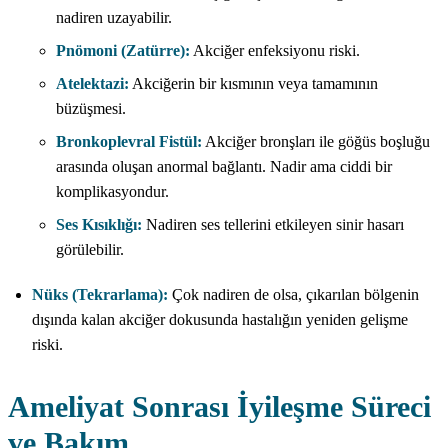
nadiren uzayabilir.
Pnömoni (Zatürre):
Akciğer enfeksiyonu riski.
Atelektazi:
Akciğerin bir kısmının veya tamamının
büzüşmesi.
Bronkoplevral Fistül:
Akciğer bronşları ile göğüs boşluğu
arasında oluşan anormal bağlantı. Nadir ama ciddi bir
komplikasyondur.
Ses Kısıklığı:
Nadiren ses tellerini etkileyen sinir hasarı
görülebilir.
Nüks (Tekrarlama):
Çok nadiren de olsa, çıkarılan bölgenin
dışında kalan akciğer dokusunda hastalığın yeniden gelişme
riski.
Ameliyat Sonrası İyileşme Süreci
ve Bakım