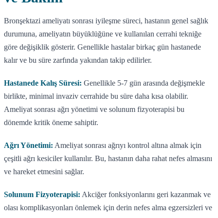
Bronşektazi ameliyatı sonrası iyileşme süreci, hastanın genel sağlık
durumuna, ameliyatın büyüklüğüne ve kullanılan cerrahi tekniğe
göre değişiklik gösterir. Genellikle hastalar birkaç gün hastanede
kalır ve bu süre zarfında yakından takip edilirler.
Hastanede Kalış Süresi:
Genellikle 5-7 gün arasında değişmekle
birlikte, minimal invaziv cerrahide bu süre daha kısa olabilir.
Ameliyat sonrası ağrı yönetimi ve solunum fizyoterapisi bu
dönemde kritik öneme sahiptir.
Ağrı Yönetimi:
Ameliyat sonrası ağrıyı kontrol altına almak için
çeşitli ağrı kesiciler kullanılır. Bu, hastanın daha rahat nefes almasını
ve hareket etmesini sağlar.
Solunum Fizyoterapisi:
Akciğer fonksiyonlarını geri kazanmak ve
olası komplikasyonları önlemek için derin nefes alma egzersizleri ve