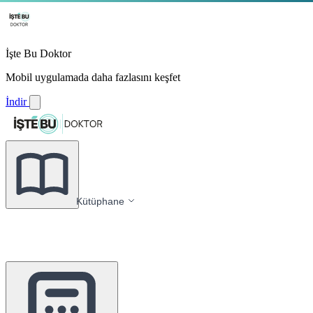
İşte Bu Doktor
Mobil uygulamada daha fazlasını keşfet
İndir
Kütüphane