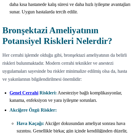
daha kısa hastanede kalış süresi ve daha hızlı iyileşme avantajları
sunar. Uygun hastalarda tercih edilir.
Bronşektazi Ameliyatının
Potansiyel Riskleri Nelerdir?
Her cerrahi işlemde olduğu gibi, bronşektazi ameliyatının da belirli
riskleri bulunmaktadır. Modern cerrahi teknikler ve anestezi
uygulamaları sayesinde bu riskler minimalize edilmiş olsa da, hasta
ve yakınlarının bilgilendirilmesi önemlidir:
Genel Cerrahi
Riskleri:
Anesteziye bağlı komplikasyonlar,
kanama, enfeksiyon ve yara iyileşme sorunları.
Akciğere Özgü Riskler:
Hava Kaçağı:
Akciğer dokusundan ameliyat sonrası hava
sızıntısı. Genellikle birkaç gün içinde kendiliğinden düzelir,