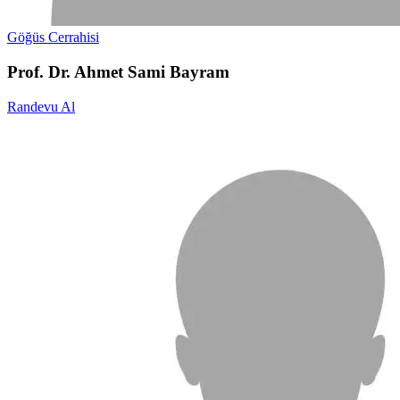
Göğüs Cerrahisi
Prof. Dr. Ahmet Sami Bayram
Randevu Al