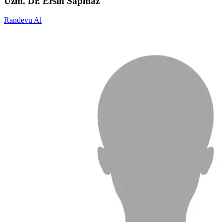
Uzm. Dr. Ersin Sapmaz
Randevu Al