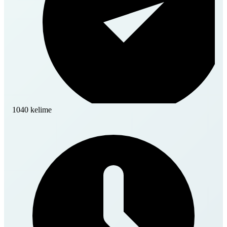
1040 kelime