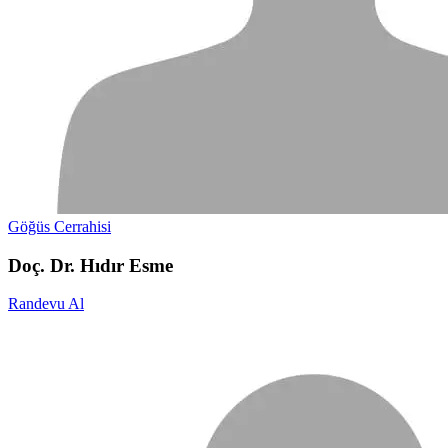
Göğüs Cerrahisi
Doç. Dr. Hıdır Esme
Randevu Al