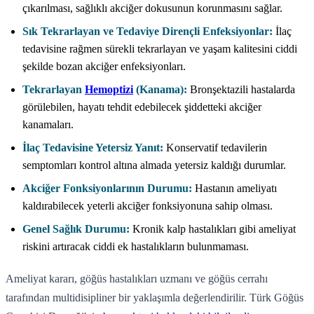
çıkarılması, sağlıklı akciğer dokusunun korunmasını sağlar.
Sık Tekrarlayan ve Tedaviye Dirençli Enfeksiyonlar:
İlaç
tedavisine rağmen sürekli tekrarlayan ve yaşam kalitesini ciddi
şekilde bozan akciğer enfeksiyonları.
Tekrarlayan
Hemoptizi
(Kanama):
Bronşektazili hastalarda
görülebilen, hayatı tehdit edebilecek şiddetteki akciğer
kanamaları.
İlaç Tedavisine Yetersiz Yanıt:
Konservatif tedavilerin
semptomları kontrol altına almada yetersiz kaldığı durumlar.
Akciğer Fonksiyonlarının Durumu:
Hastanın ameliyatı
kaldırabilecek yeterli akciğer fonksiyonuna sahip olması.
Genel Sağlık Durumu:
Kronik kalp hastalıkları gibi ameliyat
riskini artıracak ciddi ek hastalıkların bulunmaması.
Ameliyat kararı, göğüs hastalıkları uzmanı ve göğüs cerrahı
tarafından multidisipliner bir yaklaşımla değerlendirilir. Türk Göğüs