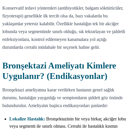
Konservatif tedavi yöntemleri (antibiyotikler, balgam söktürücüler,
fizyoterapi) genellikle ilk tercih olsa da, bazı vakalarda bu
yaklaşımlar yetersiz kalabilir. Özellikle hastalığın tek bir akciğer
lobunda veya segmentinde sınırlı olduğu, sık tekrarlayan ve şiddetli
enfeksiyonlara, kontrol edilemeyen kanamalara yol açtığı
durumlarda cerrahi müdahale bir seçenek haline gelir.
Bronşektazi Ameliyatı Kimlere
Uygulanır? (Endikasyonlar)
Bronşektazi ameliyatına karar verilirken hastanın genel sağlık
durumu, hastalığın yaygınlığı ve semptomların şiddeti göz önünde
bulundurulur. Ameliyatın başlıca endikasyonları şunlardır:
Lokalize Hastalık:
Bronşektazinin bir veya birkaç akciğer lobu
veya segmenti ile sınırlı olması. Cerrahi ile hastalıklı kısmın