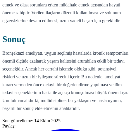
etmek ve olası sorunlara erken müdahale etmek açısından hayati
öneme sahiptir. Verilen ilaçların düzenli kullanılması ve solunum
egzersizlerine devam edilmesi, uzun vadeli başarı için gereklidir.
Sonuç
Bronşektazi ameliyatı, uygun seçilmiş hastalarda kronik semptomları
önemli ölçüde azaltarak yaşam kalitesini artırabilen etkili bir tedavi
seçeneğidir. Ancak her cerrahi işlemde olduğu gibi, potansiyel
riskleri ve uzun bir iyileşme sürecini içerir. Bu nedenle, ameliyat
kararı vermeden önce detaylı bir değerlendirme yapılması ve tüm
tedavi seçeneklerinin hasta ile açıkça konuşulması büyük önem taşır.
Unutulmamalıdır ki, multidisipliner bir yaklaşım ve hasta uyumu,
başarılı bir sonuç elde etmenin anahtarıdır.
Son güncelleme:
14 Ekim 2025
Paylaş: