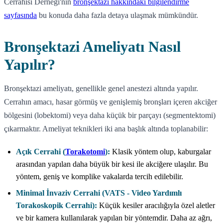
Cerrahisi Derneği'nin
bronşektazi hakkındaki bilgilendirme
sayfasında
bu konuda daha fazla detaya ulaşmak mümkündür.
Bronşektazi Ameliyatı Nasıl
Yapılır?
Bronşektazi ameliyatı, genellikle genel anestezi altında yapılır.
Cerrahın amacı, hasar görmüş ve genişlemiş bronşları içeren akciğer
bölgesini (lobektomi) veya daha küçük bir parçayı (segmentektomi)
çıkarmaktır. Ameliyat teknikleri iki ana başlık altında toplanabilir:
Açık Cerrahi (
Torakotomi
):
Klasik yöntem olup, kaburgalar
arasından yapılan daha büyük bir kesi ile akciğere ulaşılır. Bu
yöntem, geniş ve komplike vakalarda tercih edilebilir.
Minimal İnvaziv Cerrahi (VATS - Video Yardımlı
Torakoskopik Cerrahi):
Küçük kesiler aracılığıyla özel aletler
ve bir kamera kullanılarak yapılan bir yöntemdir. Daha az ağrı,