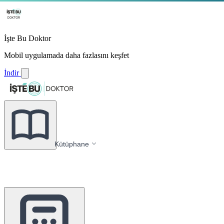
İşte Bu Doktor
Mobil uygulamada daha fazlasını keşfet
İndir
Kütüphane