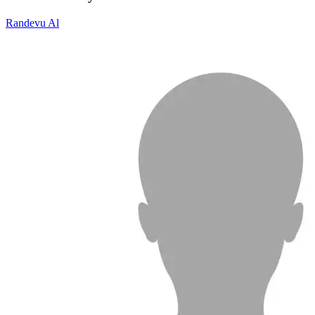
Randevu Al