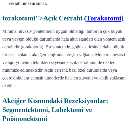
cerrahi imkanı sunar.
torakotomi">Açık Cerrahi (
Torakotomi
)
Minimal invaziv yöntemlerin uygun olmadığı, tümörün çok büyük
veya yaygın olduğu durumlarda hala altın standart olan yöntem açık
cerrahidir (torakotomi). Bu yöntemde, göğüs kafesinde daha büyük
bir kesi açılarak akciğere doğrudan erişim sağlanır. Modern anestezi
ve ağrı yönetimi teknikleri sayesinde açık cerrahinin de riskleri
minimize edilmektedir. Açık cerrahi, bazı özel durumlarda veya
çevre dokulara yapışık tümörlerde hala en güvenli ve etkili yaklaşım
olabilir.
Akciğer Kısmındaki Rezeksiyonlar:
Segmentektomi, Lobektomi ve
Pnömonektomi