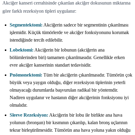
Akciğer kanseri cerrahisinde çıkarılan akciğer dokusunun miktarına
göre farklı rezeksiyon tipleri uygulanır:
Segmentektomi:
Akciğerin sadece bir segmentinin çıkarılması
işlemidir. Küçük tümörlerde ve akciğer fonksiyonunu korumak
istendiğinde tercih edilebilir.
Lobektomi:
Akciğerin bir lobunun (akciğerin ana
bölümlerinden biri) tamamen çıkarılmasıdır. Genellikle erken
evre akciğer kanserinin standart tedavisidir.
Pnömonektomi:
Tüm bir akciğerin çıkarılmasıdır. Tümörün çok
büyük veya yaygın olduğu, diğer rezeksiyon tiplerinin yeterli
olmayacağı durumlarda başvurulan radikal bir yöntemdir.
Nadiren uygulanır ve hastanın diğer akciğerinin fonksiyonu iyi
olmalıdır.
Sleeve Rezeksiyon:
Akciğerin bir lobu ile birlikte ana hava
yolunun (bronşun) bir kısmının çıkarılıp, kalan bronş uçlarının
tekrar birleştirilmesidir. Tümörün ana hava yoluna yakın olduğu