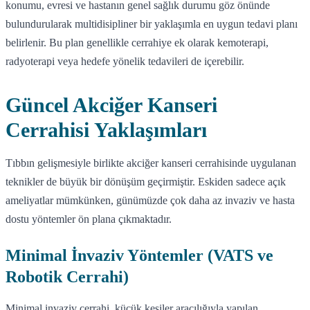
konumu, evresi ve hastanın genel sağlık durumu göz önünde
bulundurularak multidisipliner bir yaklaşımla en uygun tedavi planı
belirlenir. Bu plan genellikle cerrahiye ek olarak kemoterapi,
radyoterapi veya hedefe yönelik tedavileri de içerebilir.
Güncel Akciğer Kanseri
Cerrahisi Yaklaşımları
Tıbbın gelişmesiyle birlikte akciğer kanseri cerrahisinde uygulanan
teknikler de büyük bir dönüşüm geçirmiştir. Eskiden sadece açık
ameliyatlar mümkünken, günümüzde çok daha az invaziv ve hasta
dostu yöntemler ön plana çıkmaktadır.
Minimal İnvaziv Yöntemler (VATS ve
Robotik Cerrahi)
Minimal invaziv cerrahi, küçük kesiler aracılığıyla yapılan