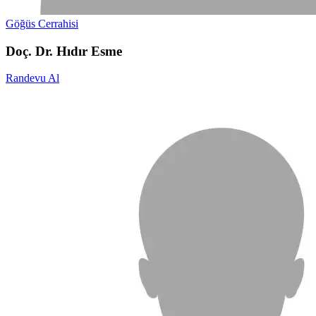
Göğüs Cerrahisi
Doç. Dr. Hıdır Esme
Randevu Al