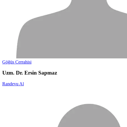
Göğüs Cerrahisi
Uzm. Dr. Ersin Sapmaz
Randevu Al