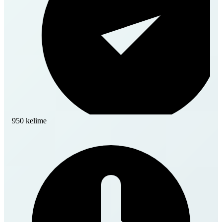
950 kelime