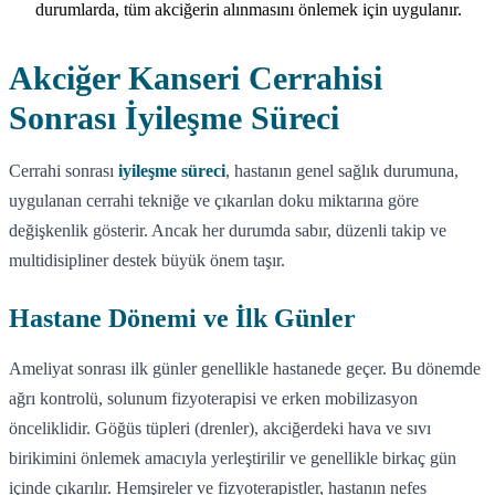
durumlarda, tüm akciğerin alınmasını önlemek için uygulanır.
Akciğer Kanseri Cerrahisi
Sonrası İyileşme Süreci
Cerrahi sonrası
iyileşme süreci
, hastanın genel sağlık durumuna,
uygulanan cerrahi tekniğe ve çıkarılan doku miktarına göre
değişkenlik gösterir. Ancak her durumda sabır, düzenli takip ve
multidisipliner destek büyük önem taşır.
Hastane Dönemi ve İlk Günler
Ameliyat sonrası ilk günler genellikle hastanede geçer. Bu dönemde
ağrı kontrolü, solunum fizyoterapisi ve erken mobilizasyon
önceliklidir. Göğüs tüpleri (drenler), akciğerdeki hava ve sıvı
birikimini önlemek amacıyla yerleştirilir ve genellikle birkaç gün
içinde çıkarılır. Hemşireler ve fizyoterapistler, hastanın nefes