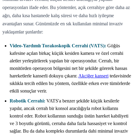
operasyonları ifade eder. Bu yöntemler, açık cerrahiye göre daha az
ağrı, daha kısa hastanede kalış süresi ve daha hızlı iyileşme
avantajları sunar. Günümüzde en sık kullanılan minimal invaziv
yaklaşımlar şunlardır:
Video-Yardımlı Torakoskopik Cerrahi (VATS):
Göğüs
kafesine açılan birkaç küçük kesiden kamera ve özel cerrahi
aletler yerleştirilerek yapılan bir operasyondur. Cerrah, bir
monitörden operasyon bölgesini net bir şekilde görerek hassas
hareketlerle kanserli dokuyu çıkarır.
Akciğer kanseri
tedavisinde
sıklıkla tercih edilen bu yöntem, özellikle erken evre tümörlerde
etkili sonuçlar verir.
Robotik Cerrahi:
VATS'a benzer şekilde küçük kesilerle
yapılır, ancak cerrah bir konsol aracılığıyla robot kollarını
kontrol eder. Robot kollarının sunduğu üstün hareket kabiliyeti
ve 3 boyutlu görüntü, cerraha daha fazla hassasiyet ve kontrol
sağlar. Bu da daha kompleks durumlarda dahi minimal invaziv