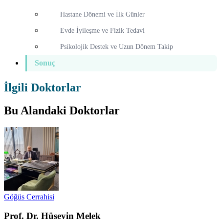
Hastane Dönemi ve İlk Günler
Evde İyileşme ve Fizik Tedavi
Psikolojik Destek ve Uzun Dönem Takip
Sonuç
İlgili Doktorlar
Bu Alandaki Doktorlar
Göğüs Cerrahisi
Prof. Dr. Hüseyin Melek