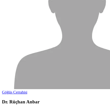
Göğüs Cerrahisi
Dr. Rüçhan Anbar