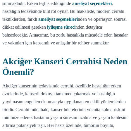
sunmaktadır. Erken teşhis edildiğinde
ameliyat seçenekleri
,
hastalığın tedavisinde kilit rol oynar. Bu makalede, modern cerrahi
tekniklerden, farklı
ameliyat seçenekleri
nden ve operasyon sonrası
dikkat edilmesi gereken
iyileşme süreci
nden detaylıca
bahsedeceğiz. Amacımız, bu zorlu hastalıkla mücadele eden hastalar
ve yakınları için kapsamlı ve anlaşılır bir rehber sunmaktır.
Akciğer Kanseri Cerrahisi Neden
Önemli?
Akciğer kanserinin tedavisinde cerrahi, özellikle hastalığın erken
evrelerinde, kanserli dokuyu tamamen çıkarmak ve hastalığın
yayılmasını engellemek amacıyla uygulanan en etkili yöntemlerden
biridir. Cerrahi müdahale, kanser hücrelerinin vücutta kalma riskini
minimize ederek hastanın yaşam süresini uzatma ve yaşam kalitesini
artırma potansiyeli taşır. Her hasta özelinde, tümörün boyutu,