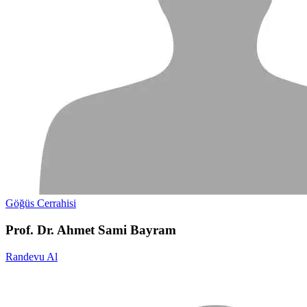
Göğüs Cerrahisi
Prof. Dr. Ahmet Sami Bayram
Randevu Al