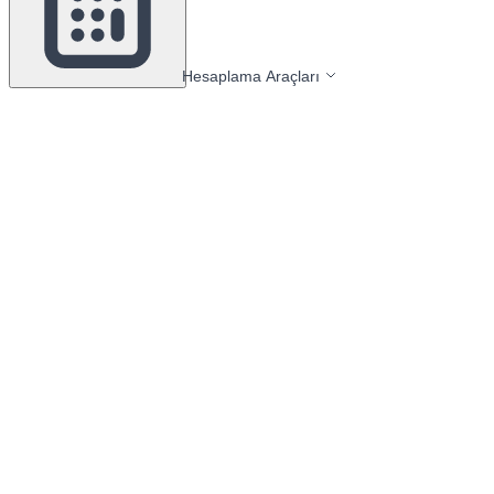
Hesaplama Araçları