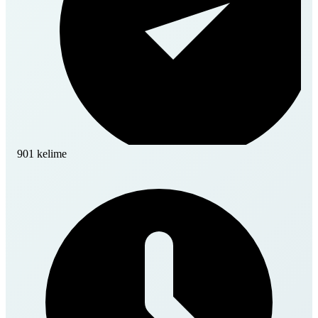
901 kelime