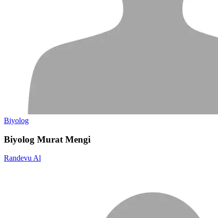
Biyolog
Biyolog Murat Mengi
Randevu Al