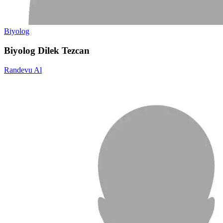
Biyolog
Biyolog Dilek Tezcan
Randevu Al