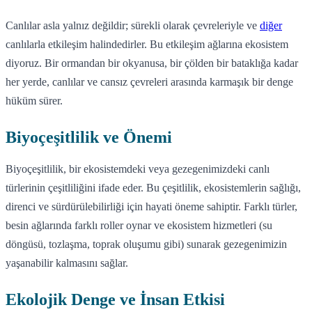
Canlılar asla yalnız değildir; sürekli olarak çevreleriyle ve
diğer
canlılarla etkileşim halindedirler. Bu etkileşim ağlarına ekosistem
diyoruz. Bir ormandan bir okyanusa, bir çölden bir bataklığa kadar
her yerde, canlılar ve cansız çevreleri arasında karmaşık bir denge
hüküm sürer.
Biyoçeşitlilik ve Önemi
Biyoçeşitlilik, bir ekosistemdeki veya gezegenimizdeki canlı
türlerinin çeşitliliğini ifade eder. Bu çeşitlilik, ekosistemlerin sağlığı,
direnci ve sürdürülebilirliği için hayati öneme sahiptir. Farklı türler,
besin ağlarında farklı roller oynar ve ekosistem hizmetleri (su
döngüsü, tozlaşma, toprak oluşumu gibi) sunarak gezegenimizin
yaşanabilir kalmasını sağlar.
Ekolojik Denge ve İnsan Etkisi