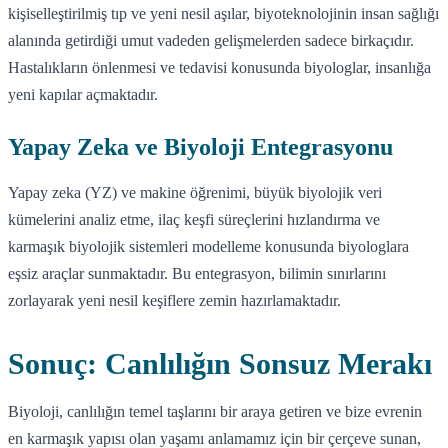
kişiselleştirilmiş tıp ve yeni nesil aşılar, biyoteknolojinin insan sağlığı
alanında getirdiği umut vadeden gelişmelerden sadece birkaçıdır.
Hastalıkların önlenmesi ve tedavisi konusunda biyologlar, insanlığa
yeni kapılar açmaktadır.
Yapay Zeka ve Biyoloji Entegrasyonu
Yapay zeka (YZ) ve makine öğrenimi, büyük biyolojik veri
kümelerini analiz etme, ilaç keşfi süreçlerini hızlandırma ve
karmaşık biyolojik sistemleri modelleme konusunda biyologlara
eşsiz araçlar sunmaktadır. Bu entegrasyon, bilimin sınırlarını
zorlayarak yeni nesil keşiflere zemin hazırlamaktadır.
Sonuç: Canlılığın Sonsuz Merakı
Biyoloji, canlılığın temel taşlarını bir araya getiren ve bize evrenin
en karmaşık yapısı olan yaşamı anlamamız için bir çerçeve sunan,