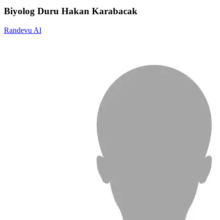
Biyolog Duru Hakan Karabacak
Randevu Al