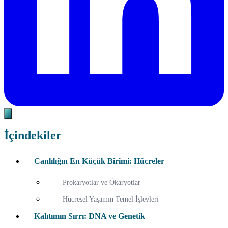
İçindekiler
Canlılığın En Küçük Birimi: Hücreler
Prokaryotlar ve Ökaryotlar
Hücresel Yaşamın Temel İşlevleri
Kalıtımın Sırrı: DNA ve Genetik