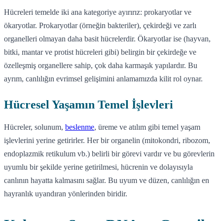
Hücreleri temelde iki ana kategoriye ayırırız: prokaryotlar ve
ökaryotlar. Prokaryotlar (örneğin bakteriler), çekirdeği ve zarlı
organelleri olmayan daha basit hücrelerdir. Ökaryotlar ise (hayvan,
bitki, mantar ve protist hücreleri gibi) belirgin bir çekirdeğe ve
özelleşmiş organellere sahip, çok daha karmaşık yapılardır. Bu
ayrım, canlılığın evrimsel gelişimini anlamamızda kilit rol oynar.
Hücresel Yaşamın Temel İşlevleri
Hücreler, solunum,
beslenme
, üreme ve atılım gibi temel yaşam
işlevlerini yerine getirirler. Her bir organelin (mitokondri, ribozom,
endoplazmik retikulum vb.) belirli bir görevi vardır ve bu görevlerin
uyumlu bir şekilde yerine getirilmesi, hücrenin ve dolayısıyla
canlının hayatta kalmasını sağlar. Bu uyum ve düzen, canlılığın en
hayranlık uyandıran yönlerinden biridir.