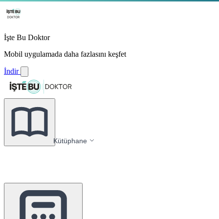
İşte Bu Doktor
Mobil uygulamada daha fazlasını keşfet
İndir
Kütüphane