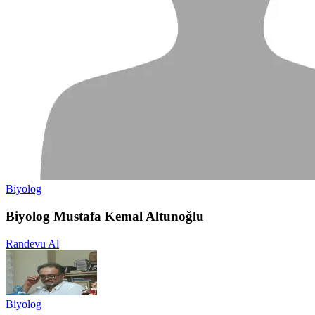
Biyolog
Biyolog Mustafa Kemal Altunoğlu
Randevu Al
Biyolog