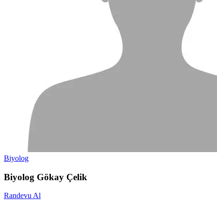
Biyolog
Biyolog Gökay Çelik
Randevu Al