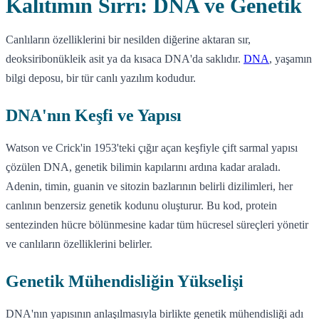
Kalıtımın Sırrı: DNA ve Genetik
Canlıların özelliklerini bir nesilden diğerine aktaran sır,
deoksiribonükleik asit ya da kısaca DNA'da saklıdır.
DNA
, yaşamın
bilgi deposu, bir tür canlı yazılım kodudur.
DNA'nın Keşfi ve Yapısı
Watson ve Crick'in 1953'teki çığır açan keşfiyle çift sarmal yapısı
çözülen DNA, genetik bilimin kapılarını ardına kadar araladı.
Adenin, timin, guanin ve sitozin bazlarının belirli dizilimleri, her
canlının benzersiz genetik kodunu oluşturur. Bu kod, protein
sentezinden hücre bölünmesine kadar tüm hücresel süreçleri yönetir
ve canlıların özelliklerini belirler.
Genetik Mühendisliğin Yükselişi
DNA'nın yapısının anlaşılmasıyla birlikte genetik mühendisliği adı