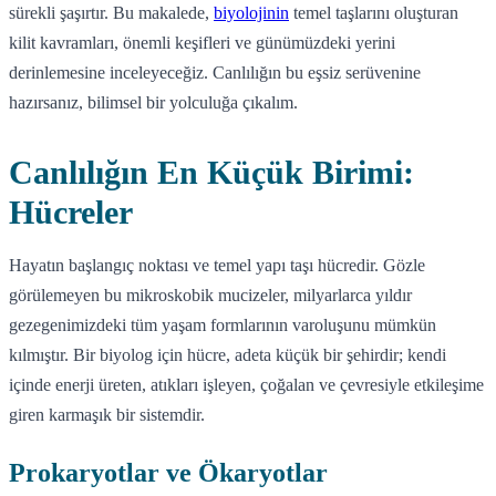
sürekli şaşırtır. Bu makalede,
biyolojinin
temel taşlarını oluşturan
kilit kavramları, önemli keşifleri ve günümüzdeki yerini
derinlemesine inceleyeceğiz. Canlılığın bu eşsiz serüvenine
hazırsanız, bilimsel bir yolculuğa çıkalım.
Canlılığın En Küçük Birimi:
Hücreler
Hayatın başlangıç noktası ve temel yapı taşı hücredir. Gözle
görülemeyen bu mikroskobik mucizeler, milyarlarca yıldır
gezegenimizdeki tüm yaşam formlarının varoluşunu mümkün
kılmıştır. Bir biyolog için hücre, adeta küçük bir şehirdir; kendi
içinde enerji üreten, atıkları işleyen, çoğalan ve çevresiyle etkileşime
giren karmaşık bir sistemdir.
Prokaryotlar ve Ökaryotlar