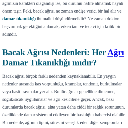
ağrınızın karakteri olağandışı ise, bu durumu hafife almamak hayati
önem taşır. Peki, bacak ağrısı ne zaman endişe verici bir hal alır ve
damar tıkanıklığı
ihtimalini düşündürmelidir? Ne zaman doktora
başvurmak gerektiğini anlamak, erken tanı ve tedavi için kritik bir
adımdır.
Bacak Ağrısı Nedenleri: Her
Ağrı
Damar Tıkanıklığı mıdır?
Bacak ağrısı birçok farklı nedenden kaynaklanabilir. En yaygın
nedenler arasında kas yorgunluğu, kramplar, tendonit, burkulmalar
veya basit travmalar yer alır. Bu tür ağrılar genellikle dinlenme,
soğuk/sıcak uygulamalar ve ağrı kesicilerle geçer. Ancak, bazı
durumlarda bacak ağrısı, altta yatan daha ciddi bir sağlık sorununun,
özellikle de damar sistemini etkileyen bir hastalığın habercisi olabilir.
Bu nedenle, ağrının tipini, süresini ve eşlik eden diğer semptomları