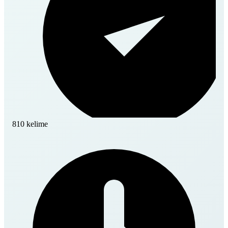
810 kelime