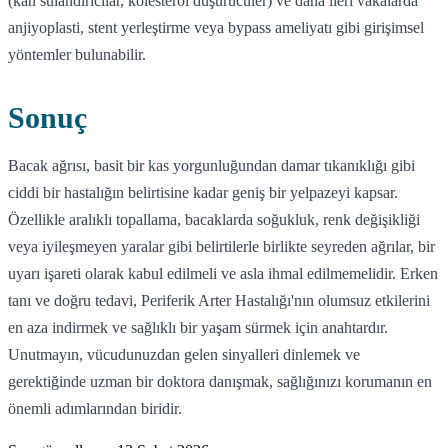
(kan sulandırıcılar, kolesterol düşürücüler) ve daha ileri vakalarda
anjiyoplasti, stent yerleştirme veya bypass ameliyatı gibi girişimsel
yöntemler bulunabilir.
Sonuç
Bacak ağrısı, basit bir kas yorgunluğundan damar tıkanıklığı gibi
ciddi bir hastalığın belirtisine kadar geniş bir yelpazeyi kapsar.
Özellikle aralıklı topallama, bacaklarda soğukluk, renk değişikliği
veya iyileşmeyen yaralar gibi belirtilerle birlikte seyreden ağrılar, bir
uyarı işareti olarak kabul edilmeli ve asla ihmal edilmemelidir. Erken
tanı ve doğru tedavi, Periferik Arter Hastalığı'nın olumsuz etkilerini
en aza indirmek ve sağlıklı bir yaşam sürmek için anahtardır.
Unutmayın, vücudunuzdan gelen sinyalleri dinlemek ve
gerektiğinde uzman bir doktora danışmak, sağlığınızı korumanın en
önemli adımlarından biridir.