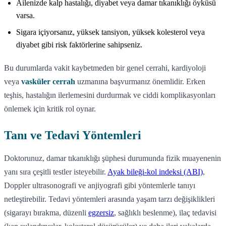
Ailenizde kalp hastalığı, diyabet veya damar tıkanıklığı öyküsü
varsa.
Sigara içiyorsanız, yüksek tansiyon, yüksek kolesterol veya
diyabet gibi risk faktörlerine sahipseniz.
Bu durumlarda vakit kaybetmeden bir genel cerrahi, kardiyoloji
veya
vasküler cerrah
uzmanına başvurmanız önemlidir. Erken
teşhis, hastalığın ilerlemesini durdurmak ve ciddi komplikasyonları
önlemek için kritik rol oynar.
Tanı ve Tedavi Yöntemleri
Doktorunuz, damar tıkanıklığı şüphesi durumunda fizik muayenenin
yanı sıra çeşitli testler isteyebilir.
Ayak bileği-kol indeksi (ABI)
,
Doppler ultrasonografi ve anjiyografi gibi yöntemlerle tanıyı
netleştirebilir. Tedavi yöntemleri arasında yaşam tarzı değişiklikleri
(sigarayı bırakma, düzenli
egzersiz
, sağlıklı beslenme), ilaç tedavisi