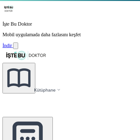
İşte Bu Doktor
Mobil uygulamada daha fazlasını keşfet
İndir
Kütüphane