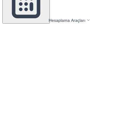
Hesaplama Araçları