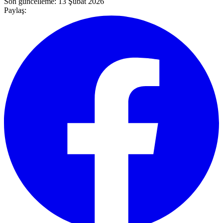
Son güncelleme:
13 Şubat 2026
Paylaş: