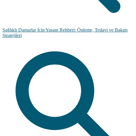
Sağlıklı Damarlar İçin Yaşam Rehberi: Önleme, Tedavi ve Bakım
Stratejileri