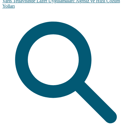
Varis Tedavisinde Lazer Uygulamaları: Ağrısız ve Hızlı Çözüm
Yolları