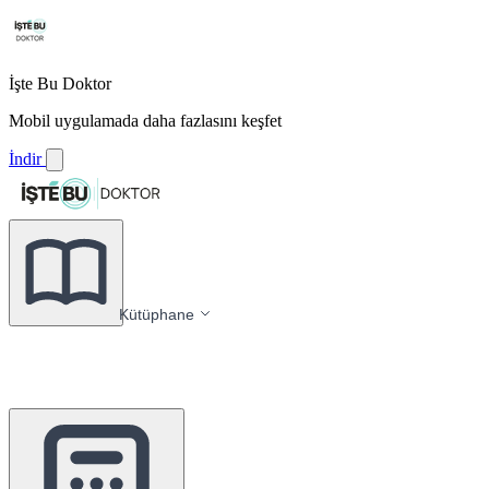
İşte Bu Doktor
Mobil uygulamada daha fazlasını keşfet
İndir
Kütüphane