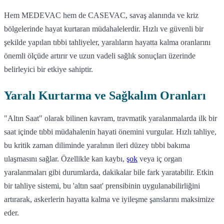
Hem MEDEVAC hem de CASEVAC, savaş alanında ve kriz
bölgelerinde hayat kurtaran müdahalelerdir. Hızlı ve güvenli bir
şekilde yapılan tıbbi tahliyeler, yaralıların hayatta kalma oranlarını
önemli ölçüde artırır ve uzun vadeli sağlık sonuçları üzerinde
belirleyici bir etkiye sahiptir.
Yaralı Kurtarma ve Sağkalım Oranları
"Altın Saat" olarak bilinen kavram, travmatik yaralanmalarda ilk bir
saat içinde tıbbi müdahalenin hayati önemini vurgular. Hızlı tahliye,
bu kritik zaman diliminde yaralının ileri düzey tıbbi bakıma
ulaşmasını sağlar. Özellikle kan kaybı,
şok
veya iç organ
yaralanmaları gibi durumlarda, dakikalar bile fark yaratabilir. Etkin
bir tahliye sistemi, bu 'altın saat' prensibinin uygulanabilirliğini
artırarak, askerlerin hayatta kalma ve iyileşme şanslarını maksimize
eder.