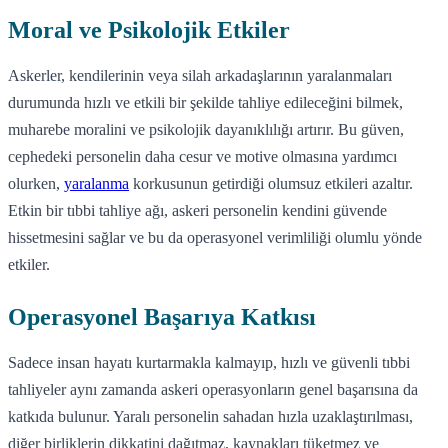
Moral ve Psikolojik Etkiler
Askerler, kendilerinin veya silah arkadaşlarının yaralanmaları
durumunda hızlı ve etkili bir şekilde tahliye edileceğini bilmek,
muharebe moralini ve psikolojik dayanıklılığı artırır. Bu güven,
cephedeki personelin daha cesur ve motive olmasına yardımcı
olurken,
yaralanma
korkusunun getirdiği olumsuz etkileri azaltır.
Etkin bir tıbbi tahliye ağı, askeri personelin kendini güvende
hissetmesini sağlar ve bu da operasyonel verimliliği olumlu yönde
etkiler.
Operasyonel Başarıya Katkısı
Sadece insan hayatı kurtarmakla kalmayıp, hızlı ve güvenli tıbbi
tahliyeler aynı zamanda askeri operasyonların genel başarısına da
katkıda bulunur. Yaralı personelin sahadan hızla uzaklaştırılması,
diğer birliklerin dikkatini dağıtmaz, kaynakları tüketmez ve