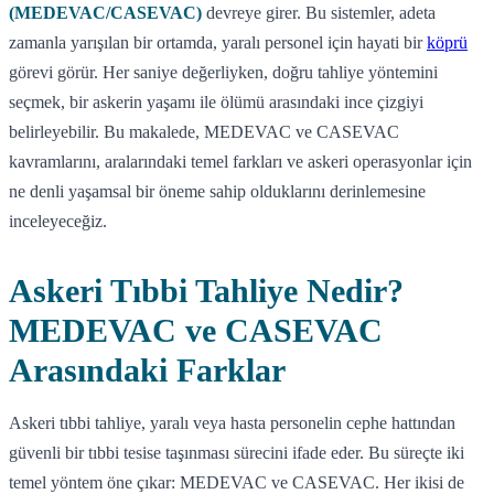
(MEDEVAC/CASEVAC)
devreye girer. Bu sistemler, adeta
zamanla yarışılan bir ortamda, yaralı personel için hayati bir
köprü
görevi görür. Her saniye değerliyken, doğru tahliye yöntemini
seçmek, bir askerin yaşamı ile ölümü arasındaki ince çizgiyi
belirleyebilir. Bu makalede, MEDEVAC ve CASEVAC
kavramlarını, aralarındaki temel farkları ve askeri operasyonlar için
ne denli yaşamsal bir öneme sahip olduklarını derinlemesine
inceleyeceğiz.
Askeri Tıbbi Tahliye Nedir?
MEDEVAC ve CASEVAC
Arasındaki Farklar
Askeri tıbbi tahliye, yaralı veya hasta personelin cephe hattından
güvenli bir tıbbi tesise taşınması sürecini ifade eder. Bu süreçte iki
temel yöntem öne çıkar: MEDEVAC ve CASEVAC. Her ikisi de