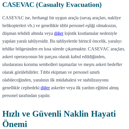
CASEVAC (Casualty Evacuation)
CASEVAC ise, herhangi bir uygun araçla (savaş araçları, nakliye
helikopterleri vb.) ve genellikle tıbbi personel eşliği olmaksızın,
düşman tehdidi altında veya
diğer
lojistik kısıtlamalar nedeniyle
yapılan yaralı tahliyesidir. Bu tahliyelerde birincil öncelik, yaralıyı
tehlike bölgesinden en kısa sürede çıkarmaktır. CASEVAC araçları,
askeri operasyonun bir parçası olarak kabul edildiğinden,
uluslararası koruma sembolleri taşımazlar ve meşru askeri hedefler
olarak görülebilirler. Tıbbi ekipman ve personel sınırlı
olabileceğinden, yaralının ilk müdahalesi ve stabilizasyonu
genellikle cephedeki
diğer
askerler veya ilk yardım eğitimi almış
personel tarafından yapılır.
Hızlı ve Güvenli Naklin Hayati
Önemi