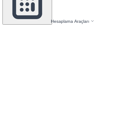
Hesaplama Araçları