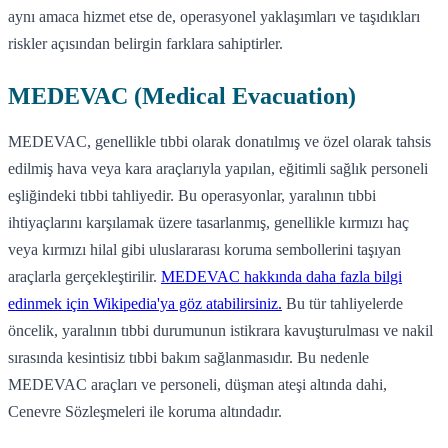
aynı amaca hizmet etse de, operasyonel yaklaşımları ve taşıdıkları
riskler açısından belirgin farklara sahiptirler.
MEDEVAC (Medical Evacuation)
MEDEVAC, genellikle tıbbi olarak donatılmış ve özel olarak tahsis
edilmiş hava veya kara araçlarıyla yapılan, eğitimli sağlık personeli
eşliğindeki tıbbi tahliyedir. Bu operasyonlar, yaralının tıbbi
ihtiyaçlarını karşılamak üzere tasarlanmış, genellikle kırmızı haç
veya kırmızı hilal gibi uluslararası koruma sembollerini taşıyan
araçlarla gerçekleştirilir.
MEDEVAC hakkında daha fazla bilgi
edinmek için Wikipedia'ya göz atabilirsiniz.
Bu tür tahliyelerde
öncelik, yaralının tıbbi durumunun istikrara kavuşturulması ve nakil
sırasında kesintisiz tıbbi bakım sağlanmasıdır. Bu nedenle
MEDEVAC araçları ve personeli, düşman ateşi altında dahi,
Cenevre Sözleşmeleri ile koruma altındadır.