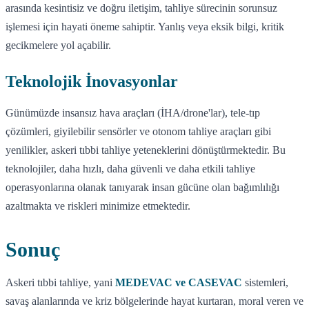
arasında kesintisiz ve doğru iletişim, tahliye sürecinin sorunsuz
işlemesi için hayati öneme sahiptir. Yanlış veya eksik bilgi, kritik
gecikmelere yol açabilir.
Teknolojik İnovasyonlar
Günümüzde insansız hava araçları (İHA/drone'lar), tele-tıp
çözümleri, giyilebilir sensörler ve otonom tahliye araçları gibi
yenilikler, askeri tıbbi tahliye yeteneklerini dönüştürmektedir. Bu
teknolojiler, daha hızlı, daha güvenli ve daha etkili tahliye
operasyonlarına olanak tanıyarak insan gücüne olan bağımlılığı
azaltmakta ve riskleri minimize etmektedir.
Sonuç
Askeri tıbbi tahliye, yani
MEDEVAC ve CASEVAC
sistemleri,
savaş alanlarında ve kriz bölgelerinde hayat kurtaran, moral veren ve