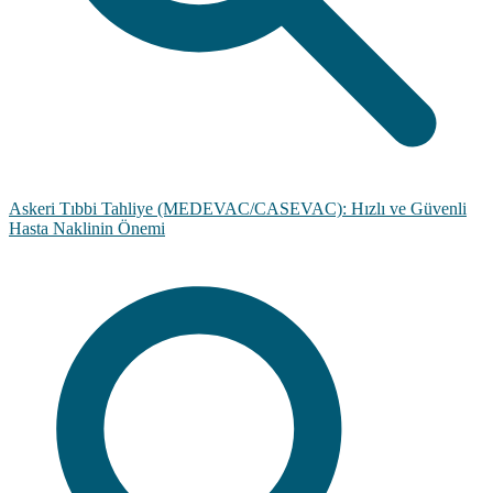
Askeri Tıbbi Tahliye (MEDEVAC/CASEVAC): Hızlı ve Güvenli
Hasta Naklinin Önemi