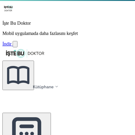
İşte Bu Doktor
Mobil uygulamada daha fazlasını keşfet
İndir
Kütüphane