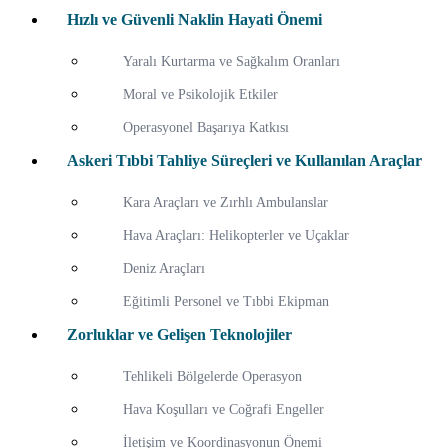
Hızlı ve Güvenli Naklin Hayati Önemi
Yaralı Kurtarma ve Sağkalım Oranları
Moral ve Psikolojik Etkiler
Operasyonel Başarıya Katkısı
Askeri Tıbbi Tahliye Süreçleri ve Kullanılan Araçlar
Kara Araçları ve Zırhlı Ambulanslar
Hava Araçları: Helikopterler ve Uçaklar
Deniz Araçları
Eğitimli Personel ve Tıbbi Ekipman
Zorluklar ve Gelişen Teknolojiler
Tehlikeli Bölgelerde Operasyon
Hava Koşulları ve Coğrafi Engeller
İletişim ve Koordinasyonun Önemi