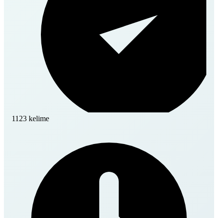
1123 kelime