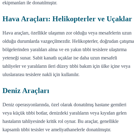
ekipmanları ile donatılmıştır.
Hava Araçları: Helikopterler ve Uçaklar
Hava araçları, özellikle ulaşımın zor olduğu veya mesafelerin uzun
olduğu durumlarda vazgeçilmezdir. Helikopterler, doğrudan çatışma
bölgelerinden yaralıları alma ve en yakın tıbbi tesislere ulaştırma
yeteneği sunar. Sabit kanatlı uçaklar ise daha uzun mesafeli
tahliyeler ve yaralıların ileri düzey tıbbi bakım için ülke içine veya
uluslararası tesislere nakli için kullanılır.
Deniz Araçları
Deniz operasyonlarında, özel olarak donatılmış hastane gemileri
veya küçük tıbbi botlar, denizdeki yaralıların veya kıyıdan gelen
hastaların tahliyesinde kritik rol oynar. Bu araçlar, genellikle
kapsamlı tıbbi tesisler ve ameliyathanelerle donatılmıştır.