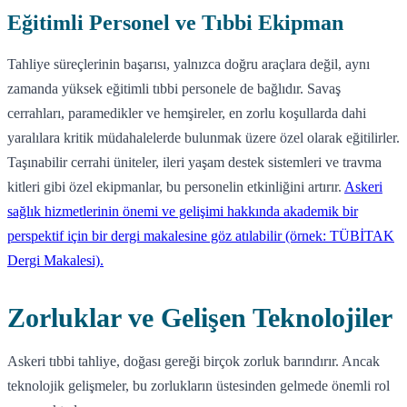
Eğitimli Personel ve Tıbbi Ekipman
Tahliye süreçlerinin başarısı, yalnızca doğru araçlara değil, aynı
zamanda yüksek eğitimli tıbbi personele de bağlıdır. Savaş
cerrahları, paramedikler ve hemşireler, en zorlu koşullarda dahi
yaralılara kritik müdahalelerde bulunmak üzere özel olarak eğitilirler.
Taşınabilir cerrahi üniteler, ileri yaşam destek sistemleri ve travma
kitleri gibi özel ekipmanlar, bu personelin etkinliğini artırır.
Askeri
sağlık hizmetlerinin önemi ve gelişimi hakkında akademik bir
perspektif için bir dergi makalesine göz atılabilir (örnek: TÜBİTAK
Dergi Makalesi).
Zorluklar ve Gelişen Teknolojiler
Askeri tıbbi tahliye, doğası gereği birçok zorluk barındırır. Ancak
teknolojik gelişmeler, bu zorlukların üstesinden gelmede önemli rol