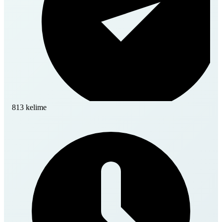
813 kelime