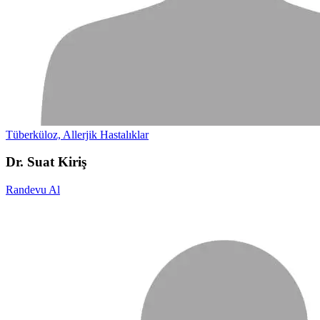
Tüberküloz, Allerjik Hastalıklar
Dr. Suat Kiriş
Randevu Al