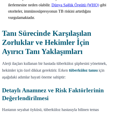
ilerlemesine neden olabilir.
Dünya Sağlık Örgütü (WHO)
gibi
otoriteler, immünosüpresyonun TB riskini artırdığını
vurgulamaktadır.
Tanı Sürecinde Karşılaşılan
Zorluklar ve Hekimler İçin
Ayırıcı Tanı Yaklaşımları
Alerji ilaçları kullanan bir hastada tüberküloz şüphesini yönetmek,
hekimler için özel dikkat gerektirir. Erken
tüberküloz tanısı
için
aşağıdaki adımlar hayati öneme sahiptir:
Detaylı Anamnez ve Risk Faktörlerinin
Değerlendirilmesi
Hastanın seyahat öyküsü, tüberküloz hastasıyla bilinen temas