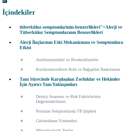
İçindekiler
tüberküloz-semptomlarinin-benzerlikleri">Alerji ve
Tüberküloz Semptomlarının Benzerlikleri
Alerji İlaçlarının Etki Mekanizması ve Semptomlara
Etkisi
Antihistaminikler ve Bronkodilatörler
Kortikosteroidlerin Rolü ve Bağışıklık Baskılaması
Tanı Sürecinde Karşılaşılan Zorluklar ve Hekimler
İçin Ayırıcı Tanı Yaklaşımları
Detaylı Anamnez ve Risk Faktörlerinin
Değerlendirilmesi
Persistan Semptomlarda TB Şüphesi
Görüntüleme Yöntemleri
Mikrobiyolojik Testler