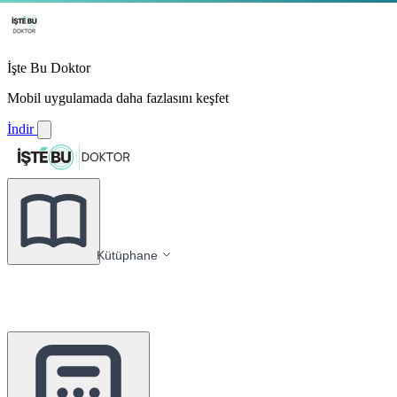
İşte Bu Doktor
Mobil uygulamada daha fazlasını keşfet
İndir
Kütüphane