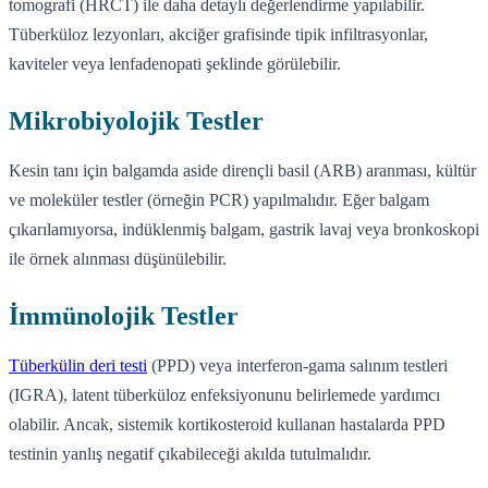
tomografi (HRCT) ile daha detaylı değerlendirme yapılabilir.
Tüberküloz lezyonları, akciğer grafisinde tipik infiltrasyonlar,
kaviteler veya lenfadenopati şeklinde görülebilir.
Mikrobiyolojik Testler
Kesin tanı için balgamda aside dirençli basil (ARB) aranması, kültür
ve moleküler testler (örneğin PCR) yapılmalıdır. Eğer balgam
çıkarılamıyorsa, indüklenmiş balgam, gastrik lavaj veya bronkoskopi
ile örnek alınması düşünülebilir.
İmmünolojik Testler
Tüberkülin deri testi
(PPD) veya interferon-gama salınım testleri
(IGRA), latent tüberküloz enfeksiyonunu belirlemede yardımcı
olabilir. Ancak, sistemik kortikosteroid kullanan hastalarda PPD
testinin yanlış negatif çıkabileceği akılda tutulmalıdır.