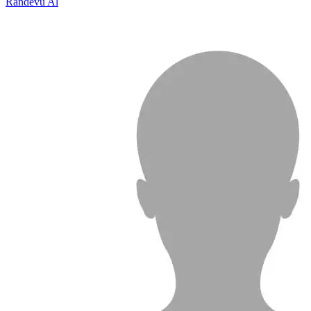
Randevu Al