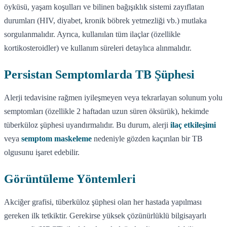
öyküsü, yaşam koşulları ve bilinen bağışıklık sistemi zayıflatan
durumları (HIV, diyabet, kronik böbrek yetmezliği vb.) mutlaka
sorgulanmalıdır. Ayrıca, kullanılan tüm ilaçlar (özellikle
kortikosteroidler) ve kullanım süreleri detaylıca alınmalıdır.
Persistan Semptomlarda TB Şüphesi
Alerji tedavisine rağmen iyileşmeyen veya tekrarlayan solunum yolu
semptomları (özellikle 2 haftadan uzun süren öksürük), hekimde
tüberküloz şüphesi uyandırmalıdır. Bu durum, alerji
ilaç etkileşimi
veya
semptom maskeleme
nedeniyle gözden kaçırılan bir TB
olgusunu işaret edebilir.
Görüntüleme Yöntemleri
Akciğer grafisi, tüberküloz şüphesi olan her hastada yapılması
gereken ilk tetkiktir. Gerekirse yüksek çözünürlüklü bilgisayarlı