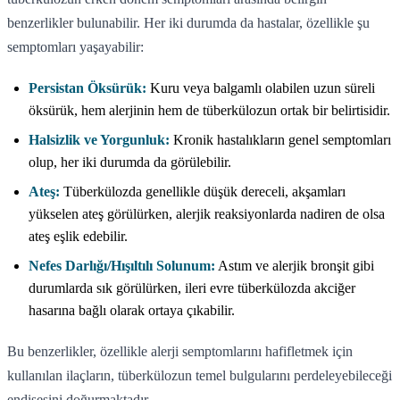
benzerlikler bulunabilir. Her iki durumda da hastalar, özellikle şu
semptomları yaşayabilir:
Persistan Öksürük:
Kuru veya balgamlı olabilen uzun süreli
öksürük, hem alerjinin hem de tüberkülozun ortak bir belirtisidir.
Halsizlik ve Yorgunluk:
Kronik hastalıkların genel semptomları
olup, her iki durumda da görülebilir.
Ateş:
Tüberkülozda genellikle düşük dereceli, akşamları
yükselen ateş görülürken, alerjik reaksiyonlarda nadiren de olsa
ateş eşlik edebilir.
Nefes Darlığı/Hışıltılı Solunum:
Astım ve alerjik bronşit gibi
durumlarda sık görülürken, ileri evre tüberkülozda akciğer
hasarına bağlı olarak ortaya çıkabilir.
Bu benzerlikler, özellikle alerji semptomlarını hafifletmek için
kullanılan ilaçların, tüberkülozun temel bulgularını perdeleyebileceği
endişesini doğurmaktadır.