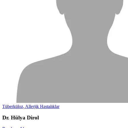
Tüberküloz, Allerjik Hastalıklar
Dr. Hülya Dirol