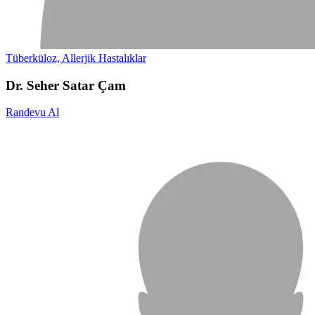
Tüberküloz, Allerjik Hastalıklar
Dr. Seher Satar Çam
Randevu Al