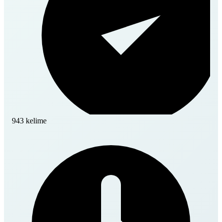
943 kelime