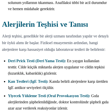
solunum yollarının tıkanması. Anafilaksi tıbbi bir acil durumdur
ve hemen müdahale gerektirir.
Alerjilerin Teşhisi ve Tanısı
Alerji teşhisi, genellikle bir alerji uzmanı tarafından yapılır ve detaylı
bir öykü alımı ile başlar. Fiziksel muayenenin ardından, hangi
alerjenlere karşı hassasiyet olduğu laboratuvar testleri ile belirlenir:
Deri Prick Testi (Deri Yama Testi):
En yaygın kullanılan
testtir. Cilde küçük miktarda alerjen uygulanır ve cildin tepkisi
(kızarıklık, kabarıklık) gözlenir.
Kan Testleri (IgE Testi):
Kanda belirli alerjenlere karşı üretilen
IgE antikor seviyeleri ölçülür.
Yiyecek Yükleme Testi (Oral Provokasyon Testi):
Gıda
alerjilerinden şüphelenildiğinde, doktor kontrolünde şüpheli gıda
azar azar verilerek reaksiyonlar izlenir.