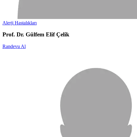
Alerji Hastalıkları
Prof. Dr. Gülfem Elif Çelik
Randevu Al