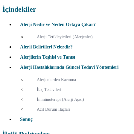
İçindekiler
Alerji Nedir ve Neden Ortaya Çıkar?
Alerji Tetikleyicileri (Alerjenler)
Alerji Belirtileri Nelerdir?
Alerjilerin Teşhisi ve Tanısı
Alerji Hastalıklarında Güncel Tedavi Yöntemleri
Alerjenlerden Kaçınma
İlaç Tedavileri
İmmünoterapi (Alerji Aşısı)
Acil Durum İlaçları
Sonuç