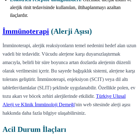
alerjik rinit tedavisinde kullanılan, iltihaplanmayı azaltan
ilaçlardır.
İmmünoterapi
(Alerji Aşısı)
İmmünoterapi, alerjik reaksiyonların temel nedenini hedef alan uzun
vadeli bir tedavidir. Vücudu alerjene karşı duyarsızlaştırmak
amacıyla, belirli bir süre boyunca artan dozlarda alerjenin düzenli
olarak verilmesini içerir. Bu sayede bağışıklık sistemi, alerjene karşı
tolerans geliştirir. İmmünoterapi, enjeksiyon (SCIT) veya dil altı
tabletler/damlalar (SLIT) şeklinde uygulanabilir. Özellikle polen, ev
tozu akarı ve böcek zehiri alerjilerinde etkilidir.
Türkiye Ulusal
Alerji ve Klinik İmmünoloji Derneği
'nin web sitesinde alerji aşısı
hakkında daha fazla bilgiye ulaşabilirsiniz.
Acil Durum İlaçları