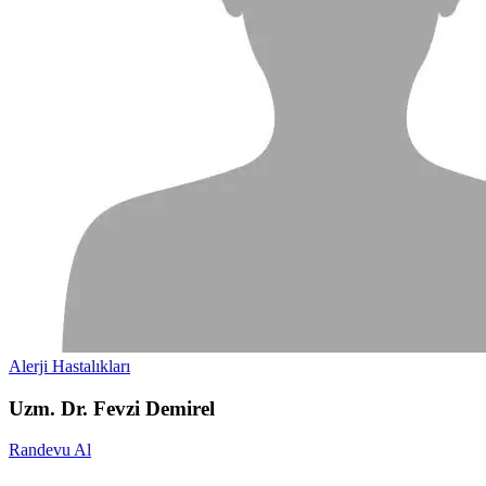
Alerji Hastalıkları
Uzm. Dr. Fevzi Demirel
Randevu Al