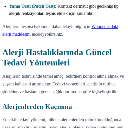
Yama Testi (Patch Test):
Kontakt dermatit gibi gecikmiş tip
alerjik reaksiyonları teşhis etmek için kullanılır.
Alerjilerin teşhisi hakkında daha detaylı bilgi için
Wikipedia'daki
alerji maddesini
inceleyebilirsiniz.
Alerji Hastalıklarında Güncel
Tedavi Yöntemleri
Alerjilerin tedavisinde temel amaç, belirtileri kontrol altına almak ve
yaşam kalitesini artırmaktır. Tedavi yöntemleri, alerjinin türüne,
şiddetine ve hastanın genel sağlık durumuna göre kişiselleştirilir.
Alerjenlerden Kaçınma
En etkili tedavi yöntemi, bilinen alerjenlerden mümkün olduğunca
uzak durmaktır. Örneğin, polen alerjisi olanlar polen yoğunluğunun