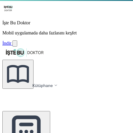
İşte Bu Doktor
Mobil uygulamada daha fazlasını keşfet
İndir
Kütüphane