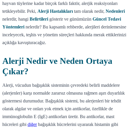
hayvan tüylerine kadar birçok farklı faktör, alerjik reaksiyonları
tetikleyebilir. Peki,
Alerji Hastalıkları
tam olarak nedir,
Nedenleri
nelerdir, hangi
Belirtileri
gösterir ve günümüzün
Güncel Tedavi
Yöntemleri
nelerdir? Bu kapsamlı rehberde, alerjileri derinlemesine
inceleyecek, teşhis ve yönetim süreçleri hakkında merak ettiklerinizi
açıklığa kavuşturacağız.
Alerji Nedir ve Neden Ortaya
Çıkar?
Alerji, vücudun bağışıklık sisteminin çevredeki belirli maddelere
(alerjenler) karşı normalde zararsız olmasına rağmen aşırı duyarlılık
göstermesi durumudur. Bağışıklık sistemi, bu alerjenleri bir tehdit
olarak algılar ve onları yok etmek için antikorlar, özellikle de
immünoglobulin E (IgE) antikorları üretir. Bu antikorlar, mast
hücreleri gibi
diğer
bağışıklık hücrelerini uyararak histamin gibi