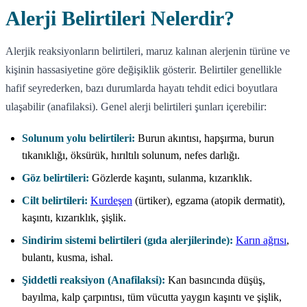
Alerji Belirtileri Nelerdir?
Alerjik reaksiyonların belirtileri, maruz kalınan alerjenin türüne ve
kişinin hassasiyetine göre değişiklik gösterir. Belirtiler genellikle
hafif seyrederken, bazı durumlarda hayatı tehdit edici boyutlara
ulaşabilir (anafilaksi). Genel alerji belirtileri şunları içerebilir:
Solunum yolu belirtileri:
Burun akıntısı, hapşırma, burun
tıkanıklığı, öksürük, hırıltılı solunum, nefes darlığı.
Göz belirtileri:
Gözlerde kaşıntı, sulanma, kızarıklık.
Cilt belirtileri:
Kurdeşen
(ürtiker), egzama (atopik dermatit),
kaşıntı, kızarıklık, şişlik.
Sindirim sistemi belirtileri (gıda alerjilerinde):
Karın ağrısı
,
bulantı, kusma, ishal.
Şiddetli reaksiyon (Anafilaksi):
Kan basıncında düşüş,
bayılma, kalp çarpıntısı, tüm vücutta yaygın kaşıntı ve şişlik,