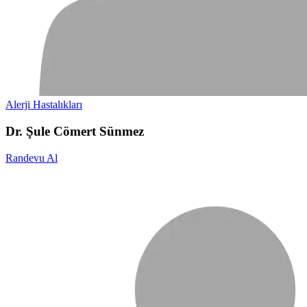
Alerji Hastalıkları
Dr. Şule Cömert Sünmez
Randevu Al