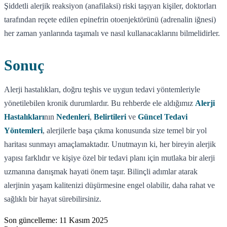
Şiddetli alerjik reaksiyon (anafilaksi) riski taşıyan kişiler, doktorları
tarafından reçete edilen epinefrin otoenjektörünü (adrenalin iğnesi)
her zaman yanlarında taşımalı ve nasıl kullanacaklarını bilmelidirler.
Sonuç
Alerji hastalıkları, doğru teşhis ve uygun tedavi yöntemleriyle
yönetilebilen kronik durumlardır. Bu rehberde ele aldığımız
Alerji
Hastalıkları
nın
Nedenleri
,
Belirtileri
ve
Güncel Tedavi
Yöntemleri
, alerjilerle başa çıkma konusunda size temel bir yol
haritası sunmayı amaçlamaktadır. Unutmayın ki, her bireyin alerjik
yapısı farklıdır ve kişiye özel bir tedavi planı için mutlaka bir alerji
uzmanına danışmak hayati önem taşır. Bilinçli adımlar atarak
alerjinin yaşam kalitenizi düşürmesine engel olabilir, daha rahat ve
sağlıklı bir hayat sürebilirsiniz.
Son güncelleme:
11 Kasım 2025