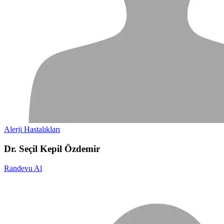
Alerji Hastalıkları
Dr. Seçil Kepil Özdemir
Randevu Al