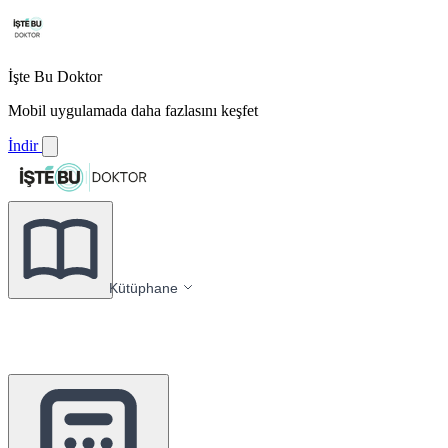
İşte Bu Doktor
Mobil uygulamada daha fazlasını keşfet
İndir
Kütüphane