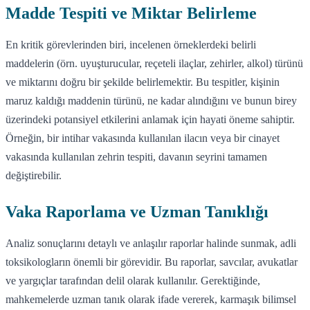
Madde Tespiti ve Miktar Belirleme
En kritik görevlerinden biri, incelenen örneklerdeki belirli
maddelerin (örn. uyuşturucular, reçeteli ilaçlar, zehirler, alkol) türünü
ve miktarını doğru bir şekilde belirlemektir. Bu tespitler, kişinin
maruz kaldığı maddenin türünü, ne kadar alındığını ve bunun birey
üzerindeki potansiyel etkilerini anlamak için hayati öneme sahiptir.
Örneğin, bir intihar vakasında kullanılan ilacın veya bir cinayet
vakasında kullanılan zehrin tespiti, davanın seyrini tamamen
değiştirebilir.
Vaka Raporlama ve Uzman Tanıklığı
Analiz sonuçlarını detaylı ve anlaşılır raporlar halinde sunmak, adli
toksikologların önemli bir görevidir. Bu raporlar, savcılar, avukatlar
ve yargıçlar tarafından delil olarak kullanılır. Gerektiğinde,
mahkemelerde uzman tanık olarak ifade vererek, karmaşık bilimsel