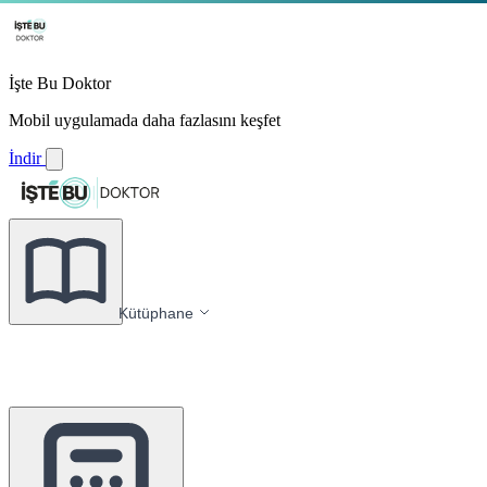
İşte Bu Doktor
Mobil uygulamada daha fazlasını keşfet
İndir
Kütüphane