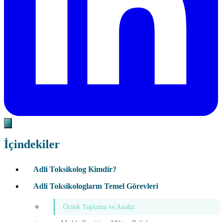
İçindekiler
Adli Toksikolog Kimdir?
Adli Toksikologların Temel Görevleri
Örnek Toplama ve Analiz