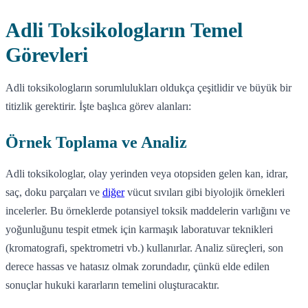
Adli Toksikologların Temel
Görevleri
Adli toksikologların sorumlulukları oldukça çeşitlidir ve büyük bir
titizlik gerektirir. İşte başlıca görev alanları:
Örnek Toplama ve Analiz
Adli toksikologlar, olay yerinden veya otopsiden gelen kan, idrar,
saç, doku parçaları ve
diğer
vücut sıvıları gibi biyolojik örnekleri
incelerler. Bu örneklerde potansiyel toksik maddelerin varlığını ve
yoğunluğunu tespit etmek için karmaşık laboratuvar teknikleri
(kromatografi, spektrometri vb.) kullanırlar. Analiz süreçleri, son
derece hassas ve hatasız olmak zorundadır, çünkü elde edilen
sonuçlar hukuki kararların temelini oluşturacaktır.