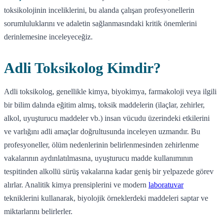
toksikolojinin inceliklerini, bu alanda çalışan profesyonellerin
sorumluluklarını ve adaletin sağlanmasındaki kritik önemlerini
derinlemesine inceleyeceğiz.
Adli Toksikolog Kimdir?
Adli toksikolog, genellikle kimya, biyokimya, farmakoloji veya ilgili
bir bilim dalında eğitim almış, toksik maddelerin (ilaçlar, zehirler,
alkol, uyuşturucu maddeler vb.) insan vücudu üzerindeki etkilerini
ve varlığını adli amaçlar doğrultusunda inceleyen uzmandır. Bu
profesyoneller, ölüm nedenlerinin belirlenmesinden zehirlenme
vakalarının aydınlatılmasına, uyuşturucu madde kullanımının
tespitinden alkollü sürüş vakalarına kadar geniş bir yelpazede görev
alırlar. Analitik kimya prensiplerini ve modern
laboratuvar
tekniklerini kullanarak, biyolojik örneklerdeki maddeleri saptar ve
miktarlarını belirlerler.