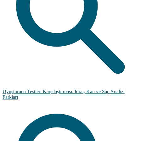
Uyuşturucu Testleri Karşılaştırması: İdrar, Kan ve Saç Analizi
Farkları