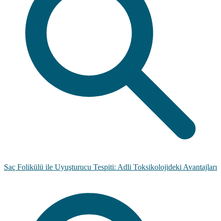
Saç Folikülü ile Uyuşturucu Tespiti: Adli Toksikolojideki Avantajları