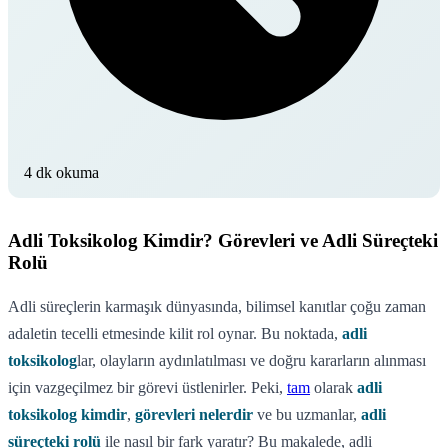
4 dk okuma
Adli Toksikolog Kimdir? Görevleri ve Adli Süreçteki
Rolü
Adli süreçlerin karmaşık dünyasında, bilimsel kanıtlar çoğu zaman
adaletin tecelli etmesinde kilit rol oynar. Bu noktada,
adli
toksikolog
lar, olayların aydınlatılması ve doğru kararların alınması
için vazgeçilmez bir görevi üstlenirler. Peki,
tam
olarak
adli
toksikolog kimdir
,
görevleri nelerdir
ve bu uzmanlar,
adli
süreçteki rolü
ile nasıl bir fark yaratır? Bu makalede, adli