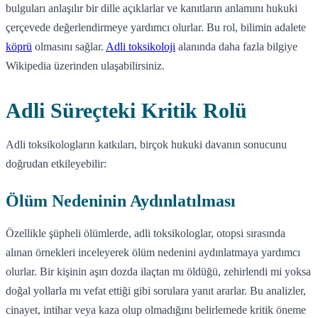
bulguları anlaşılır bir dille açıklarlar ve kanıtların anlamını hukuki
çerçevede değerlendirmeye yardımcı olurlar. Bu rol, bilimin adalete
köprü
olmasını sağlar.
Adli toksikoloji
alanında daha fazla bilgiye
Wikipedia üzerinden ulaşabilirsiniz.
Adli Süreçteki Kritik Rolü
Adli toksikologların katkıları, birçok hukuki davanın sonucunu
doğrudan etkileyebilir:
Ölüm Nedeninin Aydınlatılması
Özellikle şüpheli ölümlerde, adli toksikologlar, otopsi sırasında
alınan örnekleri inceleyerek ölüm nedenini aydınlatmaya yardımcı
olurlar. Bir kişinin aşırı dozda ilaçtan mı öldüğü, zehirlendi mi yoksa
doğal yollarla mı vefat ettiği gibi sorulara yanıt ararlar. Bu analizler,
cinayet, intihar veya kaza olup olmadığını belirlemede kritik öneme