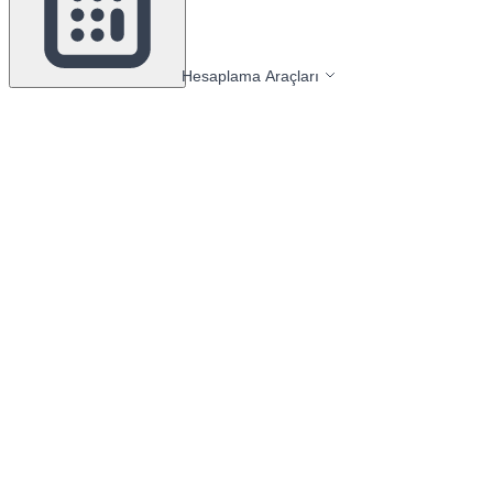
Hesaplama Araçları