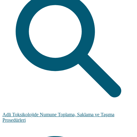
Adli Toksikolojide Numune Toplama, Saklama ve Taşıma
Prosedürleri