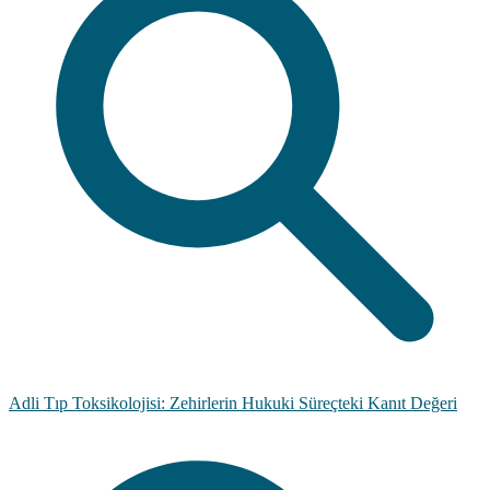
Adli Tıp Toksikolojisi: Zehirlerin Hukuki Süreçteki Kanıt Değeri