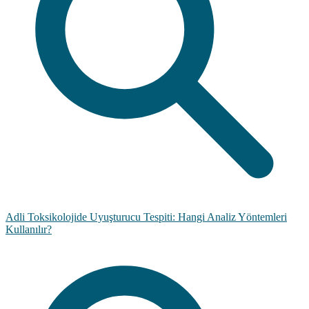
Adli Toksikolojide Uyuşturucu Tespiti: Hangi Analiz Yöntemleri
Kullanılır?