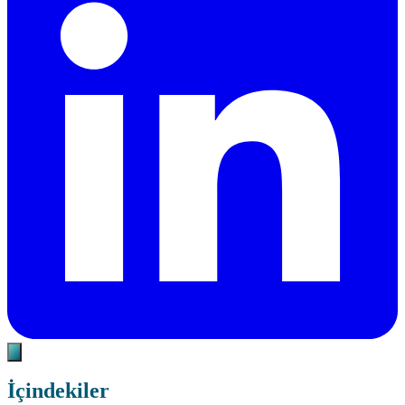
İçindekiler