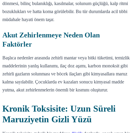
dönmesi, bilinç bulanıklığı, kasılmalar, solunum güçlüğü, kalp ritmi
bozuklukları ve hatta koma görülebilir. Bu tür durumlarda acil tıbbi
müdahale hayati önem taşır.
Akut Zehirlenmeye Neden Olan
Faktörler
Başlıca nedenler arasında zehirli mantar veya bitki tüketimi, temizlik
maddelerinin yanlış kullanımı, ilaç doz aşımı, karbon monoksit gibi
zehirli gazların solunması ve böcek ilaçları gibi kimyasallara maruz
kalma sayılabilir. Çocuklarda ev kazaları sonucu kimyasal madde
yutma, akut zehirlenmelerin önemli bir kısmını oluşturur.
Kronik Toksisite: Uzun Süreli
Maruziyetin Gizli Yüzü