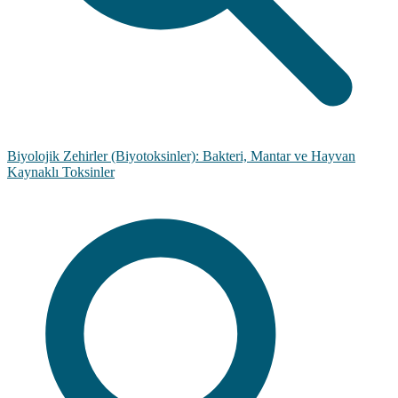
Biyolojik Zehirler (Biyotoksinler): Bakteri, Mantar ve Hayvan
Kaynaklı Toksinler