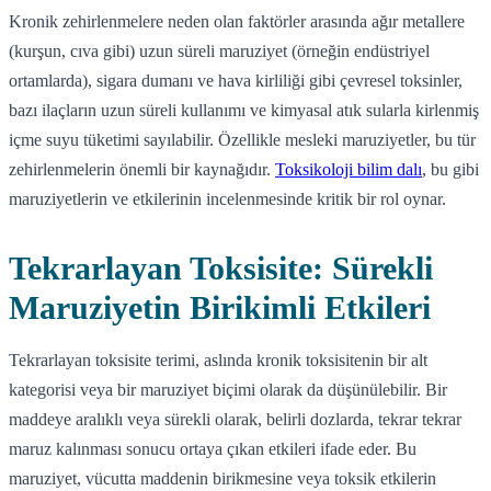
Kronik zehirlenmelere neden olan faktörler arasında ağır metallere
(kurşun, cıva gibi) uzun süreli maruziyet (örneğin endüstriyel
ortamlarda), sigara dumanı ve hava kirliliği gibi çevresel toksinler,
bazı ilaçların uzun süreli kullanımı ve kimyasal atık sularla kirlenmiş
içme suyu tüketimi sayılabilir. Özellikle mesleki maruziyetler, bu tür
zehirlenmelerin önemli bir kaynağıdır.
Toksikoloji bilim dalı
, bu gibi
maruziyetlerin ve etkilerinin incelenmesinde kritik bir rol oynar.
Tekrarlayan Toksisite: Sürekli
Maruziyetin Birikimli Etkileri
Tekrarlayan toksisite terimi, aslında kronik toksisitenin bir alt
kategorisi veya bir maruziyet biçimi olarak da düşünülebilir. Bir
maddeye aralıklı veya sürekli olarak, belirli dozlarda, tekrar tekrar
maruz kalınması sonucu ortaya çıkan etkileri ifade eder. Bu
maruziyet, vücutta maddenin birikmesine veya toksik etkilerin