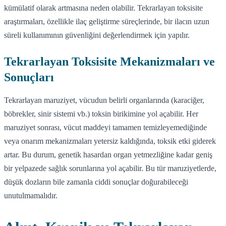
kümülatif olarak artmasına neden olabilir. Tekrarlayan toksisite
araştırmaları, özellikle ilaç geliştirme süreçlerinde, bir ilacın uzun
süreli kullanımının güvenliğini değerlendirmek için yapılır.
Tekrarlayan Toksisite Mekanizmaları ve
Sonuçları
Tekrarlayan maruziyet, vücudun belirli organlarında (karaciğer,
böbrekler, sinir sistemi vb.) toksin birikimine yol açabilir. Her
maruziyet sonrası, vücut maddeyi tamamen temizleyemediğinde
veya onarım mekanizmaları yetersiz kaldığında, toksik etki giderek
artar. Bu durum, genetik hasardan organ yetmezliğine kadar geniş
bir yelpazede sağlık sorunlarına yol açabilir. Bu tür maruziyetlerde,
düşük dozların bile zamanla ciddi sonuçlar doğurabileceği
unutulmamalıdır.