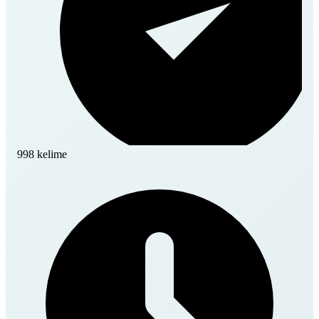
998 kelime