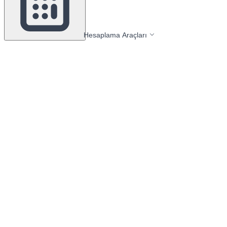
Hesaplama Araçları