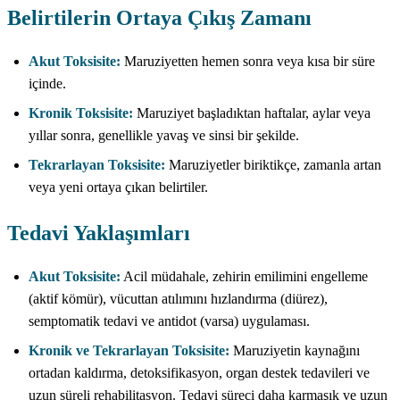
Belirtilerin Ortaya Çıkış Zamanı
Akut Toksisite:
Maruziyetten hemen sonra veya kısa bir süre
içinde.
Kronik Toksisite:
Maruziyet başladıktan haftalar, aylar veya
yıllar sonra, genellikle yavaş ve sinsi bir şekilde.
Tekrarlayan Toksisite:
Maruziyetler biriktikçe, zamanla artan
veya yeni ortaya çıkan belirtiler.
Tedavi Yaklaşımları
Akut Toksisite:
Acil müdahale, zehirin emilimini engelleme
(aktif kömür), vücuttan atılımını hızlandırma (diürez),
semptomatik tedavi ve antidot (varsa) uygulaması.
Kronik ve Tekrarlayan Toksisite:
Maruziyetin kaynağını
ortadan kaldırma, detoksifikasyon, organ destek tedavileri ve
uzun süreli rehabilitasyon. Tedavi süreci daha karmaşık ve uzun