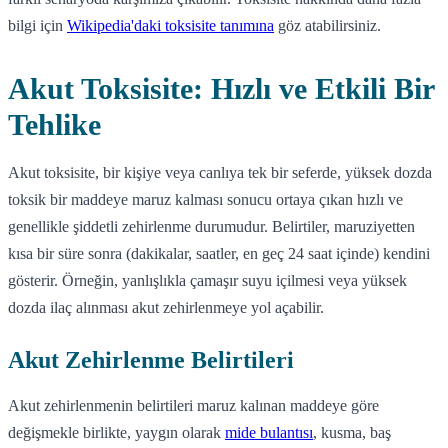
bilgi için
Wikipedia'daki toksisite tanımına
göz atabilirsiniz.
Akut Toksisite: Hızlı ve Etkili Bir
Tehlike
Akut toksisite, bir kişiye veya canlıya tek bir seferde, yüksek dozda
toksik bir maddeye maruz kalması sonucu ortaya çıkan hızlı ve
genellikle şiddetli zehirlenme durumudur. Belirtiler, maruziyetten
kısa bir süre sonra (dakikalar, saatler, en geç 24 saat içinde) kendini
gösterir. Örneğin, yanlışlıkla çamaşır suyu içilmesi veya yüksek
dozda ilaç alınması akut zehirlenmeye yol açabilir.
Akut Zehirlenme Belirtileri
Akut zehirlenmenin belirtileri maruz kalınan maddeye göre
değişmekle birlikte, yaygın olarak
mide bulantısı
, kusma, baş