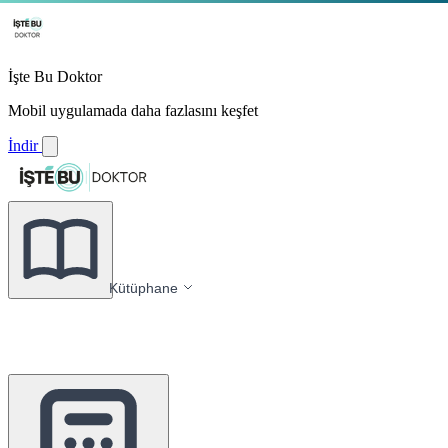
İşte Bu Doktor
Mobil uygulamada daha fazlasını keşfet
İndir
Kütüphane