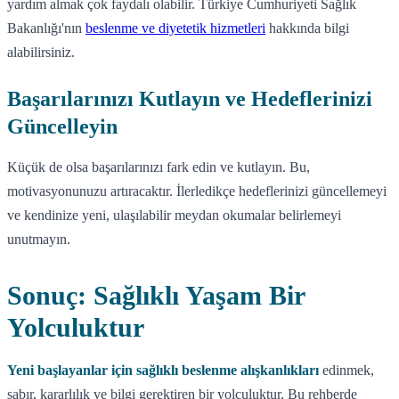
yardım almak çok faydalı olabilir. Türkiye Cumhuriyeti Sağlık
Bakanlığı'nın
beslenme ve diyetetik hizmetleri
hakkında bilgi
alabilirsiniz.
Başarılarınızı Kutlayın ve Hedeflerinizi
Güncelleyin
Küçük de olsa başarılarınızı fark edin ve kutlayın. Bu,
motivasyonunuzu artıracaktır. İlerledikçe hedeflerinizi güncellemeyi
ve kendinize yeni, ulaşılabilir meydan okumalar belirlemeyi
unutmayın.
Sonuç: Sağlıklı Yaşam Bir
Yolculuktur
Yeni başlayanlar için sağlıklı beslenme alışkanlıkları
edinmek,
sabır, kararlılık ve bilgi gerektiren bir yolculuktur. Bu rehberde