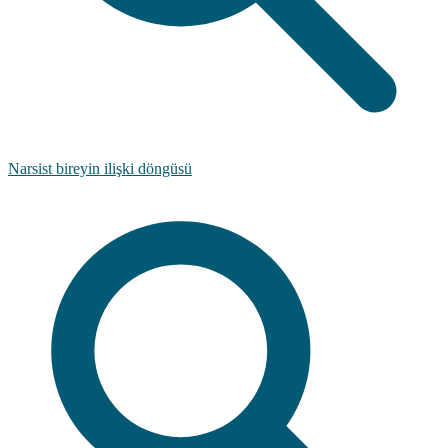
Narsist bireyin ilişki döngüsü