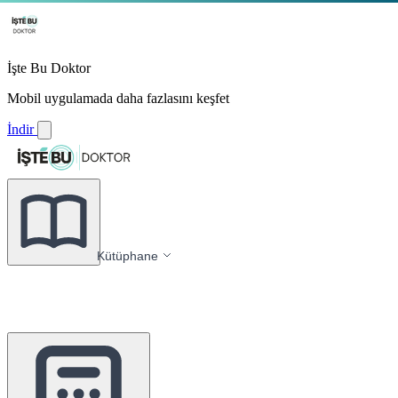
İşte Bu Doktor
Mobil uygulamada daha fazlasını keşfet
İndir
Kütüphane