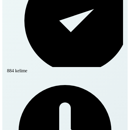
884 kelime