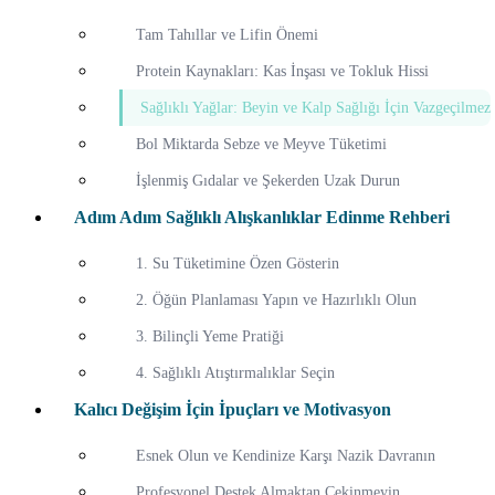
Tam Tahıllar ve Lifin Önemi
Protein Kaynakları: Kas İnşası ve Tokluk Hissi
Sağlıklı Yağlar: Beyin ve Kalp Sağlığı İçin Vazgeçilmez
Bol Miktarda Sebze ve Meyve Tüketimi
İşlenmiş Gıdalar ve Şekerden Uzak Durun
Adım Adım Sağlıklı Alışkanlıklar Edinme Rehberi
1. Su Tüketimine Özen Gösterin
2. Öğün Planlaması Yapın ve Hazırlıklı Olun
3. Bilinçli Yeme Pratiği
4. Sağlıklı Atıştırmalıklar Seçin
Kalıcı Değişim İçin İpuçları ve Motivasyon
Esnek Olun ve Kendinize Karşı Nazik Davranın
Profesyonel Destek Almaktan Çekinmeyin