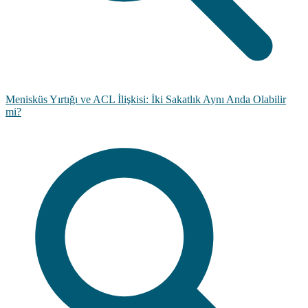
Menisküs Yırtığı ve ACL İlişkisi: İki Sakatlık Aynı Anda Olabilir
mi?