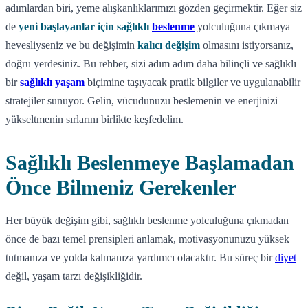
adımlardan biri, yeme alışkanlıklarımızı gözden geçirmektir. Eğer siz
de
yeni başlayanlar için sağlıklı
beslenme
yolculuğuna çıkmaya
hevesliyseniz ve bu değişimin
kalıcı değişim
olmasını istiyorsanız,
doğru yerdesiniz. Bu rehber, sizi adım adım daha bilinçli ve sağlıklı
bir
sağlıklı yaşam
biçimine taşıyacak pratik bilgiler ve uygulanabilir
stratejiler sunuyor. Gelin, vücudunuzu beslemenin ve enerjinizi
yükseltmenin sırlarını birlikte keşfedelim.
Sağlıklı Beslenmeye Başlamadan
Önce Bilmeniz Gerekenler
Her büyük değişim gibi, sağlıklı beslenme yolculuğuna çıkmadan
önce de bazı temel prensipleri anlamak, motivasyonunuzu yüksek
tutmanıza ve yolda kalmanıza yardımcı olacaktır. Bu süreç bir
diyet
değil, yaşam tarzı değişikliğidir.