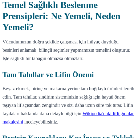
Temel Sağlıklı Beslenme
Prensipleri: Ne Yemeli, Neden
Yemeli?
Vücudumuzun doğru şekilde çalışması için ihtiyaç duyduğu
besinleri anlamak, bilinçli seçimler yapmamızın temelini oluşturur.
İşte sağlıklı bir tabağın olmazsa olmazları:
Tam Tahıllar ve Lifin Önemi
Beyaz ekmek, pirinç ve makarna yerine tam buğdaylı ürünleri tercih
edin. Tam tahıllar, sindirim sisteminizin sağlığı için hayati önem
taşıyan lif açısından zengindir ve sizi daha uzun süre tok tutar. Lifin
faydaları hakkında daha detaylı bilgi için
Wikipedia'daki lifli gıdalar
makalesini
inceleyebilirsiniz.
Protein Kaynakları: Kas İnşası ve Tokluk