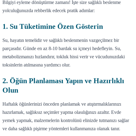
Bilgiyi eyleme dönüştürme zamanı! İşte size sağlıklı beslenme
yolculuğunuzda rehberlik edecek pratik adımlar:
1. Su Tüketimine Özen Gösterin
Su, hayatın temelidir ve sağlıklı beslenmenin vazgeçilmez bir
parçasıdır. Günde en az 8-10 bardak su içmeyi hedefleyin. Su,
metabolizmanızı hızlandırır, tokluk hissi verir ve vücudunuzdaki
toksinlerin atılmasına yardımcı olur.
2. Öğün Planlaması Yapın ve Hazırlıklı
Olun
Haftalık öğünlerinizi önceden planlamak ve atıştırmalıklarınızı
hazırlamak, sağlıksız seçimler yapma olasılığınızı azaltır. Evde
yemek yapmak, malzemelerin kontrolünü elinizde tutmanızı sağlar
ve daha sağlıklı pişirme yöntemleri kullanmanıza olanak tanır.