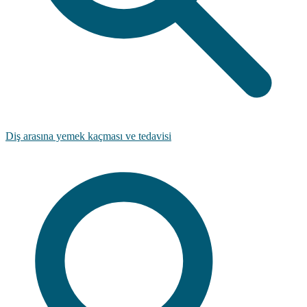
Diş arasına yemek kaçması ve tedavisi