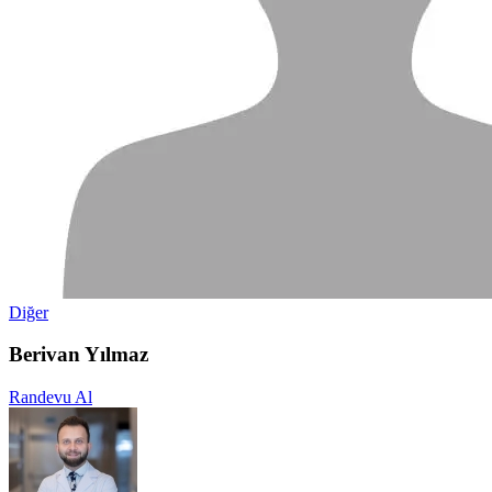
Diğer
Berivan Yılmaz
Randevu Al