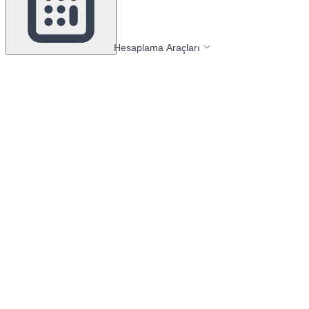
Hesaplama Araçları