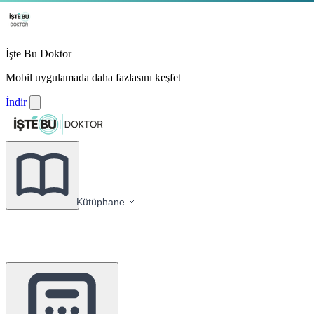
İşte Bu Doktor
Mobil uygulamada daha fazlasını keşfet
İndir
Kütüphane