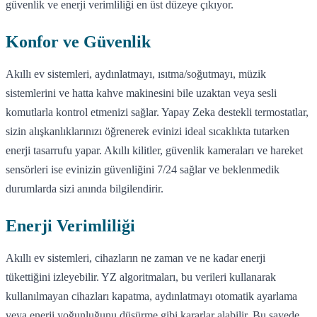
güvenlik ve enerji verimliliği en üst düzeye çıkıyor.
Konfor ve Güvenlik
Akıllı ev sistemleri, aydınlatmayı, ısıtma/soğutmayı, müzik
sistemlerini ve hatta kahve makinesini bile uzaktan veya sesli
komutlarla kontrol etmenizi sağlar. Yapay Zeka destekli termostatlar,
sizin alışkanlıklarınızı öğrenerek evinizi ideal sıcaklıkta tutarken
enerji tasarrufu yapar. Akıllı kilitler, güvenlik kameraları ve hareket
sensörleri ise evinizin güvenliğini 7/24 sağlar ve beklenmedik
durumlarda sizi anında bilgilendirir.
Enerji Verimliliği
Akıllı ev sistemleri, cihazların ne zaman ve ne kadar enerji
tükettiğini izleyebilir. YZ algoritmaları, bu verileri kullanarak
kullanılmayan cihazları kapatma, aydınlatmayı otomatik ayarlama
veya enerji yoğunluğunu düşürme gibi kararlar alabilir. Bu sayede