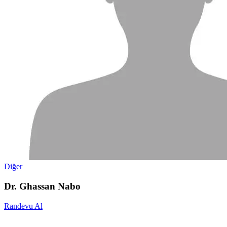
Diğer
Dr. Ghassan Nabo
Randevu Al