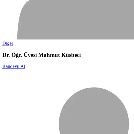
Diğer
Dr. Öğr. Üyesi Mahmut Küsbeci
Randevu Al