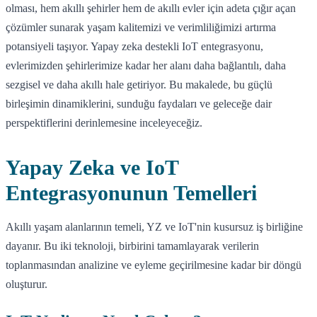
olması, hem akıllı şehirler hem de akıllı evler için adeta çığır açan
çözümler sunarak yaşam kalitemizi ve verimliliğimizi artırma
potansiyeli taşıyor. Yapay zeka destekli IoT entegrasyonu,
evlerimizden şehirlerimize kadar her alanı daha bağlantılı, daha
sezgisel ve daha akıllı hale getiriyor. Bu makalede, bu güçlü
birleşimin dinamiklerini, sunduğu faydaları ve geleceğe dair
perspektiflerini derinlemesine inceleyeceğiz.
Yapay Zeka ve IoT
Entegrasyonunun Temelleri
Akıllı yaşam alanlarının temeli, YZ ve IoT'nin kusursuz iş birliğine
dayanır. Bu iki teknoloji, birbirini tamamlayarak verilerin
toplanmasından analizine ve eyleme geçirilmesine kadar bir döngü
oluşturur.