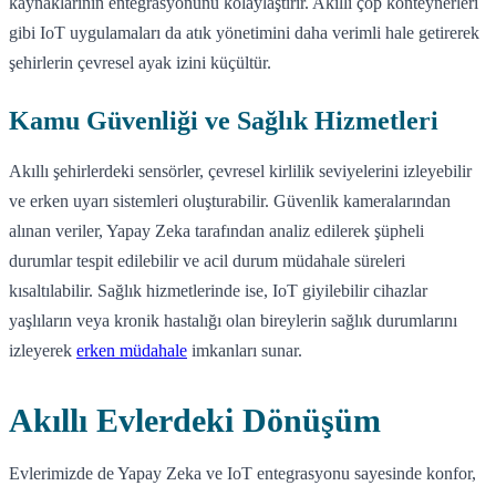
kaynaklarının entegrasyonunu kolaylaştırır. Akıllı çöp konteynerleri
gibi IoT uygulamaları da atık yönetimini daha verimli hale getirerek
şehirlerin çevresel ayak izini küçültür.
Kamu Güvenliği ve Sağlık Hizmetleri
Akıllı şehirlerdeki sensörler, çevresel kirlilik seviyelerini izleyebilir
ve erken uyarı sistemleri oluşturabilir. Güvenlik kameralarından
alınan veriler, Yapay Zeka tarafından analiz edilerek şüpheli
durumlar tespit edilebilir ve acil durum müdahale süreleri
kısaltılabilir. Sağlık hizmetlerinde ise, IoT giyilebilir cihazlar
yaşlıların veya kronik hastalığı olan bireylerin sağlık durumlarını
izleyerek
erken müdahale
imkanları sunar.
Akıllı Evlerdeki Dönüşüm
Evlerimizde de Yapay Zeka ve IoT entegrasyonu sayesinde konfor,