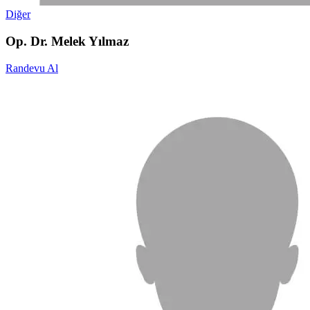
Diğer
Op. Dr. Melek Yılmaz
Randevu Al