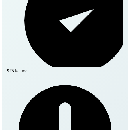
975 kelime