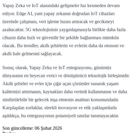
Yapay Zeka ve IoT alanındaki gelişmeler hız kesmeden devam
ediyor. Edge AI, yani yapay zekanın doğrudan IoT cihazları
üzerinde çalışması, veri işleme hızını artıracak ve gecikmeyi
azaltacaktır. 5G teknolojisinin yaygınlaşmasıyla birlikte daha fazla
cihazın daha hızlı ve güvenilir bir şekilde bağlanması mümkün
olacak. Bu trendler, akıllı şehirlerin ve evlerin daha da otonom ve
akıllı hale gelmesini sağlayacak.
Sonuç olarak, Yapay Zeka ve IoT entegrasyonu, günümüz
dünyasının en heyecan verici ve dönüştürücü teknolojik birleşimidir.
Akıllı şehirler ve evler için çığır açan çözümler sunarak yaşam
kalitemizi artırmanın, kaynakları daha verimli kullanmanın ve daha
sürdürülebilir bir gelecek inşa etmenin anahtarı konumundadır.
Karşılaşılan zorluklar, sürekli inovasyon ve etik yaklaşımlarla
aşıldıkça, bu entegrasyonun potansiyeli sınırlar tanımayacaktır.
Son güncelleme:
06 Şubat 2026