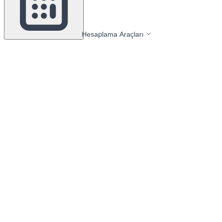
Hesaplama Araçları