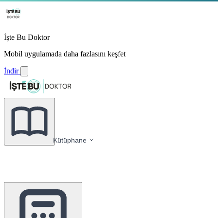
İşte Bu Doktor
Mobil uygulamada daha fazlasını keşfet
İndir
Kütüphane