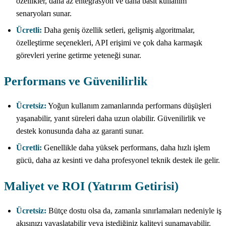
özellikler, daha az entegrasyon ve daha basit kullanım
senaryoları sunar.
Ücretli:
Daha geniş özellik setleri, gelişmiş algoritmalar,
özelleştirme seçenekleri, API erişimi ve çok daha karmaşık
görevleri yerine getirme yeteneği sunar.
Performans ve Güvenilirlik
Ücretsiz:
Yoğun kullanım zamanlarında performans düşüşleri
yaşanabilir, yanıt süreleri daha uzun olabilir. Güvenilirlik ve
destek konusunda daha az garanti sunar.
Ücretli:
Genellikle daha yüksek performans, daha hızlı işlem
gücü, daha az kesinti ve daha profesyonel teknik destek ile gelir.
Maliyet ve ROI (Yatırım Getirisi)
Ücretsiz:
Bütçe dostu olsa da, zamanla sınırlamaları nedeniyle iş
akışınızı yavaşlatabilir veya istediğiniz kaliteyi sunamayabilir.