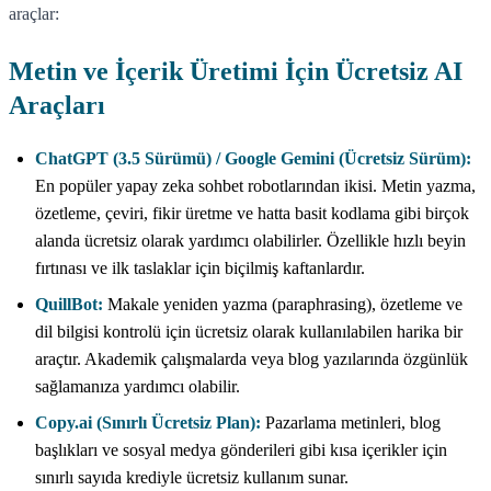
araçlar:
Metin ve İçerik Üretimi İçin Ücretsiz AI
Araçları
ChatGPT (3.5 Sürümü) / Google Gemini (Ücretsiz Sürüm):
En popüler yapay zeka sohbet robotlarından ikisi. Metin yazma,
özetleme, çeviri, fikir üretme ve hatta basit kodlama gibi birçok
alanda ücretsiz olarak yardımcı olabilirler. Özellikle hızlı beyin
fırtınası ve ilk taslaklar için biçilmiş kaftanlardır.
QuillBot:
Makale yeniden yazma (paraphrasing), özetleme ve
dil bilgisi kontrolü için ücretsiz olarak kullanılabilen harika bir
araçtır. Akademik çalışmalarda veya blog yazılarında özgünlük
sağlamanıza yardımcı olabilir.
Copy.ai (Sınırlı Ücretsiz Plan):
Pazarlama metinleri, blog
başlıkları ve sosyal medya gönderileri gibi kısa içerikler için
sınırlı sayıda krediyle ücretsiz kullanım sunar.