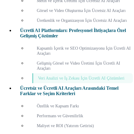
Metin ve İçerik Üretimi İçin Ücretsiz AI Araçları
Görsel ve Video Oluşturma İçin Ücretsiz AI Araçları
Üretkenlik ve Organizasyon İçin Ücretsiz AI Araçları
Ücretli AI Platformları: Profesyonel İhtiyaçlara Özel
Gelişmiş Çözümler
Kapsamlı İçerik ve SEO Optimizasyonu İçin Ücretli AI
Araçları
Gelişmiş Görsel ve Video Üretimi İçin Ücretli AI
Araçları
Veri Analizi ve İş Zekası İçin Ücretli AI Çözümleri
Ücretsiz ve Ücretli AI Araçları Arasındaki Temel
Farklar ve Seçim Kriterleri
Özellik ve Kapsam Farkı
Performans ve Güvenilirlik
Maliyet ve ROI (Yatırım Getirisi)