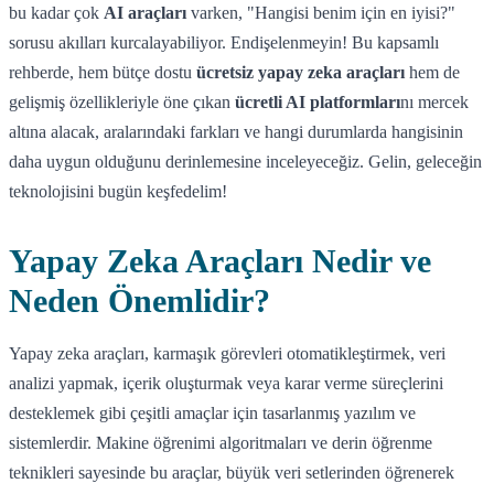
bu kadar çok
AI araçları
varken, "Hangisi benim için en iyisi?"
sorusu akılları kurcalayabiliyor. Endişelenmeyin! Bu kapsamlı
rehberde, hem bütçe dostu
ücretsiz yapay zeka araçları
hem de
gelişmiş özellikleriyle öne çıkan
ücretli AI platformları
nı mercek
altına alacak, aralarındaki farkları ve hangi durumlarda hangisinin
daha uygun olduğunu derinlemesine inceleyeceğiz. Gelin, geleceğin
teknolojisini bugün keşfedelim!
Yapay Zeka Araçları Nedir ve
Neden Önemlidir?
Yapay zeka araçları, karmaşık görevleri otomatikleştirmek, veri
analizi yapmak, içerik oluşturmak veya karar verme süreçlerini
desteklemek gibi çeşitli amaçlar için tasarlanmış yazılım ve
sistemlerdir. Makine öğrenimi algoritmaları ve derin öğrenme
teknikleri sayesinde bu araçlar, büyük veri setlerinden öğrenerek