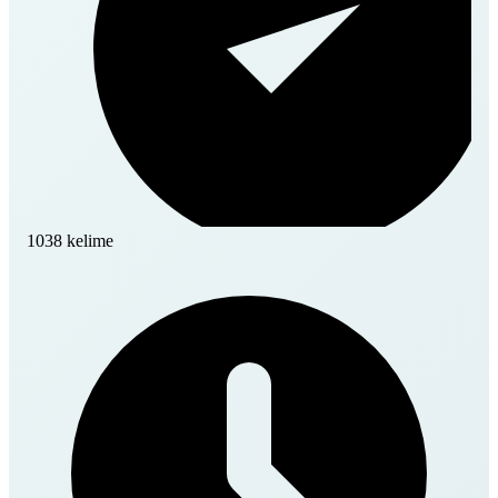
1038 kelime