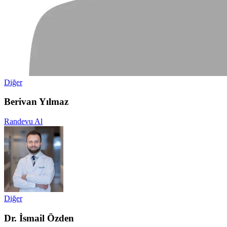
Diğer
Berivan Yılmaz
Randevu Al
Diğer
Dr. İsmail Özden