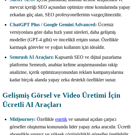
mevcut içeriği SEO açısından optimize etme konularında yapay
zekadan güç alan, SEO profesyonellerinin vazgeçilmezidir.
ChatGPT Plus / Google Gemini Advanced:
Ücretsiz
versiyonlara göre daha hızlı yanıt süreleri, daha gelişmiş
modeller (GPT-4 gibi) ve öncelikli erişim sunar. Özellikle
karmaşık görevler ve yoğun kullanım için idealdir.
Semrush AI Araçları:
Kapsamlı SEO ve dijital pazarlama
platformu Semrush, anahtar kelime araştırmasından rakip
analizine, içerik optimizasyonundan reklam kampanyalarına
kadar birçok alanda yapay zeka destekli özellikler sunar.
Gelişmiş Görsel ve Video Üretimi İçin
Ücretli AI Araçları
Midjourney:
Özellikle
estetik
ve sanatsal açıdan çarpıcı
görseller oluşturma konusunda lider yapay zeka aracıdır. Ücretli
abonelikle sınırsız ve yüksek çözünürlüklü görseller üretilebilir.