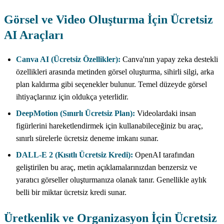
Görsel ve Video Oluşturma İçin Ücretsiz
AI Araçları
Canva AI (Ücretsiz Özellikler):
Canva'nın yapay zeka destekli
özellikleri arasında metinden görsel oluşturma, sihirli silgi, arka
plan kaldırma gibi seçenekler bulunur. Temel düzeyde görsel
ihtiyaçlarınız için oldukça yeterlidir.
DeepMotion (Sınırlı Ücretsiz Plan):
Videolardaki insan
figürlerini hareketlendirmek için kullanabileceğiniz bu araç,
sınırlı sürelerle ücretsiz deneme imkanı sunar.
DALL-E 2 (Kısıtlı Ücretsiz Kredi):
OpenAI tarafından
geliştirilen bu araç, metin açıklamalarınızdan benzersiz ve
yaratıcı görseller oluşturmanıza olanak tanır. Genellikle aylık
belli bir miktar ücretsiz kredi sunar.
Üretkenlik ve Organizasyon İçin Ücretsiz