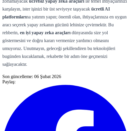
zorlamayacak
ücretsiz yapay zeka araçları
ile temel ihtiyaçlarınızı
karşılayın, ister işinizi bir üst seviyeye taşıyacak
ücretli AI
platformları
na yatırım yapın; önemli olan, ihtiyaçlarınıza en uygun
aracı seçerek yapay zekanın gücünü lehinize çevirmektir. Bu
rehberin,
en iyi yapay zeka araçları
dünyasında size yol
göstermesini ve doğru kararı vermenize yardımcı olmasını
umuyoruz. Unutmayın, geleceği şekillendiren bu teknolojileri
bugünden kucaklamak, rekabette bir adım öne geçmenizi
sağlayacaktır.
Son güncelleme:
06 Şubat 2026
Paylaş: