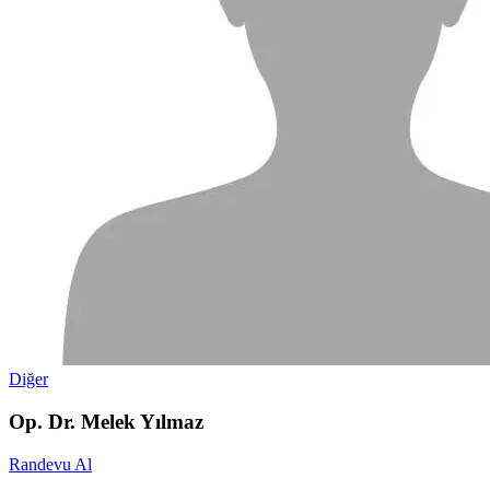
Diğer
Op. Dr. Melek Yılmaz
Randevu Al