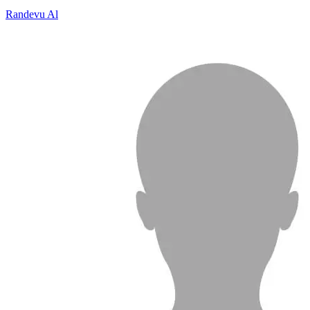
Randevu Al