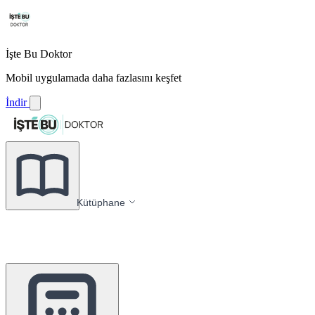
İşte Bu Doktor
Mobil uygulamada daha fazlasını keşfet
İndir
Kütüphane