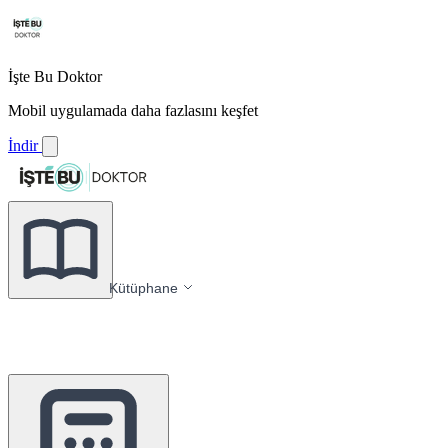
İşte Bu Doktor
Mobil uygulamada daha fazlasını keşfet
İndir
Kütüphane