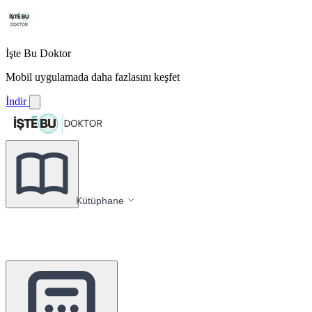
İşte Bu Doktor
Mobil uygulamada daha fazlasını keşfet
İndir
Kütüphane