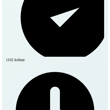
1102 kelime