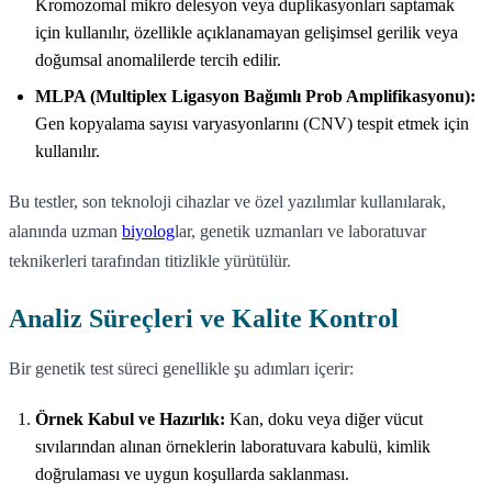
Kromozomal mikro delesyon veya duplikasyonları saptamak
için kullanılır, özellikle açıklanamayan gelişimsel gerilik veya
doğumsal anomalilerde tercih edilir.
MLPA (Multiplex Ligasyon Bağımlı Prob Amplifikasyonu):
Gen kopyalama sayısı varyasyonlarını (CNV) tespit etmek için
kullanılır.
Bu testler, son teknoloji cihazlar ve özel yazılımlar kullanılarak,
alanında uzman
biyolog
lar, genetik uzmanları ve laboratuvar
teknikerleri tarafından titizlikle yürütülür.
Analiz Süreçleri ve Kalite Kontrol
Bir genetik test süreci genellikle şu adımları içerir:
Örnek Kabul ve Hazırlık:
Kan, doku veya diğer vücut
sıvılarından alınan örneklerin laboratuvara kabulü, kimlik
doğrulaması ve uygun koşullarda saklanması.