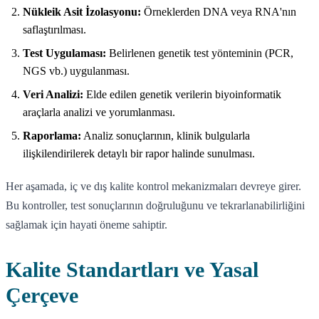
Nükleik Asit İzolasyonu:
Örneklerden DNA veya RNA'nın
saflaştırılması.
Test Uygulaması:
Belirlenen genetik test yönteminin (PCR,
NGS vb.) uygulanması.
Veri Analizi:
Elde edilen genetik verilerin biyoinformatik
araçlarla analizi ve yorumlanması.
Raporlama:
Analiz sonuçlarının, klinik bulgularla
ilişkilendirilerek detaylı bir rapor halinde sunulması.
Her aşamada, iç ve dış kalite kontrol mekanizmaları devreye girer.
Bu kontroller, test sonuçlarının doğruluğunu ve tekrarlanabilirliğini
sağlamak için hayati öneme sahiptir.
Kalite Standartları ve Yasal
Çerçeve