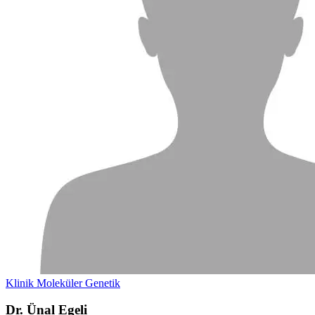
Klinik Moleküler Genetik
Dr. Ünal Egeli