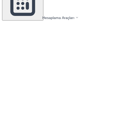
Hesaplama Araçları