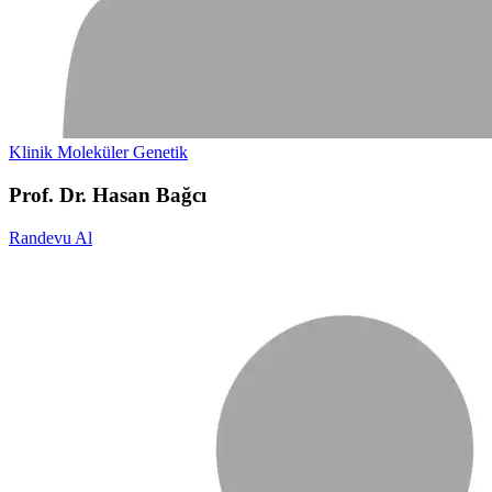
Klinik Moleküler Genetik
Prof. Dr. Hasan Bağcı
Randevu Al