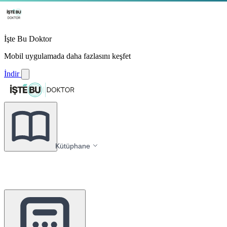
İşte Bu Doktor
Mobil uygulamada daha fazlasını keşfet
İndir
Kütüphane