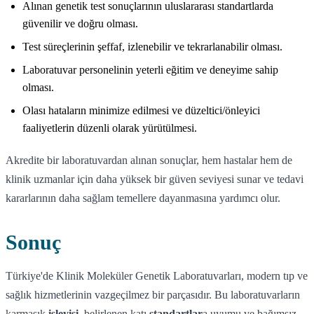
Alınan genetik test sonuçlarının uluslararası standartlarda
güvenilir ve doğru olması.
Test süreçlerinin şeffaf, izlenebilir ve tekrarlanabilir olması.
Laboratuvar personelinin yeterli eğitim ve deneyime sahip
olması.
Olası hataların minimize edilmesi ve düzeltici/önleyici
faaliyetlerin düzenli olarak yürütülmesi.
Akredite bir laboratuvardan alınan sonuçlar, hem hastalar hem de
klinik uzmanlar için daha yüksek bir güven seviyesi sunar ve tedavi
kararlarının daha sağlam temellere dayanmasına yardımcı olur.
Sonuç
Türkiye'de Klinik Moleküler Genetik Laboratuvarları, modern tıp ve
sağlık hizmetlerinin vazgeçilmez bir parçasıdır. Bu laboratuvarların
karmaşık
işleyişi
, belirlenen katı
standartlar
a uyumu ve bağımsız