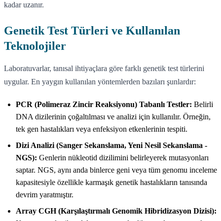
kadar uzanır.
Genetik Test Türleri ve Kullanılan
Teknolojiler
Laboratuvarlar, tanısal ihtiyaçlara göre farklı genetik test türlerini
uygular. En yaygın kullanılan yöntemlerden bazıları şunlardır:
PCR (Polimeraz Zincir Reaksiyonu) Tabanlı Testler:
Belirli
DNA dizilerinin çoğaltılması ve analizi için kullanılır. Örneğin,
tek gen hastalıkları veya enfeksiyon etkenlerinin tespiti.
Dizi Analizi (Sanger Sekanslama, Yeni Nesil Sekanslama -
NGS):
Genlerin nükleotid dizilimini belirleyerek mutasyonları
saptar. NGS, aynı anda binlerce geni veya tüm genomu inceleme
kapasitesiyle özellikle karmaşık genetik hastalıkların tanısında
devrim yaratmıştır.
Array CGH (Karşılaştırmalı Genomik Hibridizasyon Dizisi):