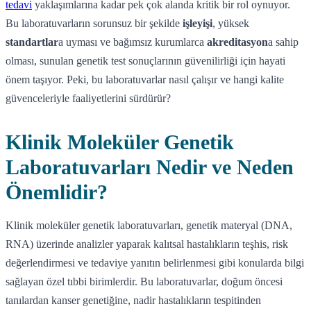
tedavi
yaklaşımlarına kadar pek çok alanda kritik bir rol oynuyor.
Bu laboratuvarların sorunsuz bir şekilde
işleyişi
, yüksek
standartlar
a uyması ve bağımsız kurumlarca
akreditasyon
a sahip
olması, sunulan genetik test sonuçlarının güvenilirliği için hayati
önem taşıyor. Peki, bu laboratuvarlar nasıl çalışır ve hangi kalite
güvenceleriyle faaliyetlerini sürdürür?
Klinik Moleküler Genetik
Laboratuvarları Nedir ve Neden
Önemlidir?
Klinik moleküler genetik laboratuvarları, genetik materyal (DNA,
RNA) üzerinde analizler yaparak kalıtsal hastalıkların teşhis, risk
değerlendirmesi ve tedaviye yanıtın belirlenmesi gibi konularda bilgi
sağlayan özel tıbbi birimlerdir. Bu laboratuvarlar, doğum öncesi
tanılardan kanser genetiğine, nadir hastalıkların tespitinden