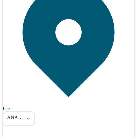
İlçe
ANAMUR