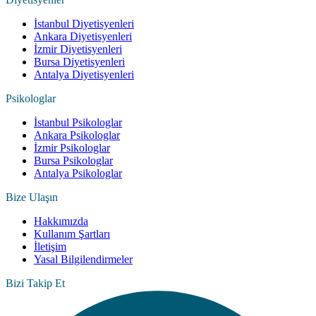
İstanbul Diyetisyenleri
Ankara Diyetisyenleri
İzmir Diyetisyenleri
Bursa Diyetisyenleri
Antalya Diyetisyenleri
Psikologlar
İstanbul Psikologlar
Ankara Psikologlar
İzmir Psikologlar
Bursa Psikologlar
Antalya Psikologlar
Bize Ulaşın
Hakkımızda
Kullanım Şartları
İletişim
Yasal Bilgilendirmeler
Bizi Takip Et