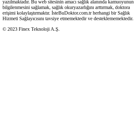
yazılmaktadır. Bu web sitesinin amacı sağlık alanında kamuoyunun
bilgilenmesini sağlamak, sağlık okuryazarlığını arttırmak, doktora
erişimi kolaylaştırmaktır. İsteBuDoktor.com.tr herhangi bir Sağlık
Hizmeti Sağlayıcısını tavsiye etmemektedir ve desteklememektedir.
© 2023 Finex Teknoloji A.Ş.