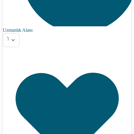
Uzmanlık Alanı
Tümü