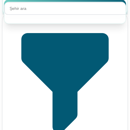
Ara
Ara