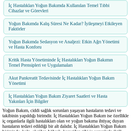
İç Hastalıkları Yoğun Bakımda Kullanılan Temel Tıbbi
Cihazlar ve Görevleri
Yoğun Bakımda Kalış Süresi Ne Kadar? İyileşmeyi Etkileyen
Faktörler
Yoğun Bakımda Sedasyon ve Analjezi: Etkin Ağrı Yönetimi
ve Hasta Konforu
Kritik Hasta Yönetiminde İç Hastalıkları Yoğun Bakımın
Temel Prensipleri ve Uygulamaları
Akut Pankreatit Tedavisinde İç Hastalıkları Yoğun Bakım
Yönetimi
İç Hastalıkları Yoğun Bakım Ziyaret Saatleri ve Hasta
Yakınları İçin Bilgiler
Yoğun Bakım, ciddi sağlık sorunları yaşayan hastaların tedavi ve
takibinin yapıldığı birimdir. İç Hastalıkları Yoğun Bakım ise özellikle
iç organlarla ilgili hastalıkları olan ve yoğun bakıma ihtiyaç duyan
hastaların tedavi edildiği bir alt dalıdır. İç Hastalıkları Yoğun Bakım