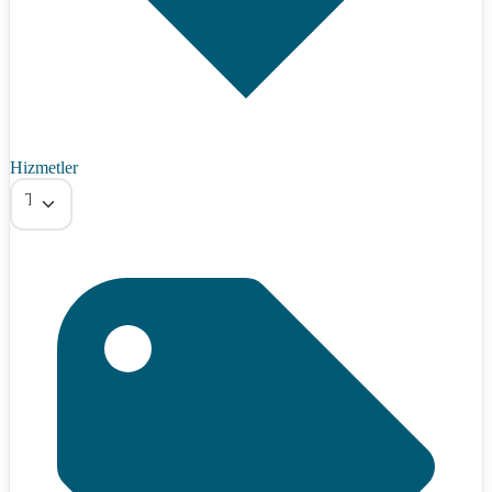
Hizmetler
Tümü