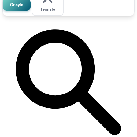
Onayla
Temizle