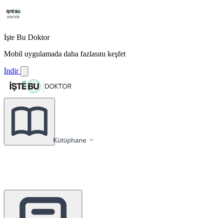
İşte Bu Doktor
Mobil uygulamada daha fazlasını keşfet
İndir
Kütüphane