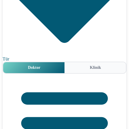
Tür
Doktor
Klinik