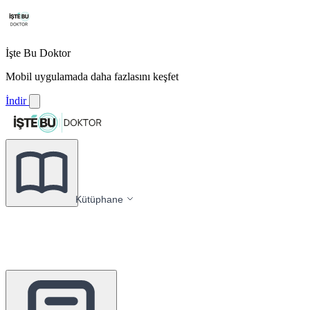
İşte Bu Doktor
Mobil uygulamada daha fazlasını keşfet
İndir
Kütüphane