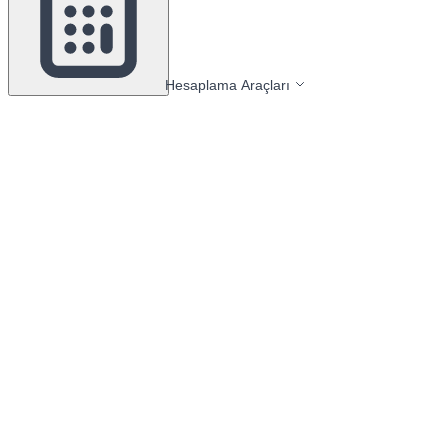
Hesaplama Araçları