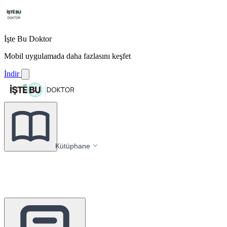
İşte Bu Doktor
Mobil uygulamada daha fazlasını keşfet
İndir
Kütüphane