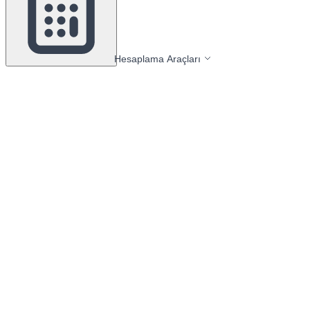
Hesaplama Araçları