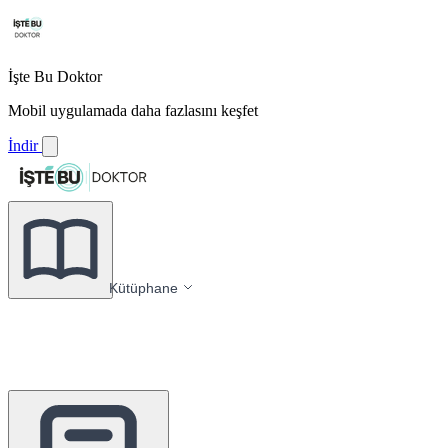
İşte Bu Doktor
Mobil uygulamada daha fazlasını keşfet
İndir
Kütüphane