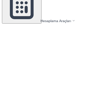
Hesaplama Araçları