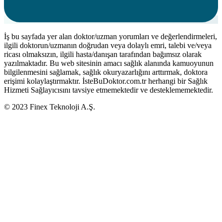
İş bu sayfada yer alan doktor/uzman yorumları ve değerlendirmeleri,
ilgili doktorun/uzmanın doğrudan veya dolaylı emri, talebi ve/veya
ricası olmaksızın, ilgili hasta/danışan tarafından bağımsız olarak
yazılmaktadır. Bu web sitesinin amacı sağlık alanında kamuoyunun
bilgilenmesini sağlamak, sağlık okuryazarlığını arttırmak, doktora
erişimi kolaylaştırmaktır. İsteBuDoktor.com.tr herhangi bir Sağlık
Hizmeti Sağlayıcısını tavsiye etmemektedir ve desteklememektedir.
© 2023 Finex Teknoloji A.Ş.