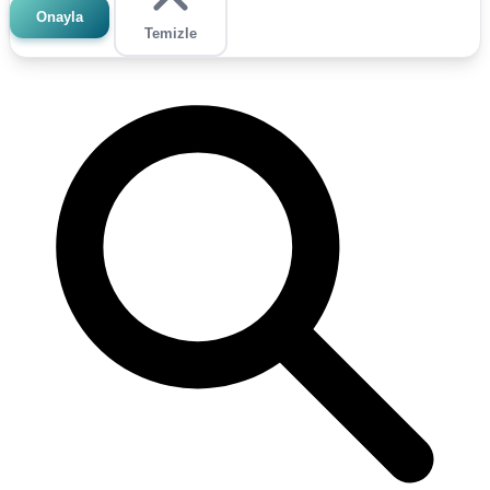
Onayla
Temizle