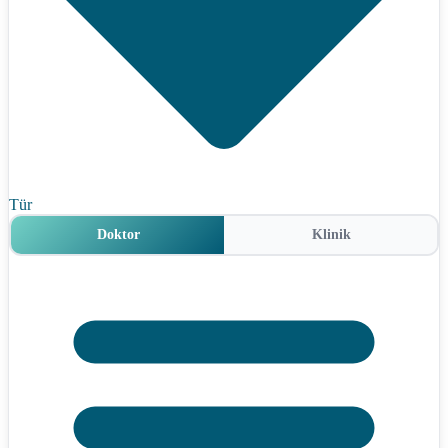
Tür
Doktor
Klinik