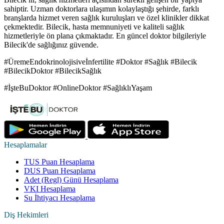
sahiptir. Uzman doktorlara ulaşımın kolaylaştığı şehirde, farklı
branşlarda hizmet veren sağlık kuruluşları ve özel klinikler dikkat
çekmektedir. Bilecik, hasta memnuniyeti ve kaliteli sağlık
hizmetleriyle ön plana çıkmaktadır. En güncel doktor bilgileriyle
Bilecik'de sağlığınız güvende.
#ÜremeEndokrinolojisiveİnfertilite #Doktor #Sağlık #Bilecik
#BilecikDoktor #BilecikSağlık
#İşteBuDoktor #OnlineDoktor #SağlıklıYaşam
Hesaplamalar
TUS Puan Hesaplama
DUS Puan Hesaplama
Adet (Regl) Günü Hesaplama
VKI Hesaplama
Su İhtiyacı Hesaplama
Diş Hekimleri