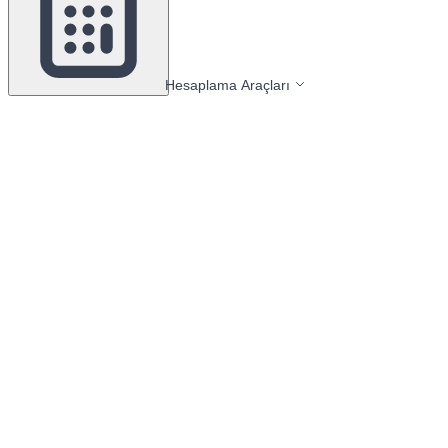
Hesaplama Araçları