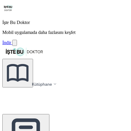
İşte Bu Doktor
Mobil uygulamada daha fazlasını keşfet
İndir
Kütüphane