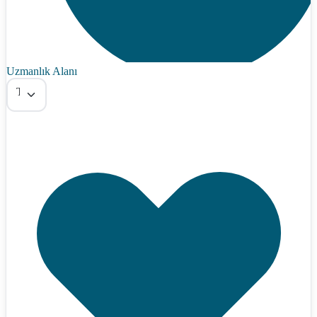
Uzmanlık Alanı
Tümü