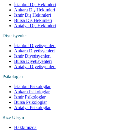
İstanbul Diş Hekimleri
Ankara Diş Hekimleri
İzmir Diş Hekimleri
Bursa Diş Hekimleri
Antalya Diş Hekimleri
Diyetisyenler
İstanbul Diyetisyenleri
Ankara Diyetisyenleri
İzmir Diyetisyenleri
Bursa Diyetisyenleri
Antalya Diyetisyenleri
Psikologlar
İstanbul Psikologlar
Ankara Psikologlar
İzmir Psikologlar
Bursa Psikologlar
Antalya Psikologlar
Bize Ulaşın
Hakkımızda