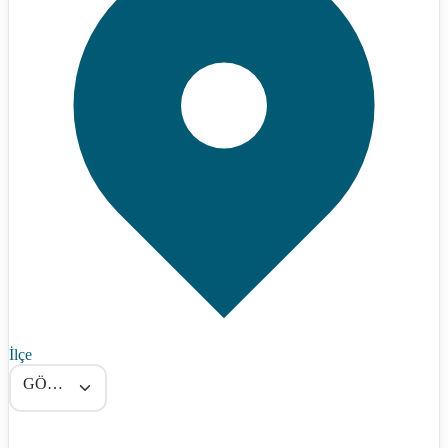
İlçe
GÖLPAZARI