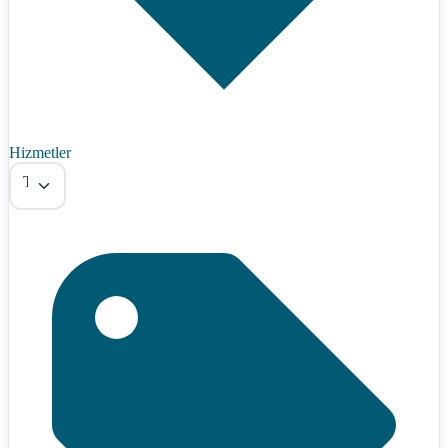
Hizmetler
Tümü