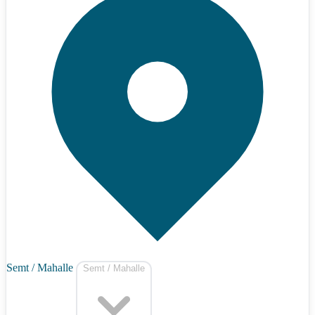
Semt / Mahalle
Semt / Mahalle