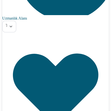
Uzmanlık Alanı
Tümü