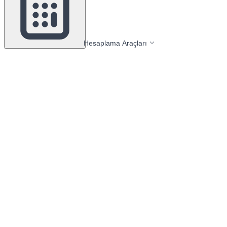
Hesaplama Araçları