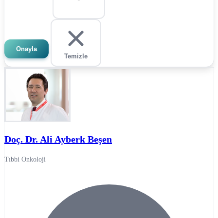
Onayla
Temizle
Doç. Dr. Ali Ayberk Beşen
Tıbbi Onkoloji