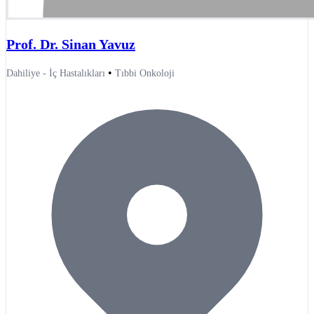
Prof. Dr. Sinan Yavuz
•
Dahiliye - İç Hastalıkları
Tıbbi Onkoloji