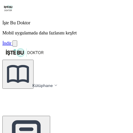
İşte Bu Doktor
Mobil uygulamada daha fazlasını keşfet
İndir
Kütüphane