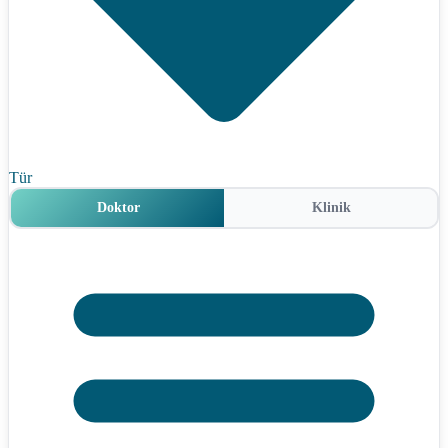
Tür
Doktor
Klinik