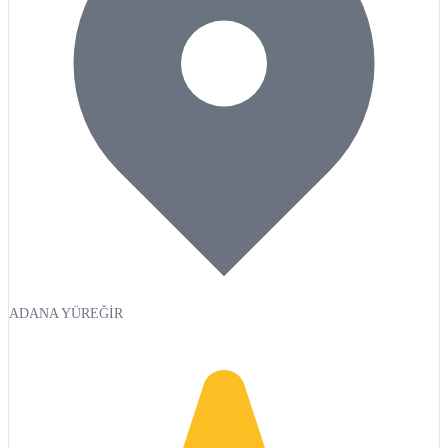
ADANA YÜREĞİR