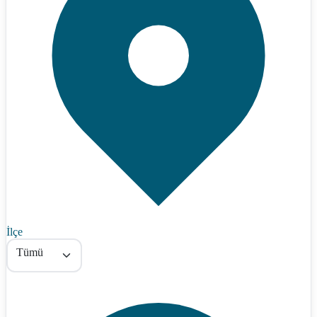
İlçe
Tümü