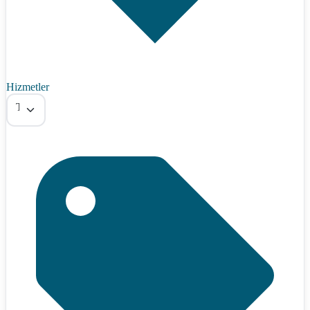
Hizmetler
Tümü