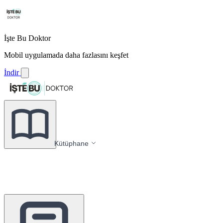
İşte Bu Doktor
Mobil uygulamada daha fazlasını keşfet
İndir
Kütüphane