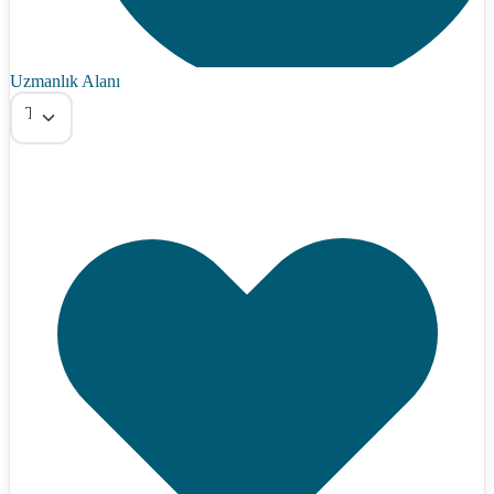
Uzmanlık Alanı
Tümü