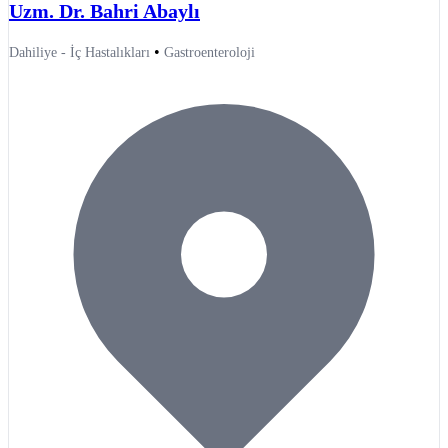
Uzm. Dr. Bahri Abaylı
•
Dahiliye - İç Hastalıkları
Gastroenteroloji