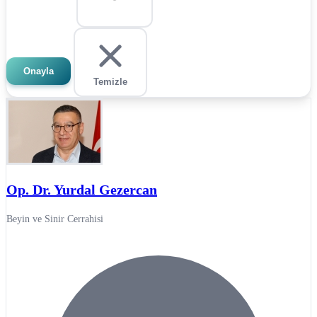
Onayla
Temizle
Op. Dr. Yurdal Gezercan
Beyin ve Sinir Cerrahisi