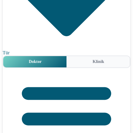
Tür
Doktor
Klinik