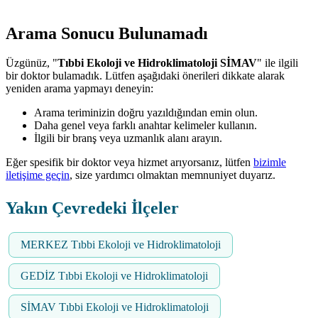
Arama Sonucu Bulunamadı
Üzgünüz, "
Tıbbi Ekoloji ve Hidroklimatoloji SİMAV
" ile ilgili
bir doktor bulamadık. Lütfen aşağıdaki önerileri dikkate alarak
yeniden arama yapmayı deneyin:
Arama teriminizin doğru yazıldığından emin olun.
Daha genel veya farklı anahtar kelimeler kullanın.
İlgili bir branş veya uzmanlık alanı arayın.
Eğer spesifik bir doktor veya hizmet arıyorsanız, lütfen
bizimle
iletişime geçin
, size yardımcı olmaktan memnuniyet duyarız.
Yakın Çevredeki İlçeler
MERKEZ Tıbbi Ekoloji ve Hidroklimatoloji
GEDİZ Tıbbi Ekoloji ve Hidroklimatoloji
SİMAV Tıbbi Ekoloji ve Hidroklimatoloji