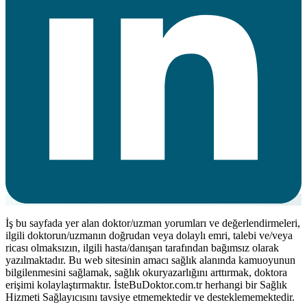
İş bu sayfada yer alan doktor/uzman yorumları ve değerlendirmeleri,
ilgili doktorun/uzmanın doğrudan veya dolaylı emri, talebi ve/veya
ricası olmaksızın, ilgili hasta/danışan tarafından bağımsız olarak
yazılmaktadır. Bu web sitesinin amacı sağlık alanında kamuoyunun
bilgilenmesini sağlamak, sağlık okuryazarlığını arttırmak, doktora
erişimi kolaylaştırmaktır. İsteBuDoktor.com.tr herhangi bir Sağlık
Hizmeti Sağlayıcısını tavsiye etmemektedir ve desteklememektedir.