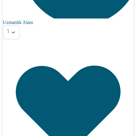
Uzmanlık Alanı
Tümü