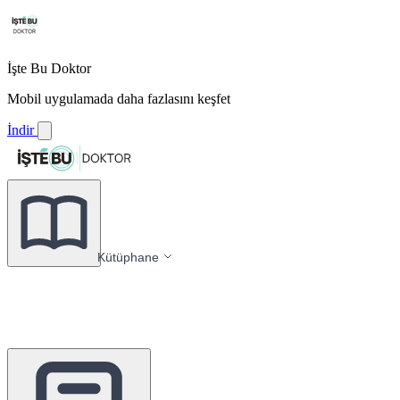
İşte Bu Doktor
Mobil uygulamada daha fazlasını keşfet
İndir
Kütüphane