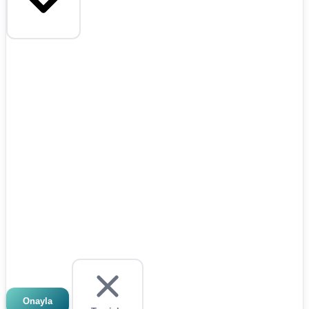
Onayla