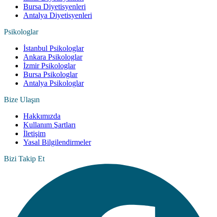
Bursa Diyetisyenleri
Antalya Diyetisyenleri
Psikologlar
İstanbul Psikologlar
Ankara Psikologlar
İzmir Psikologlar
Bursa Psikologlar
Antalya Psikologlar
Bize Ulaşın
Hakkımızda
Kullanım Şartları
İletişim
Yasal Bilgilendirmeler
Bizi Takip Et