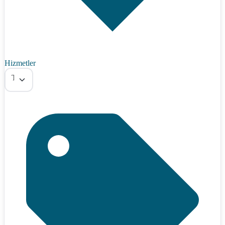
Hizmetler
Tümü