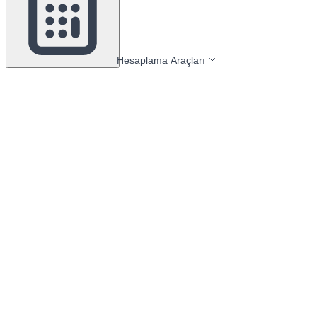
Hesaplama Araçları