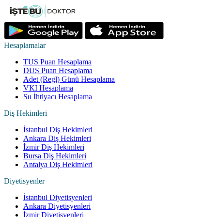
Hesaplamalar
TUS Puan Hesaplama
DUS Puan Hesaplama
Adet (Regl) Günü Hesaplama
VKI Hesaplama
Su İhtiyacı Hesaplama
Diş Hekimleri
İstanbul Diş Hekimleri
Ankara Diş Hekimleri
İzmir Diş Hekimleri
Bursa Diş Hekimleri
Antalya Diş Hekimleri
Diyetisyenler
İstanbul Diyetisyenleri
Ankara Diyetisyenleri
İzmir Diyetisyenleri