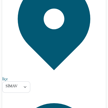
İlçe
SİMAV