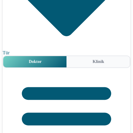
Tür
Doktor
Klinik