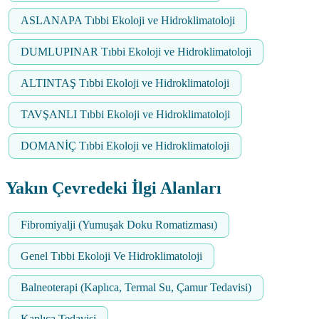
ASLANAPA Tıbbi Ekoloji ve Hidroklimatoloji
DUMLUPINAR Tıbbi Ekoloji ve Hidroklimatoloji
ALTINTAŞ Tıbbi Ekoloji ve Hidroklimatoloji
TAVŞANLI Tıbbi Ekoloji ve Hidroklimatoloji
DOMANİÇ Tıbbi Ekoloji ve Hidroklimatoloji
Yakın Çevredeki İlgi Alanları
Fibromiyalji (Yumuşak Doku Romatizması)
Genel Tıbbi Ekoloji Ve Hidroklimatoloji
Balneoterapi (Kaplıca, Termal Su, Çamur Tedavisi)
Kaplıca Tedavisi