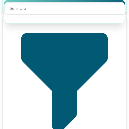
Ara
Ara