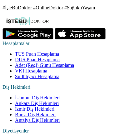
#İşteBuDoktor #OnlineDoktor #SağlıklıYaşam
Hesaplamalar
TUS Puan Hesaplama
DUS Puan Hesaplama
Adet (Regl) Günü Hesaplama
VKI Hesaplama
Su İhtiyacı Hesaplama
Diş Hekimleri
İstanbul Diş Hekimleri
Ankara Diş Hekimleri
İzmir Diş Hekimleri
Bursa Diş Hekimleri
Antalya Diş Hekimleri
Diyetisyenler