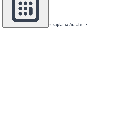
Hesaplama Araçları