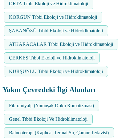
ORTA Tıbbi Ekoloji ve Hidroklimatoloji
KORGUN Tıbbi Ekoloji ve Hidroklimatoloji
ŞABANÖZÜ Tıbbi Ekoloji ve Hidroklimatoloji
ATKARACALAR Tıbbi Ekoloji ve Hidroklimatoloji
ÇERKEŞ Tıbbi Ekoloji ve Hidroklimatoloji
KURŞUNLU Tıbbi Ekoloji ve Hidroklimatoloji
Yakın Çevredeki İlgi Alanları
Fibromiyalji (Yumuşak Doku Romatizması)
Genel Tıbbi Ekoloji Ve Hidroklimatoloji
Balneoterapi (Kaplıca, Termal Su, Çamur Tedavisi)