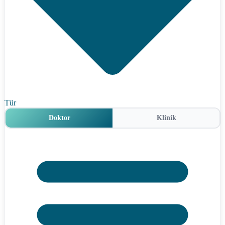
Tür
Doktor
Klinik