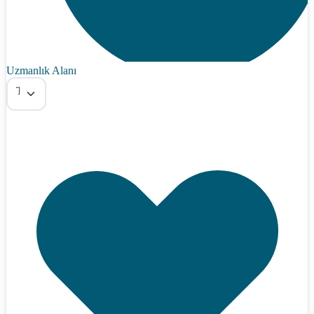
Uzmanlık Alanı
Tümü