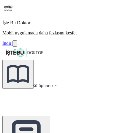
İşte Bu Doktor
Mobil uygulamada daha fazlasını keşfet
İndir
Kütüphane