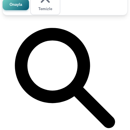
Onayla
Temizle