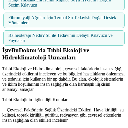
Seçim Kılavuzu
Fibromiyalji Ağrıları İçin Termal Su Tedavisi: Doğal Destek
Yöntemleri
Balneoterapi Nedir? Su ile Tedavinin Detaylı Kılavuzu ve
Faydaları
İşteBuDoktor'da Tıbbi Ekoloji ve
Hidroklimatoloji Uzmanları
Tıbbi Ekoloji ve Hidroklimatoloji, çevresel faktörlerin insan sağlığı
üzerindeki etkilerini inceleyen ve bu bilgileri hastalıkların önlenmesi
ve tedavisi için kullanan bir tıp dalıdır. Bu alan, ekolojik sistemlerin
ve iklim koşullarının insan sağlığıyla olan karmaşık ilişkisini
anlamayı amaçlar.
Tıbbi Ekolojinin İlgilendiği Konular
Çevresel Faktörlerin Sağlık Üzerindeki Etkileri: Hava kirliliği, su
kalitesi, toprak kirliliği, gürültü, radyasyon gibi çevresel etkenlerin
insan sağlığına olan etkileri incelenir.