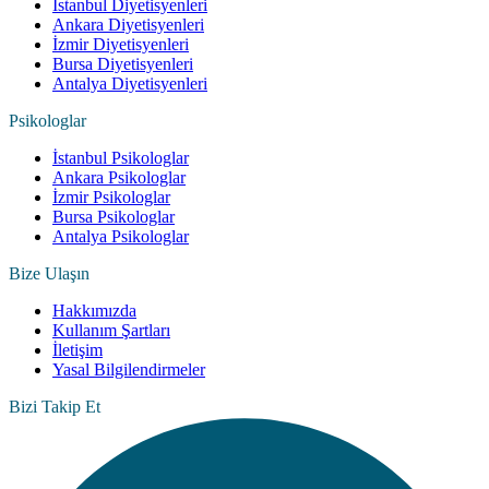
İstanbul Diyetisyenleri
Ankara Diyetisyenleri
İzmir Diyetisyenleri
Bursa Diyetisyenleri
Antalya Diyetisyenleri
Psikologlar
İstanbul Psikologlar
Ankara Psikologlar
İzmir Psikologlar
Bursa Psikologlar
Antalya Psikologlar
Bize Ulaşın
Hakkımızda
Kullanım Şartları
İletişim
Yasal Bilgilendirmeler
Bizi Takip Et