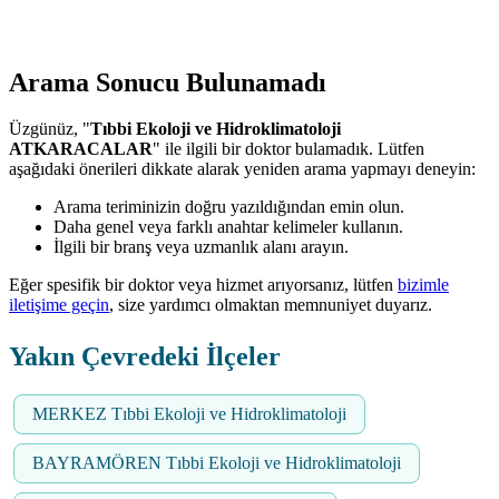
Arama Sonucu Bulunamadı
Üzgünüz, "
Tıbbi Ekoloji ve Hidroklimatoloji
ATKARACALAR
" ile ilgili bir doktor bulamadık. Lütfen
aşağıdaki önerileri dikkate alarak yeniden arama yapmayı deneyin:
Arama teriminizin doğru yazıldığından emin olun.
Daha genel veya farklı anahtar kelimeler kullanın.
İlgili bir branş veya uzmanlık alanı arayın.
Eğer spesifik bir doktor veya hizmet arıyorsanız, lütfen
bizimle
iletişime geçin
, size yardımcı olmaktan memnuniyet duyarız.
Yakın Çevredeki İlçeler
MERKEZ Tıbbi Ekoloji ve Hidroklimatoloji
BAYRAMÖREN Tıbbi Ekoloji ve Hidroklimatoloji