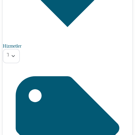
Hizmetler
Tümü