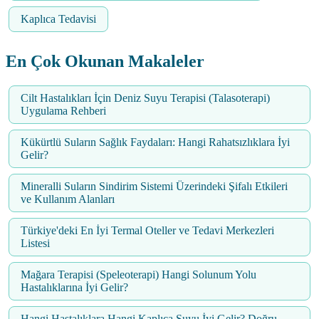
Kaplıca Tedavisi
En Çok Okunan Makaleler
Cilt Hastalıkları İçin Deniz Suyu Terapisi (Talasoterapi)
Uygulama Rehberi
Kükürtlü Suların Sağlık Faydaları: Hangi Rahatsızlıklara İyi
Gelir?
Mineralli Suların Sindirim Sistemi Üzerindeki Şifalı Etkileri
ve Kullanım Alanları
Türkiye'deki En İyi Termal Oteller ve Tedavi Merkezleri
Listesi
Mağara Terapisi (Speleoterapi) Hangi Solunum Yolu
Hastalıklarına İyi Gelir?
Hangi Hastalıklara Hangi Kaplıca Suyu İyi Gelir? Doğru