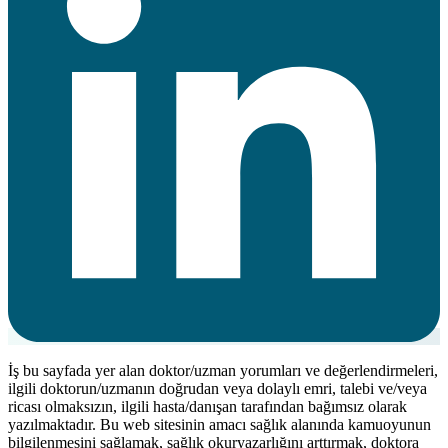
İş bu sayfada yer alan doktor/uzman yorumları ve değerlendirmeleri,
ilgili doktorun/uzmanın doğrudan veya dolaylı emri, talebi ve/veya
ricası olmaksızın, ilgili hasta/danışan tarafından bağımsız olarak
yazılmaktadır. Bu web sitesinin amacı sağlık alanında kamuoyunun
bilgilenmesini sağlamak, sağlık okuryazarlığını arttırmak, doktora