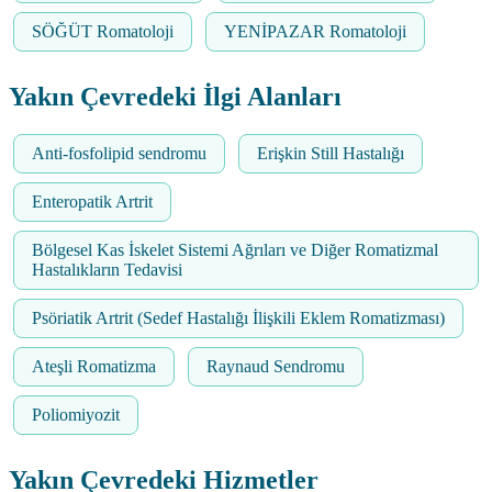
SÖĞÜT Romatoloji
YENİPAZAR Romatoloji
Yakın Çevredeki İlgi Alanları
Anti-fosfolipid sendromu
Erişkin Still Hastalığı
Enteropatik Artrit
Bölgesel Kas İskelet Sistemi Ağrıları ve Diğer Romatizmal
Hastalıkların Tedavisi
Psöriatik Artrit (Sedef Hastalığı İlişkili Eklem Romatizması)
Ateşli Romatizma
Raynaud Sendromu
Poliomiyozit
Yakın Çevredeki Hizmetler