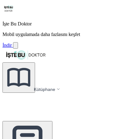
İşte Bu Doktor
Mobil uygulamada daha fazlasını keşfet
İndir
Kütüphane