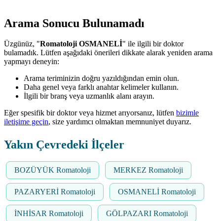
Arama Sonucu Bulunamadı
Üzgünüz, "
Romatoloji OSMANELİ
" ile ilgili bir doktor
bulamadık. Lütfen aşağıdaki önerileri dikkate alarak yeniden arama
yapmayı deneyin:
Arama teriminizin doğru yazıldığından emin olun.
Daha genel veya farklı anahtar kelimeler kullanın.
İlgili bir branş veya uzmanlık alanı arayın.
Eğer spesifik bir doktor veya hizmet arıyorsanız, lütfen
bizimle
iletişime geçin
, size yardımcı olmaktan memnuniyet duyarız.
Yakın Çevredeki İlçeler
BOZÜYÜK Romatoloji
MERKEZ Romatoloji
PAZARYERİ Romatoloji
OSMANELİ Romatoloji
İNHİSAR Romatoloji
GÖLPAZARI Romatoloji