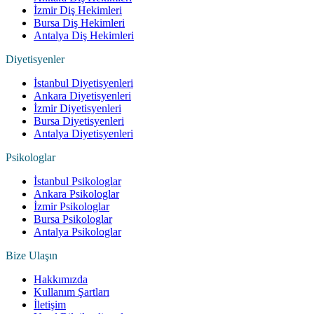
İzmir Diş Hekimleri
Bursa Diş Hekimleri
Antalya Diş Hekimleri
Diyetisyenler
İstanbul Diyetisyenleri
Ankara Diyetisyenleri
İzmir Diyetisyenleri
Bursa Diyetisyenleri
Antalya Diyetisyenleri
Psikologlar
İstanbul Psikologlar
Ankara Psikologlar
İzmir Psikologlar
Bursa Psikologlar
Antalya Psikologlar
Bize Ulaşın
Hakkımızda
Kullanım Şartları
İletişim