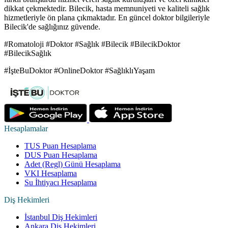
dikkat çekmektedir. Bilecik, hasta memnuniyeti ve kaliteli sağlık
hizmetleriyle ön plana çıkmaktadır. En güncel doktor bilgileriyle
Bilecik'de sağlığınız güvende.
#Romatoloji #Doktor #Sağlık #Bilecik #BilecikDoktor
#BilecikSağlık
#İşteBuDoktor #OnlineDoktor #SağlıklıYaşam
Hesaplamalar
TUS Puan Hesaplama
DUS Puan Hesaplama
Adet (Regl) Günü Hesaplama
VKI Hesaplama
Su İhtiyacı Hesaplama
Diş Hekimleri
İstanbul Diş Hekimleri
Ankara Diş Hekimleri