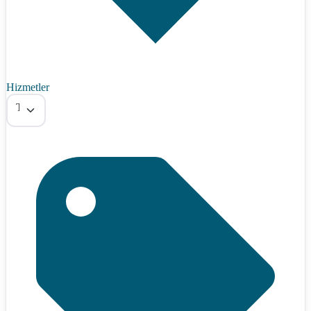
Hizmetler
Tümü