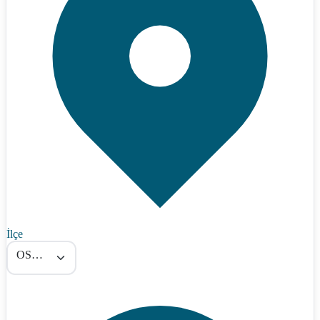
İlçe
OSMANELİ