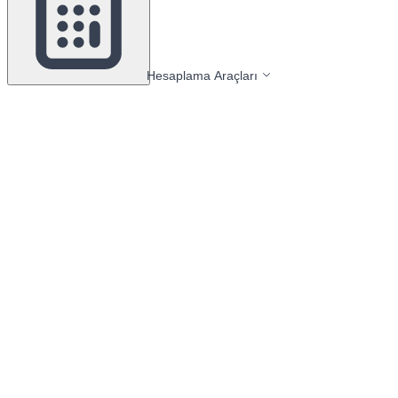
Hesaplama Araçları