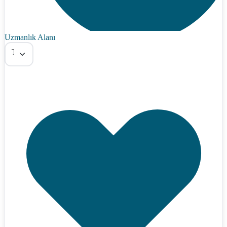
Uzmanlık Alanı
Tümü