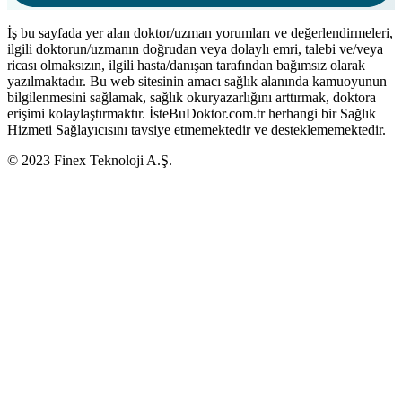
İş bu sayfada yer alan doktor/uzman yorumları ve değerlendirmeleri,
ilgili doktorun/uzmanın doğrudan veya dolaylı emri, talebi ve/veya
ricası olmaksızın, ilgili hasta/danışan tarafından bağımsız olarak
yazılmaktadır. Bu web sitesinin amacı sağlık alanında kamuoyunun
bilgilenmesini sağlamak, sağlık okuryazarlığını arttırmak, doktora
erişimi kolaylaştırmaktır. İsteBuDoktor.com.tr herhangi bir Sağlık
Hizmeti Sağlayıcısını tavsiye etmemektedir ve desteklememektedir.
© 2023 Finex Teknoloji A.Ş.