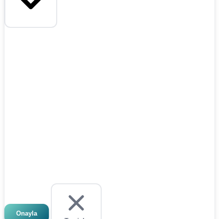
Onayla