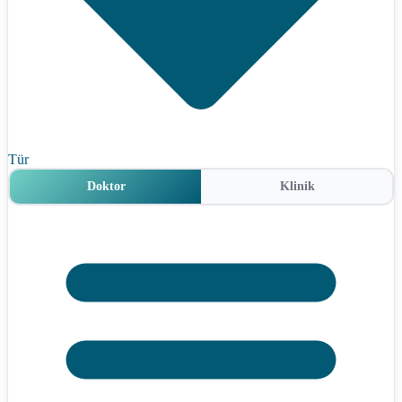
Tür
Doktor
Klinik