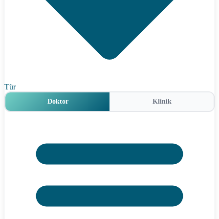
Tür
Doktor
Klinik