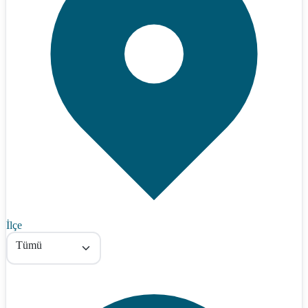
İlçe
Tümü