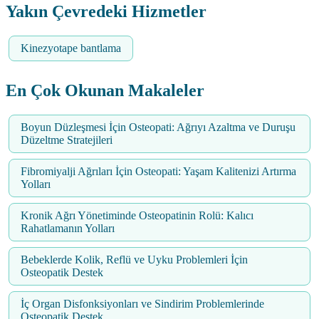
Yakın Çevredeki Hizmetler
Kinezyotape bantlama
En Çok Okunan Makaleler
Boyun Düzleşmesi İçin Osteopati: Ağrıyı Azaltma ve Duruşu
Düzeltme Stratejileri
Fibromiyalji Ağrıları İçin Osteopati: Yaşam Kalitenizi Artırma
Yolları
Kronik Ağrı Yönetiminde Osteopatinin Rolü: Kalıcı
Rahatlamanın Yolları
Bebeklerde Kolik, Reflü ve Uyku Problemleri İçin
Osteopatik Destek
İç Organ Disfonksiyonları ve Sindirim Problemlerinde
Osteopatik Destek