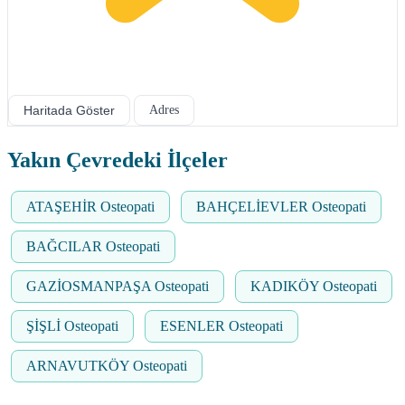
Haritada Göster
Adres
Yakın Çevredeki İlçeler
ATAŞEHİR Osteopati
BAHÇELİEVLER Osteopati
BAĞCILAR Osteopati
GAZİOSMANPAŞA Osteopati
KADIKÖY Osteopati
ŞİŞLİ Osteopati
ESENLER Osteopati
ARNAVUTKÖY Osteopati