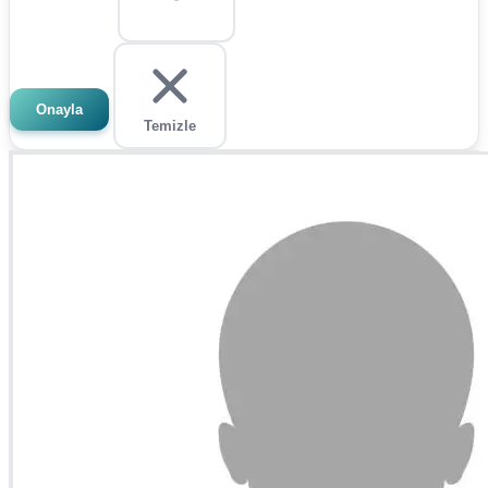
Onayla
Temizle