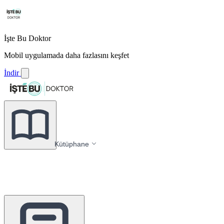
İşte Bu Doktor
Mobil uygulamada daha fazlasını keşfet
İndir
Kütüphane