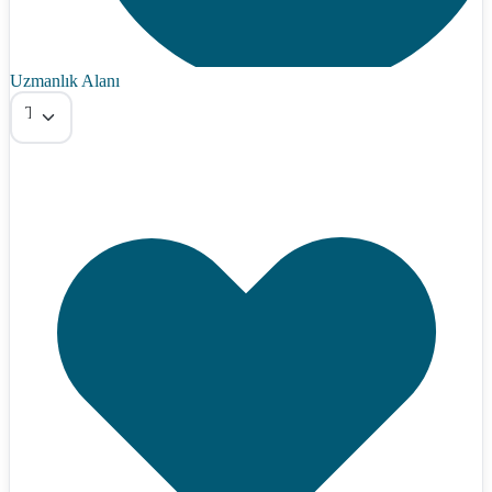
Uzmanlık Alanı
Tümü