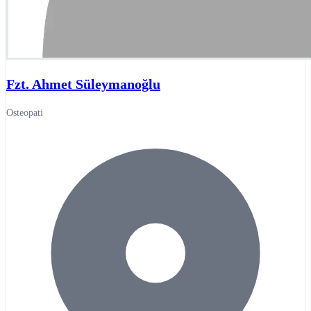
Fzt. Ahmet Süleymanoğlu
Osteopati