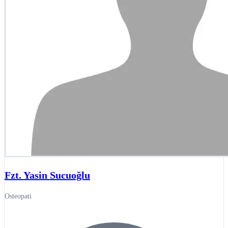
Fzt. Yasin Sucuoğlu
Osteopati