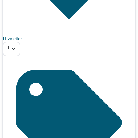
Hizmetler
Tümü