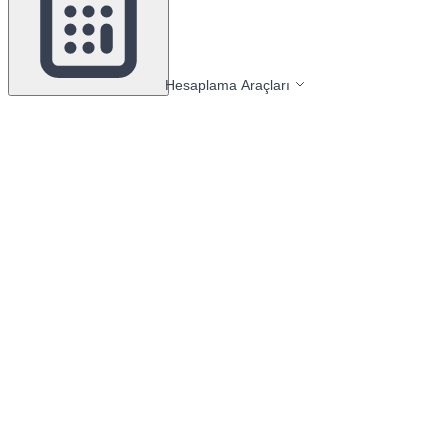
Hesaplama Araçları