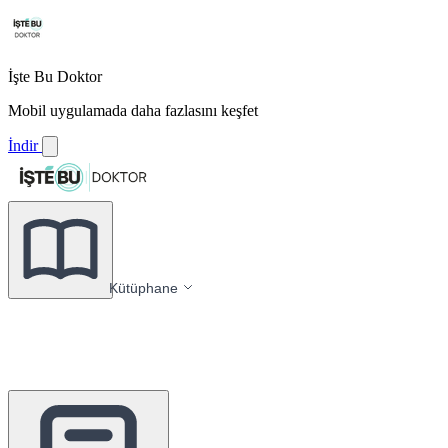
İşte Bu Doktor
Mobil uygulamada daha fazlasını keşfet
İndir
Kütüphane