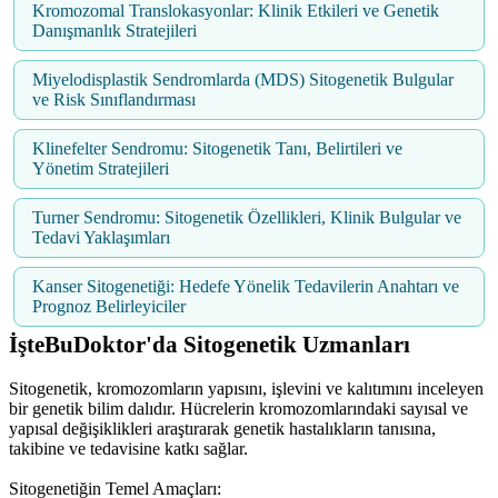
Kromozomal Translokasyonlar: Klinik Etkileri ve Genetik
Danışmanlık Stratejileri
Miyelodisplastik Sendromlarda (MDS) Sitogenetik Bulgular
ve Risk Sınıflandırması
Klinefelter Sendromu: Sitogenetik Tanı, Belirtileri ve
Yönetim Stratejileri
Turner Sendromu: Sitogenetik Özellikleri, Klinik Bulgular ve
Tedavi Yaklaşımları
Kanser Sitogenetiği: Hedefe Yönelik Tedavilerin Anahtarı ve
Prognoz Belirleyiciler
İşteBuDoktor'da Sitogenetik Uzmanları
Sitogenetik, kromozomların yapısını, işlevini ve kalıtımını inceleyen
bir genetik bilim dalıdır. Hücrelerin kromozomlarındaki sayısal ve
yapısal değişiklikleri araştırarak genetik hastalıkların tanısına,
takibine ve tedavisine katkı sağlar.
Sitogenetiğin Temel Amaçları: