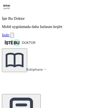
İşte Bu Doktor
Mobil uygulamada daha fazlasını keşfet
İndir
Kütüphane