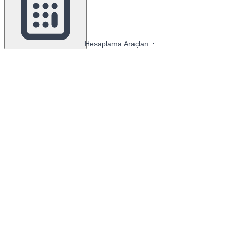
Hesaplama Araçları