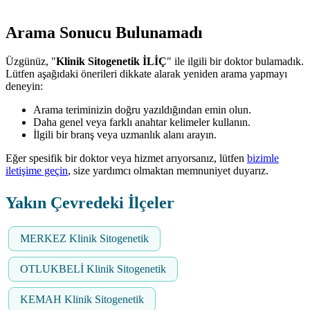
Arama Sonucu Bulunamadı
Üzgünüz, "
Klinik Sitogenetik İLİÇ
" ile ilgili bir doktor bulamadık.
Lütfen aşağıdaki önerileri dikkate alarak yeniden arama yapmayı
deneyin:
Arama teriminizin doğru yazıldığından emin olun.
Daha genel veya farklı anahtar kelimeler kullanın.
İlgili bir branş veya uzmanlık alanı arayın.
Eğer spesifik bir doktor veya hizmet arıyorsanız, lütfen
bizimle
iletişime geçin
, size yardımcı olmaktan memnuniyet duyarız.
Yakın Çevredeki İlçeler
MERKEZ Klinik Sitogenetik
OTLUKBELİ Klinik Sitogenetik
KEMAH Klinik Sitogenetik