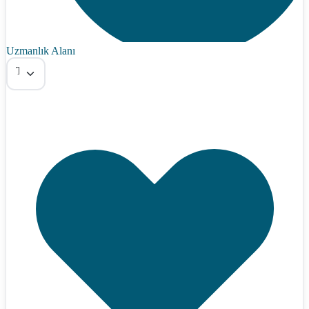
Uzmanlık Alanı
Tümü