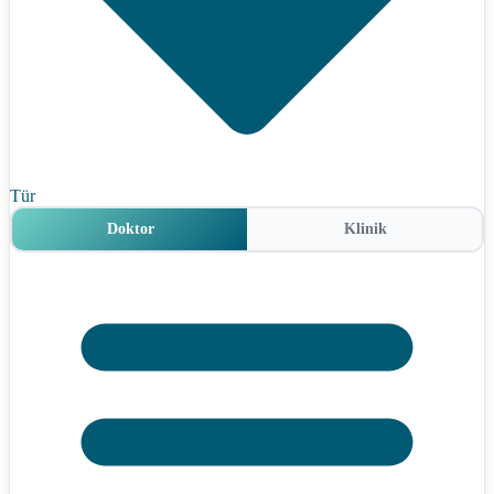
Tür
Doktor
Klinik