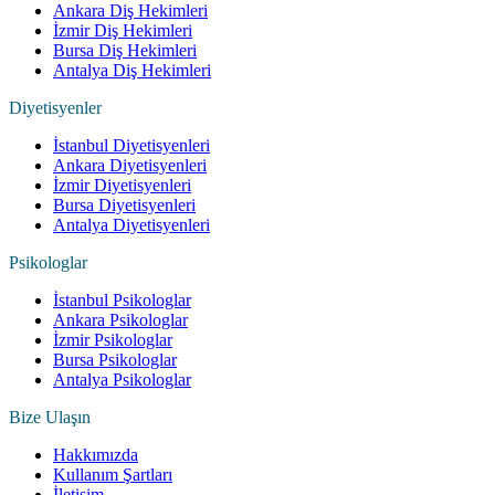
Ankara Diş Hekimleri
İzmir Diş Hekimleri
Bursa Diş Hekimleri
Antalya Diş Hekimleri
Diyetisyenler
İstanbul Diyetisyenleri
Ankara Diyetisyenleri
İzmir Diyetisyenleri
Bursa Diyetisyenleri
Antalya Diyetisyenleri
Psikologlar
İstanbul Psikologlar
Ankara Psikologlar
İzmir Psikologlar
Bursa Psikologlar
Antalya Psikologlar
Bize Ulaşın
Hakkımızda
Kullanım Şartları
İletişim