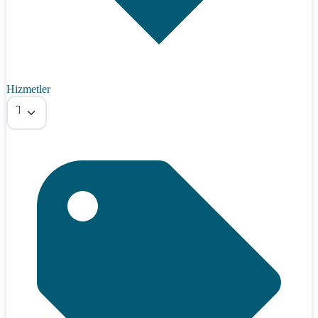
Hizmetler
Tümü