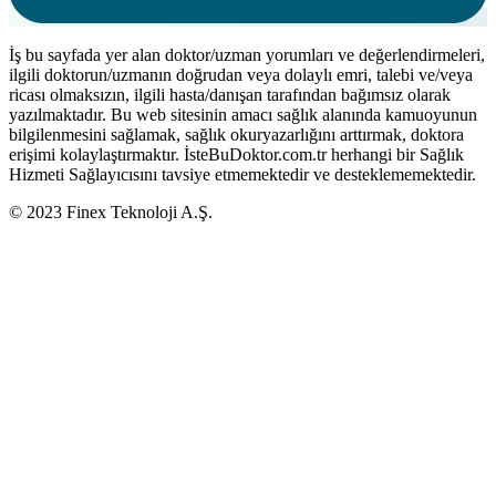
İş bu sayfada yer alan doktor/uzman yorumları ve değerlendirmeleri,
ilgili doktorun/uzmanın doğrudan veya dolaylı emri, talebi ve/veya
ricası olmaksızın, ilgili hasta/danışan tarafından bağımsız olarak
yazılmaktadır. Bu web sitesinin amacı sağlık alanında kamuoyunun
bilgilenmesini sağlamak, sağlık okuryazarlığını arttırmak, doktora
erişimi kolaylaştırmaktır. İsteBuDoktor.com.tr herhangi bir Sağlık
Hizmeti Sağlayıcısını tavsiye etmemektedir ve desteklememektedir.
© 2023 Finex Teknoloji A.Ş.