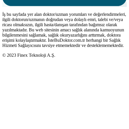
İş bu sayfada yer alan doktor/uzman yorumları ve değerlendirmeleri,
ilgili doktorun/uzmanın doğrudan veya dolaylı emri, talebi ve/veya
ricası olmaksızın, ilgili hasta/danışan tarafından bağımsız olarak
yazılmaktadır. Bu web sitesinin amacı sağlık alanında kamuoyunun
bilgilenmesini sağlamak, sağlık okuryazarlığını arttırmak, doktora
erişimi kolaylaştırmaktır. İsteBuDoktor.com.tr herhangi bir Sağlık
Hizmeti Sağlayıcısını tavsiye etmemektedir ve desteklememektedir.
© 2023 Finex Teknoloji A.Ş.