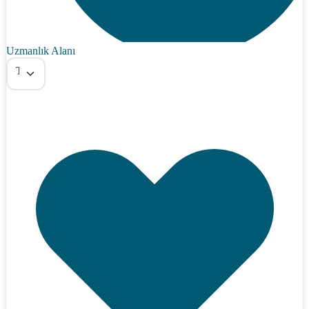
Uzmanlık Alanı
Tümü