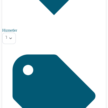
Hizmetler
Tümü