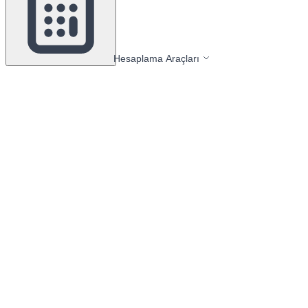
Hesaplama Araçları