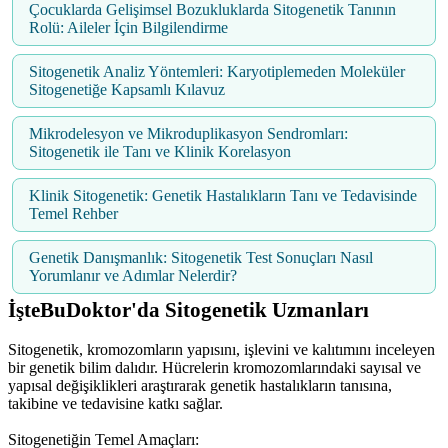
Çocuklarda Gelişimsel Bozukluklarda Sitogenetik Tanının
Rolü: Aileler İçin Bilgilendirme
Sitogenetik Analiz Yöntemleri: Karyotiplemeden Moleküler
Sitogenetiğe Kapsamlı Kılavuz
Mikrodelesyon ve Mikroduplikasyon Sendromları:
Sitogenetik ile Tanı ve Klinik Korelasyon
Klinik Sitogenetik: Genetik Hastalıkların Tanı ve Tedavisinde
Temel Rehber
Genetik Danışmanlık: Sitogenetik Test Sonuçları Nasıl
Yorumlanır ve Adımlar Nelerdir?
İşteBuDoktor'da Sitogenetik Uzmanları
Sitogenetik, kromozomların yapısını, işlevini ve kalıtımını inceleyen
bir genetik bilim dalıdır. Hücrelerin kromozomlarındaki sayısal ve
yapısal değişiklikleri araştırarak genetik hastalıkların tanısına,
takibine ve tedavisine katkı sağlar.
Sitogenetiğin Temel Amaçları: