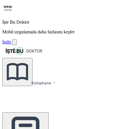
İşte Bu Doktor
Mobil uygulamada daha fazlasını keşfet
İndir
Kütüphane