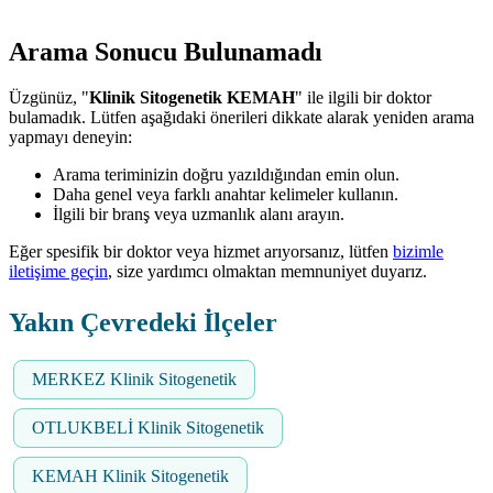
Arama Sonucu Bulunamadı
Üzgünüz, "
Klinik Sitogenetik KEMAH
" ile ilgili bir doktor
bulamadık. Lütfen aşağıdaki önerileri dikkate alarak yeniden arama
yapmayı deneyin:
Arama teriminizin doğru yazıldığından emin olun.
Daha genel veya farklı anahtar kelimeler kullanın.
İlgili bir branş veya uzmanlık alanı arayın.
Eğer spesifik bir doktor veya hizmet arıyorsanız, lütfen
bizimle
iletişime geçin
, size yardımcı olmaktan memnuniyet duyarız.
Yakın Çevredeki İlçeler
MERKEZ Klinik Sitogenetik
OTLUKBELİ Klinik Sitogenetik
KEMAH Klinik Sitogenetik