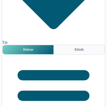
Tür
Doktor
Klinik