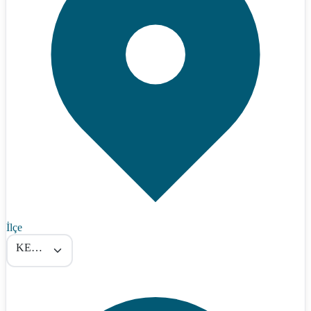
İlçe
KEMAH