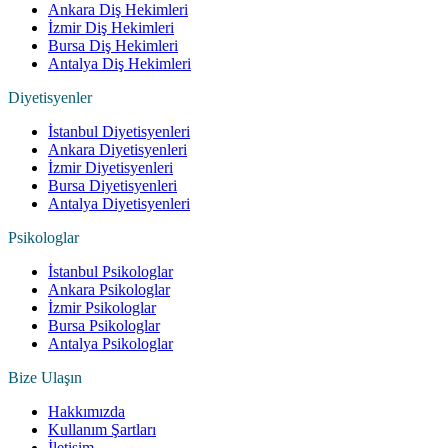
Ankara Diş Hekimleri
İzmir Diş Hekimleri
Bursa Diş Hekimleri
Antalya Diş Hekimleri
Diyetisyenler
İstanbul Diyetisyenleri
Ankara Diyetisyenleri
İzmir Diyetisyenleri
Bursa Diyetisyenleri
Antalya Diyetisyenleri
Psikologlar
İstanbul Psikologlar
Ankara Psikologlar
İzmir Psikologlar
Bursa Psikologlar
Antalya Psikologlar
Bize Ulaşın
Hakkımızda
Kullanım Şartları
İletişim