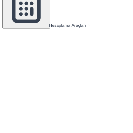
Hesaplama Araçları