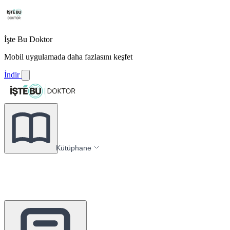
İşte Bu Doktor
Mobil uygulamada daha fazlasını keşfet
İndir
Kütüphane