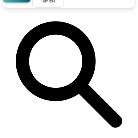
Temizle