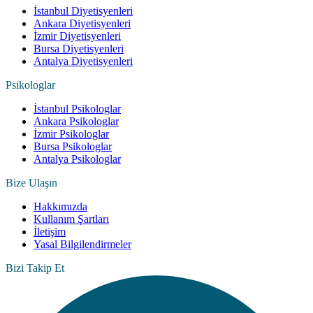
İstanbul Diyetisyenleri
Ankara Diyetisyenleri
İzmir Diyetisyenleri
Bursa Diyetisyenleri
Antalya Diyetisyenleri
Psikologlar
İstanbul Psikologlar
Ankara Psikologlar
İzmir Psikologlar
Bursa Psikologlar
Antalya Psikologlar
Bize Ulaşın
Hakkımızda
Kullanım Şartları
İletişim
Yasal Bilgilendirmeler
Bizi Takip Et