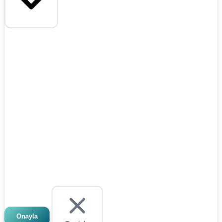
Onayla