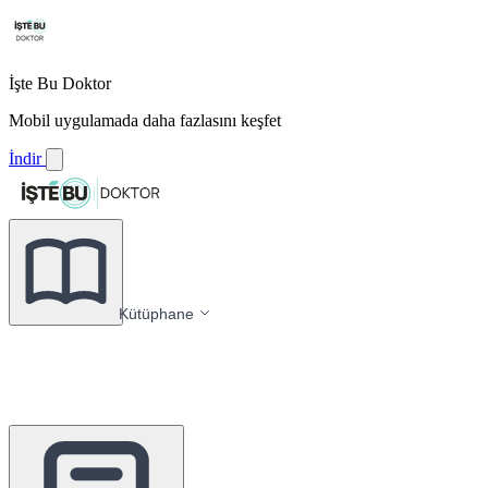
İşte Bu Doktor
Mobil uygulamada daha fazlasını keşfet
İndir
Kütüphane