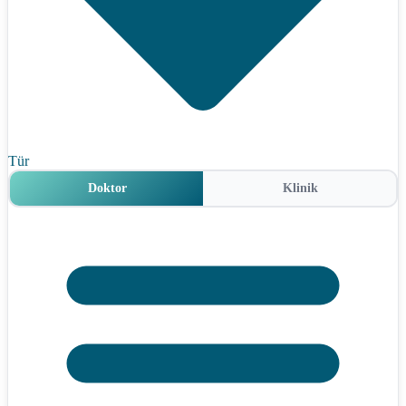
Tür
Doktor
Klinik