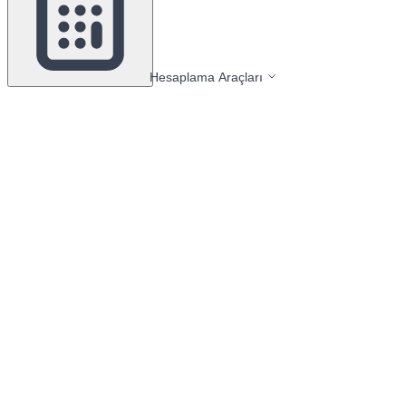
Hesaplama Araçları