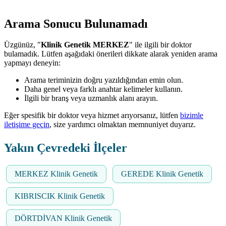
Arama Sonucu Bulunamadı
Üzgünüz, "
Klinik Genetik MERKEZ
" ile ilgili bir doktor
bulamadık. Lütfen aşağıdaki önerileri dikkate alarak yeniden arama
yapmayı deneyin:
Arama teriminizin doğru yazıldığından emin olun.
Daha genel veya farklı anahtar kelimeler kullanın.
İlgili bir branş veya uzmanlık alanı arayın.
Eğer spesifik bir doktor veya hizmet arıyorsanız, lütfen
bizimle
iletişime geçin
, size yardımcı olmaktan memnuniyet duyarız.
Yakın Çevredeki İlçeler
MERKEZ Klinik Genetik
GEREDE Klinik Genetik
KIBRISCIK Klinik Genetik
DÖRTDİVAN Klinik Genetik