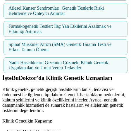
Ailesel Kanser Sendromları: Genetik Testlerle Riski
Belirleme ve Önleyici Adımlar
Farmakogenetik Testler: İlaç Yan Etkilerini Azaltmak ve
Etkinliği Artırmak
Spinal Musküler Atrofi (SMA) Genetik Tarama Testi ve
Erken Tanının Önemi
Nadir Hastalıkların Gizemini Çözmek: Klinik Genetik
Uygulamaları ve Umut Veren Tedaviler
İşteBuDoktor'da Klinik Genetik Uzmanları
Klinik genetik, genetik geçişli hastalıkların tanısı, tedavisi ve
önlenmesi ile ilgilenen tıp dalıdır. Genetik hastalıkların nedenlerini,
kalıtım şekillerini ve klinik özelliklerini inceler. Ayrıca, genetik
danışmanlık hizmetleri de sunarak hastaların ve ailelerinin genetik
risklerini değerlendirir.
Klinik Genetiğin Kapsamı: