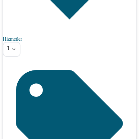
Hizmetler
Tümü