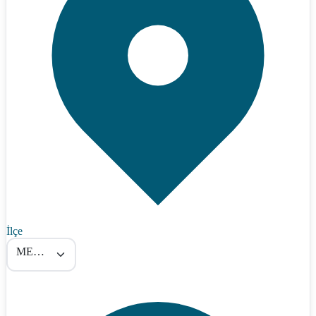
İlçe
MERKEZ