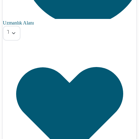
Uzmanlık Alanı
Tümü