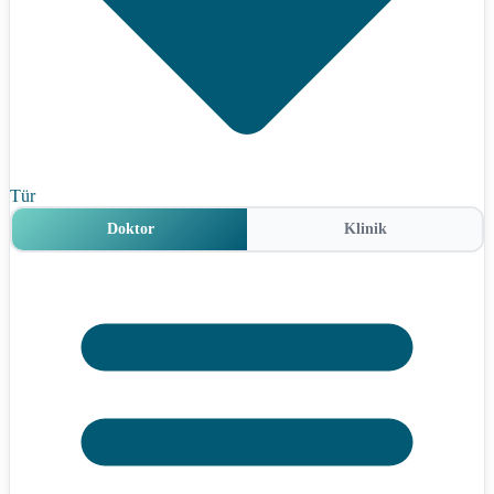
Tür
Doktor
Klinik