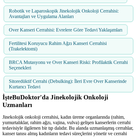
Robotik ve Laparoskopik Jinekolojik Onkoloji Cerrahisi:
Avantajları ve Uygulama Alanları
Over Kanseri Cerrahisi: Evrelere Göre Tedavi Yaklaşımları
Fertilitesi Koruyucu Rahim Ağzı Kanseri Cerrahisi
(Trakelektomi)
BRCA Mutasyonu ve Over Kanseri Riski: Profilaktik Cerrahi
Seçenekleri
Sitoredüktif Cerrahi (Debulking): İleri Evre Over Kanserinde
Kurtarıcı Tedavi
İşteBuDoktor'da Jinekolojik Onkoloji
Uzmanları
Jinekolojik onkoloji cerrahisi, kadın üreme organlarında (rahim,
yumurtalıklar, rahim ağzı, vajina, vulva) gelişen kanserlerin cerrahi
tedavisiyle ilgilenen bir tıp dalıdır. Bu alanda uzmanlaşmış cerrahlar,
kanser tanısı almış kadınların tedavi süreçlerini yönetir ve cerrahi