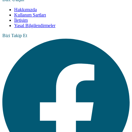
Hakkımızda
Kullanım Şartları
İletişim
Yasal Bilgilendirmeler
Bizi Takip Et