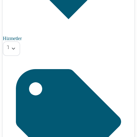
Hizmetler
Tümü