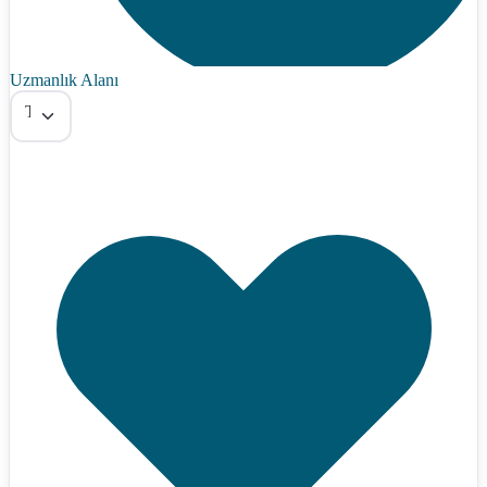
Uzmanlık Alanı
Tümü