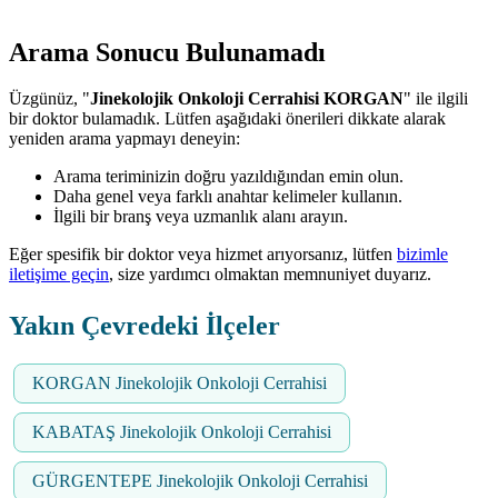
Arama Sonucu Bulunamadı
Üzgünüz, "
Jinekolojik Onkoloji Cerrahisi KORGAN
" ile ilgili
bir doktor bulamadık. Lütfen aşağıdaki önerileri dikkate alarak
yeniden arama yapmayı deneyin:
Arama teriminizin doğru yazıldığından emin olun.
Daha genel veya farklı anahtar kelimeler kullanın.
İlgili bir branş veya uzmanlık alanı arayın.
Eğer spesifik bir doktor veya hizmet arıyorsanız, lütfen
bizimle
iletişime geçin
, size yardımcı olmaktan memnuniyet duyarız.
Yakın Çevredeki İlçeler
KORGAN Jinekolojik Onkoloji Cerrahisi
KABATAŞ Jinekolojik Onkoloji Cerrahisi
GÜRGENTEPE Jinekolojik Onkoloji Cerrahisi