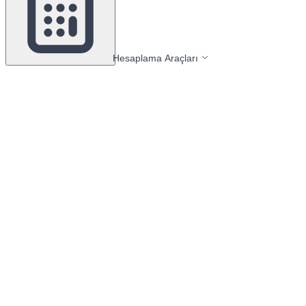
Hesaplama Araçları