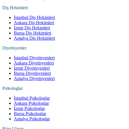
Diş Hekimleri
İstanbul Diş Hekimleri
Ankara Diş Hekimleri
İzmir Diş Hekimleri
Bursa Diş Hekimleri
Antalya Diş Hekimleri
Diyetisyenler
İstanbul Diyetisyenleri
Ankara Diyetisyenleri
İzmir Diyetisyenleri
Bursa Diyetisyenleri
Antalya Diyetisyenleri
Psikologlar
İstanbul Psikologlar
Ankara Psikologlar
İzmir Psikologlar
Bursa Psikologlar
Antalya Psikologlar
Bize Ulaşın