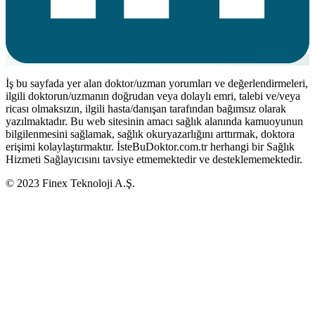
İş bu sayfada yer alan doktor/uzman yorumları ve değerlendirmeleri,
ilgili doktorun/uzmanın doğrudan veya dolaylı emri, talebi ve/veya
ricası olmaksızın, ilgili hasta/danışan tarafından bağımsız olarak
yazılmaktadır. Bu web sitesinin amacı sağlık alanında kamuoyunun
bilgilenmesini sağlamak, sağlık okuryazarlığını arttırmak, doktora
erişimi kolaylaştırmaktır. İsteBuDoktor.com.tr herhangi bir Sağlık
Hizmeti Sağlayıcısını tavsiye etmemektedir ve desteklememektedir.
© 2023 Finex Teknoloji A.Ş.