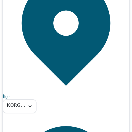
İlçe
KORGAN