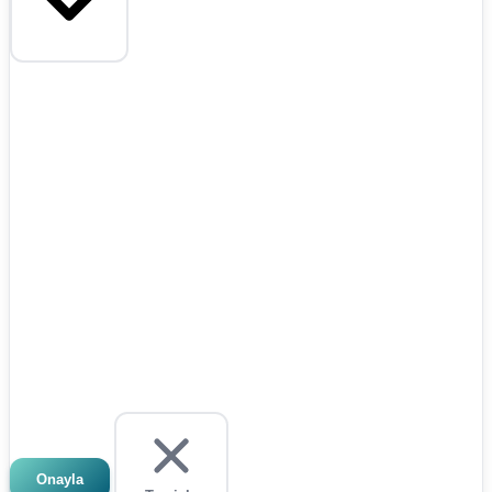
Onayla