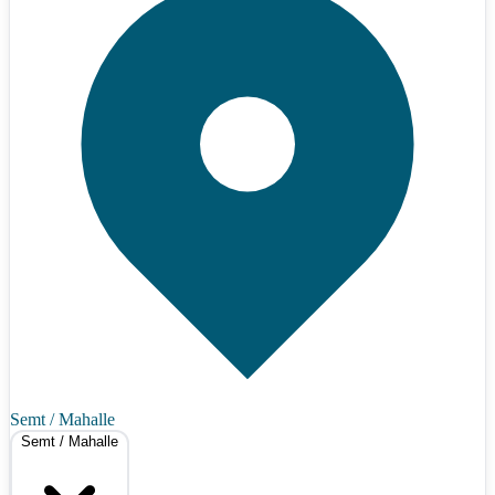
Semt / Mahalle
Semt / Mahalle