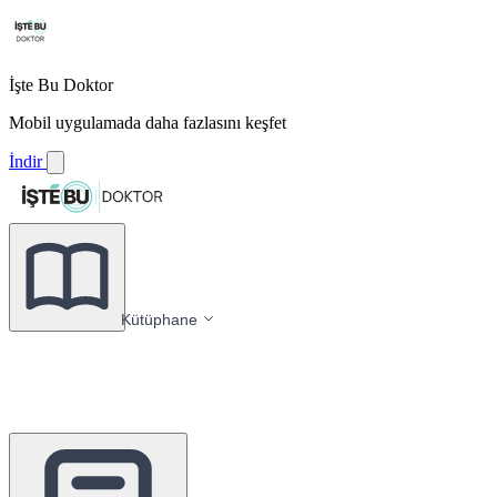
İşte Bu Doktor
Mobil uygulamada daha fazlasını keşfet
İndir
Kütüphane