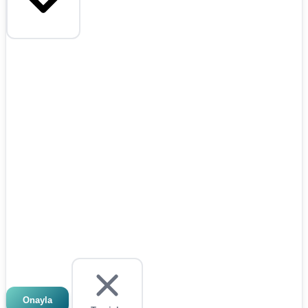
Onayla