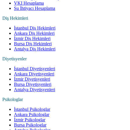
VKI Hesaplama
Su İhtiyacı Hesaplama
Diş Hekimleri
İstanbul Diş Hekimleri
Ankara Diş Hekimleri
İzmir Diş Hekimleri
Bursa Diş Hekimleri
Antalya Diş Hekimleri
Diyetisyenler
İstanbul Diyetisyenleri
Ankara Diyetisyenleri
İzmir Diyetisyenleri
Bursa Diyetisyenleri
Antalya Diyetisyenleri
Psikologlar
İstanbul Psikologlar
Ankara Psikologlar
İzmir Psikologlar
Bursa Psikologlar