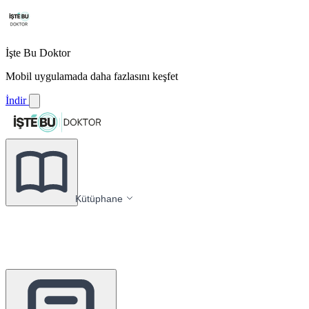
İşte Bu Doktor
Mobil uygulamada daha fazlasını keşfet
İndir
Kütüphane