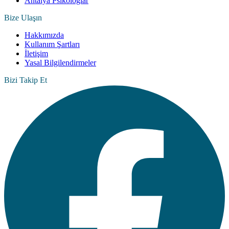
Antalya Psikologlar
Bize Ulaşın
Hakkımızda
Kullanım Şartları
İletişim
Yasal Bilgilendirmeler
Bizi Takip Et