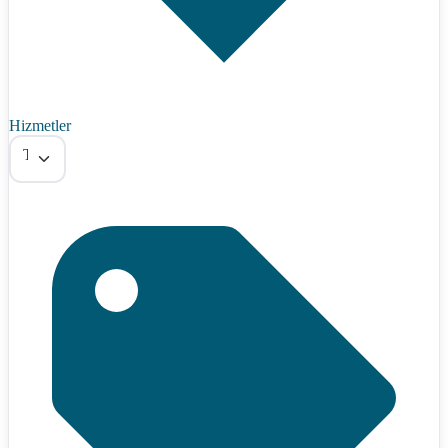
Hizmetler
Tümü