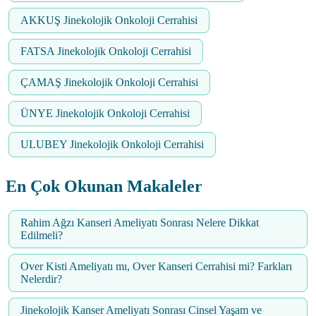
AKKUŞ Jinekolojik Onkoloji Cerrahisi
FATSA Jinekolojik Onkoloji Cerrahisi
ÇAMAŞ Jinekolojik Onkoloji Cerrahisi
ÜNYE Jinekolojik Onkoloji Cerrahisi
ULUBEY Jinekolojik Onkoloji Cerrahisi
En Çok Okunan Makaleler
Rahim Ağzı Kanseri Ameliyatı Sonrası Nelere Dikkat
Edilmeli?
Over Kisti Ameliyatı mı, Over Kanseri Cerrahisi mi? Farkları
Nelerdir?
Jinekolojik Kanser Ameliyatı Sonrası Cinsel Yaşam ve