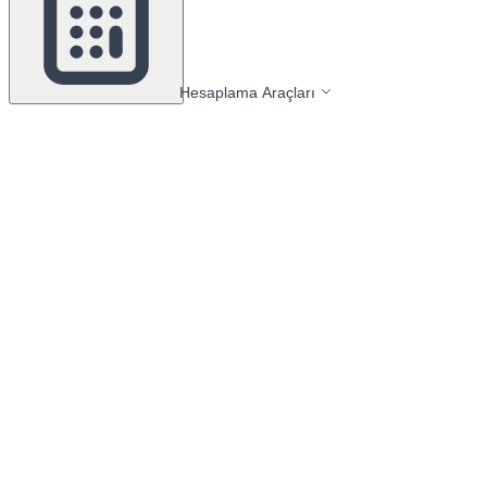
Hesaplama Araçları