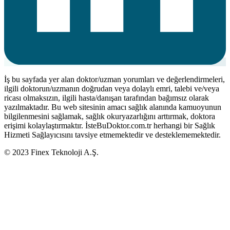
İş bu sayfada yer alan doktor/uzman yorumları ve değerlendirmeleri,
ilgili doktorun/uzmanın doğrudan veya dolaylı emri, talebi ve/veya
ricası olmaksızın, ilgili hasta/danışan tarafından bağımsız olarak
yazılmaktadır. Bu web sitesinin amacı sağlık alanında kamuoyunun
bilgilenmesini sağlamak, sağlık okuryazarlığını arttırmak, doktora
erişimi kolaylaştırmaktır. İsteBuDoktor.com.tr herhangi bir Sağlık
Hizmeti Sağlayıcısını tavsiye etmemektedir ve desteklememektedir.
© 2023 Finex Teknoloji A.Ş.