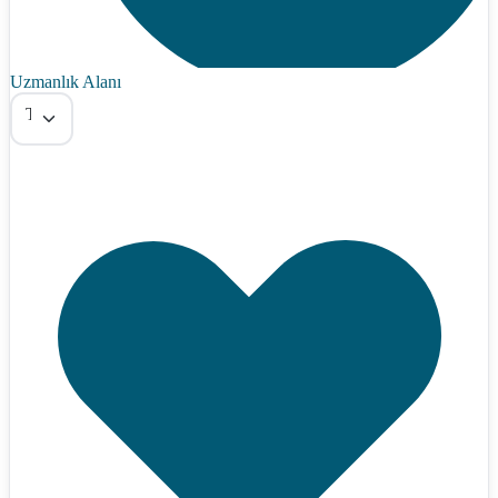
Uzmanlık Alanı
Tümü