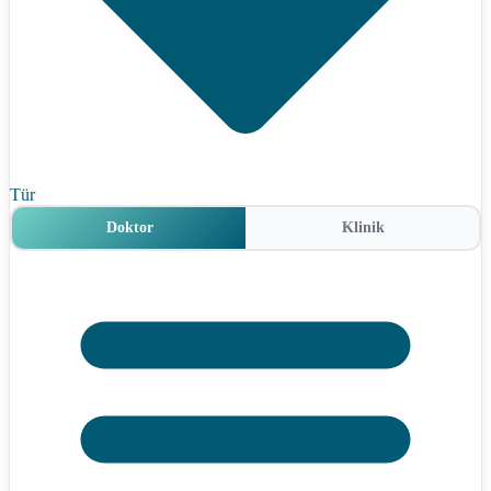
Tür
Doktor
Klinik