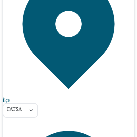
İlçe
FATSA