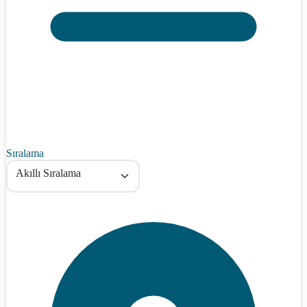
Sıralama
Akıllı Sıralama