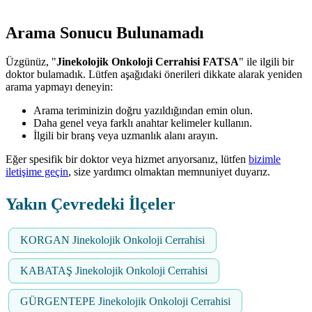
Arama Sonucu Bulunamadı
Üzgünüz, "
Jinekolojik Onkoloji Cerrahisi FATSA
" ile ilgili bir
doktor bulamadık. Lütfen aşağıdaki önerileri dikkate alarak yeniden
arama yapmayı deneyin:
Arama teriminizin doğru yazıldığından emin olun.
Daha genel veya farklı anahtar kelimeler kullanın.
İlgili bir branş veya uzmanlık alanı arayın.
Eğer spesifik bir doktor veya hizmet arıyorsanız, lütfen
bizimle
iletişime geçin
, size yardımcı olmaktan memnuniyet duyarız.
Yakın Çevredeki İlçeler
KORGAN Jinekolojik Onkoloji Cerrahisi
KABATAŞ Jinekolojik Onkoloji Cerrahisi
GÜRGENTEPE Jinekolojik Onkoloji Cerrahisi