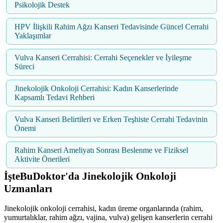
Psikolojik Destek
HPV İlişkili Rahim Ağzı Kanseri Tedavisinde Güncel Cerrahi
Yaklaşımlar
Vulva Kanseri Cerrahisi: Cerrahi Seçenekler ve İyileşme
Süreci
Jinekolojik Onkoloji Cerrahisi: Kadın Kanserlerinde
Kapsamlı Tedavi Rehberi
Vulva Kanseri Belirtileri ve Erken Teşhiste Cerrahi Tedavinin
Önemi
Rahim Kanseri Ameliyatı Sonrası Beslenme ve Fiziksel
Aktivite Önerileri
İşteBuDoktor'da Jinekolojik Onkoloji
Uzmanları
Jinekolojik onkoloji cerrahisi, kadın üreme organlarında (rahim,
yumurtalıklar, rahim ağzı, vajina, vulva) gelişen kanserlerin cerrahi